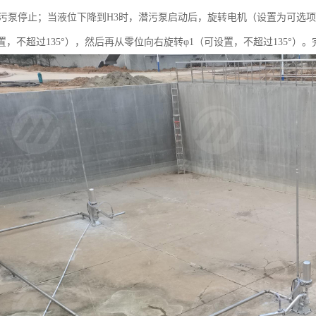
潜污泵停止；当液位下降到H3时，潜污泵启动后，旋转电机（设置为可选
置，不超过135°），然后再从零位向右旋转φ1（可设置，不超过135°