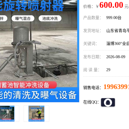
600.00
价格：￥
元
产品数量：
999.00台
发货地址：
山东省青岛
关键词：
淄博360°
发布日期：
2026-08-09
阅 读 量：
29
1996399
销售电话：
在线QQ：