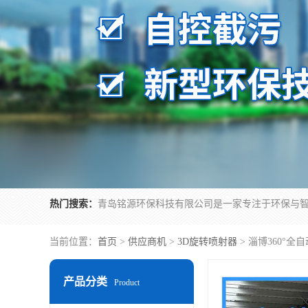
热门搜索：
当前位置：
首页
>
供应商机
>
3D旋转喷射器
> 淄博360°全
产品分类
Product