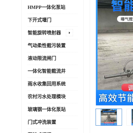
HMPP一体化泵站
下开式堰门
智能旋转喷射器
气动柔性截污装置
液动限流闸门
一体化智能截流井
雨水收集回用系统
农村污水处理模块
玻璃钢一体化泵站
门式冲洗装置