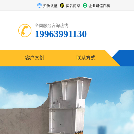
资质认证
实名商家
企业可信百科
全国服务咨询热线:
19963991130
客户案例
联系方式