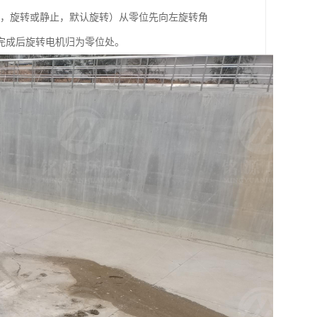
项，旋转或静止，默认旋转）从零位先向左旋转角
）。完成后旋转电机归为零位处。