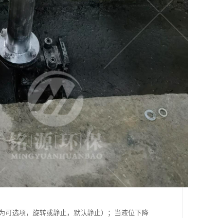
置为可选项，旋转或静止，默认静止）；当液位下降