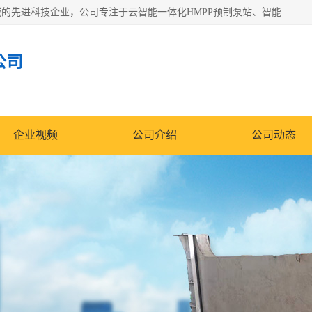
青岛铭源环保科技有限公司是一家专注于环保与智慧水务领域的先进科技企业，公司专注于云智能一体化HMPP预制泵站、智能截流井设备、调蓄池雨洪管理设备、水务循环利用、云智慧水务开发及新型环保技术研发等领域。
公司
企业视频
公司介绍
公司动态