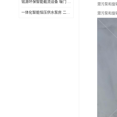
铭源环保智能截流设备 堰门 铸铁调节闸门作用 源头商家 可定制
潜污泵和旋
水力自清洁格栅
一体化智能恒压供水泵房 二次加压供水设备户外智慧泵房
潜污泵和旋
除臭井盖
管中型内置防倒灌器