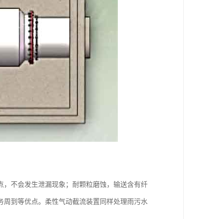
点，不会发生泄漏现象；耐颗粒磨蚀，输送含有纤
务周到等优点。柔性气动截流装置同样处理雨污水