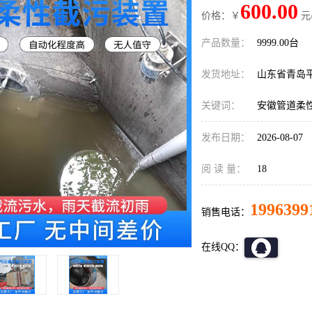
600.00
价格：￥
元
产品数量：
9999.00台
发货地址：
山东省青岛
关键词：
安徽管道柔性装
发布日期：
2026-08-07
阅 读 量：
18
1996399
销售电话：
在线QQ：