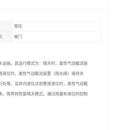
常压
类
闸门
水设施。其运行模式为：晴天时，柔性气动截流装
戒液位时，柔性气动截流装置（雨水阀）保持关
行处理，当井内液位达到警戒液位时，柔性气动截
体。雨停则恢复晴天模式。通过雨量和液位的控制