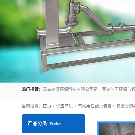
热门搜索：
当前位置：
首页
>
供应商机
>
气动柔性截污装置
> 安徽管道柔
产品分类
Product