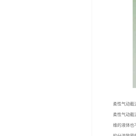
柔性气动截
柔性气动截
维的液体也
的分流致密