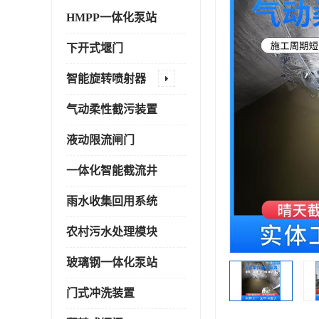
HMPP一体化泵站
下开式堰门
智能旋转喷射器
气动柔性截污装置
液动限流闸门
一体化智能截流井
雨水收集回用系统
农村污水处理模块
玻璃钢一体化泵站
门式冲洗装置