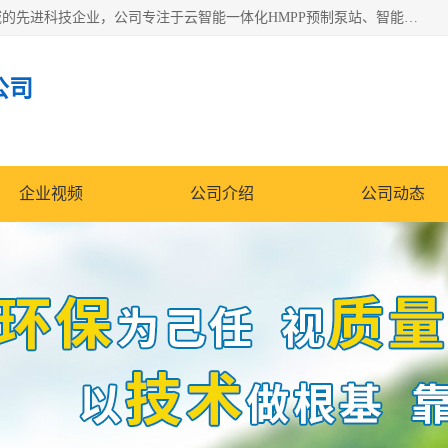
青岛铭源环保科技有限公司是一家专注于环保与智慧水务领域的先进科技企业，公司专注于云智能一体化HMPP预制泵站、智能截流井设备、调蓄池雨洪管理设备、水务循环利用、云智慧水务开发及新型环保技术研发等领域。
公司
企业视频
公司介绍
公司动态