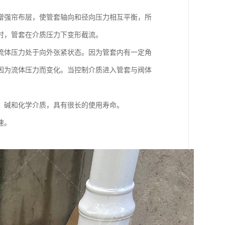
增强帘布层，使管套轴向和径向压力相互平衡，所
时，管套在介质压力下变形截流。
流体压力处于向外张紧状态。因为管套内有一定角
因为流体压力而变化。当控制介质进入管套与阀体
、碱和化学介质，具有很长的使用寿命。
速。