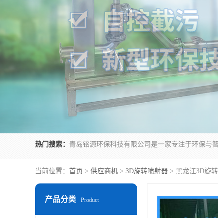
热门搜索：
当前位置：
首页
>
供应商机
>
3D旋转喷射器
> 黑龙江3D旋
产品分类
Product