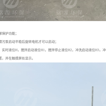
球保护功能；
潜污泵启动平稳后旋转电机才可以启动；
：实时液位H，搅拌启动液位H1，搅拌停止液位H2，冲洗启动液位H3，
置，并在触摸屏处显示。