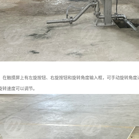
，在触摸屏上有左旋按钮、右旋按钮和旋转角度输入框，可手动旋转角度
旋转速度可以调节。