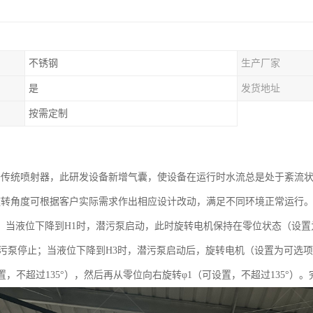
不锈钢
生产厂家
是
发货地址
按需定制
于传统喷射器，此研发设备新增气囊，使设备在运行时水流总是处于紊流
旋转角度可根据客户实际需求作出相应设计改动，满足不同环境正常运行
，当液位下降到H1时，潜污泵启动，此时旋转电机保持在零位状态（设
潜污泵停止；当液位下降到H3时，潜污泵启动后，旋转电机（设置为可选
置，不超过135°），然后再从零位向右旋转φ1（可设置，不超过135°