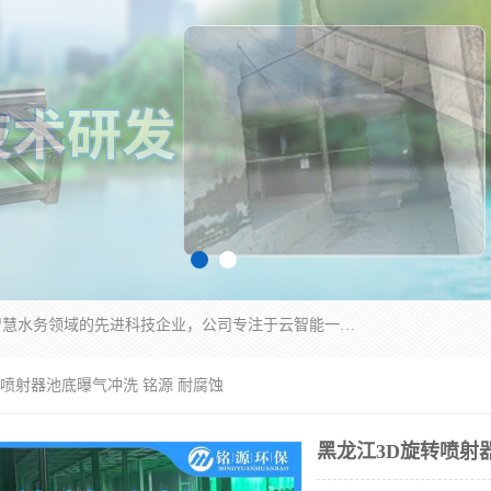
青岛铭源环保科技有限公司是一家专注于环保与智慧水务领域的先进科技企业，公司专注于云智能一体化HMPP预制泵站、智能截流井设备、调蓄池雨洪管理设备、水务循环利用、云智慧水务开发及新型环保技术研发等领域。
转喷射器池底曝气冲洗 铭源 耐腐蚀
黑龙江3D旋转喷射