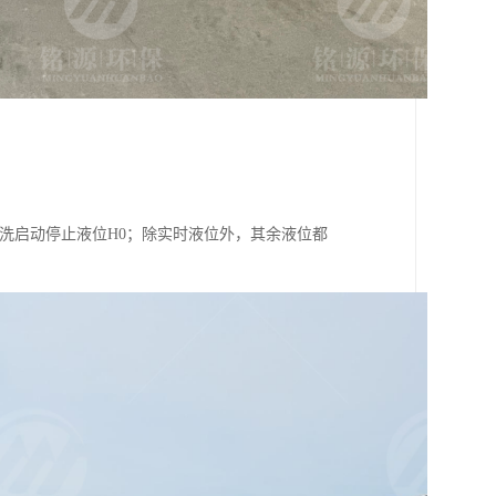
冲洗启动停止液位H0；除实时液位外，其余液位都