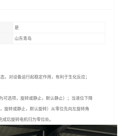
是
山东青岛
状态，对设备运行起稳定作用，有利于生化反应；
。
置为可选项，旋转或静止，默认静止）；当液位下降
项，旋转或静止，默认旋转）从零位先向左旋转角
）。完成后旋转电机归为零位处。