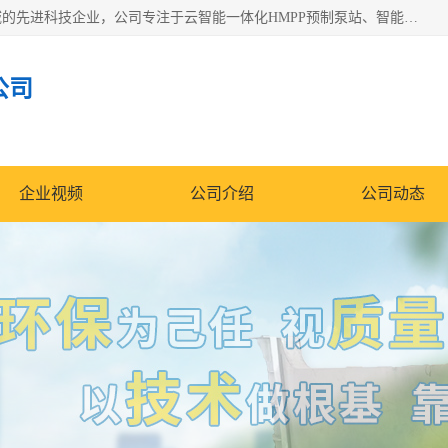
青岛铭源环保科技有限公司是一家专注于环保与智慧水务领域的先进科技企业，公司专注于云智能一体化HMPP预制泵站、智能截流井设备、调蓄池雨洪管理设备、水务循环利用、云智慧水务开发及新型环保技术研发等领域。
公司
企业视频
公司介绍
公司动态