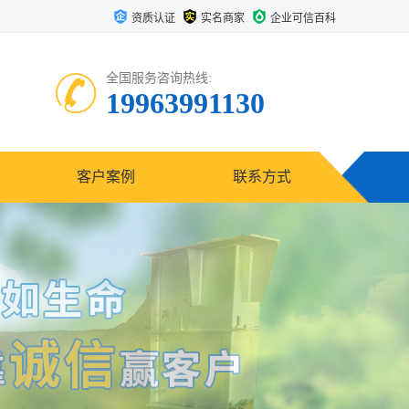
资质认证
实名商家
企业可信百科
全国服务咨询热线:
19963991130
客户案例
联系方式