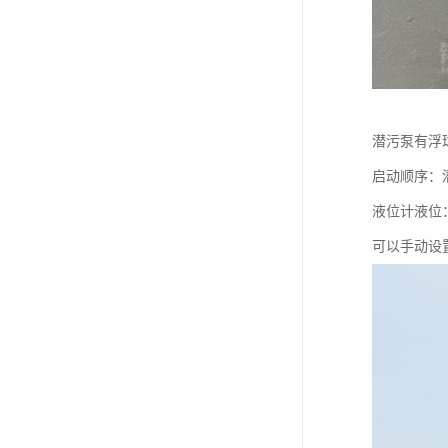
潜污泵有浮
启动顺序：
液位计液位
可以手动设