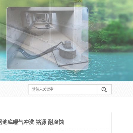
器池底曝气冲洗 铭源 耐腐蚀