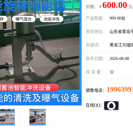
600.00
价格：￥
元
产品数量：
999.00台
发货地址：
山东省青岛
关键词：
黑龙江3D
发布日期：
2026-08-08
阅 读 量：
32
1996399
销售电话：
在线QQ：