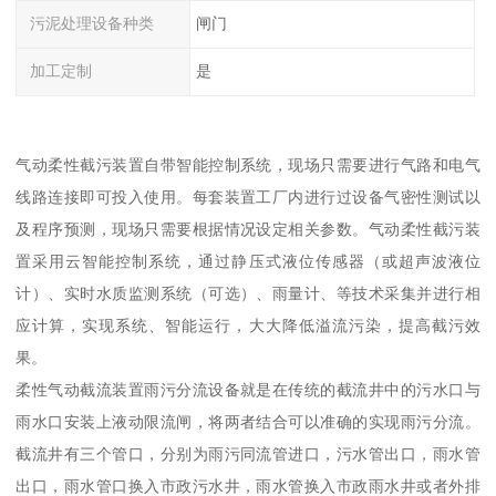
污泥处理设备种类
闸门
加工定制
是
气动柔性截污装置自带智能控制系统，现场只需要进行气路和电气
线路连接即可投入使用。每套装置工厂内进行过设备气密性测试以
及程序预测，现场只需要根据情况设定相关参数。气动柔性截污装
置采用云智能控制系统，通过静压式液位传感器（或超声波液位
计）、实时水质监测系统（可选）、雨量计、等技术采集并进行相
应计算，实现系统、智能运行，大大降低溢流污染，提高截污效
果。
柔性气动截流装置雨污分流设备就是在传统的截流井中的污水口与
雨水口安装上液动限流闸，将两者结合可以准确的实现雨污分流。
截流井有三个管口，分别为雨污同流管进口，污水管出口，雨水管
出口，雨水管口换入市政污水井，雨水管换入市政雨水井或者外排