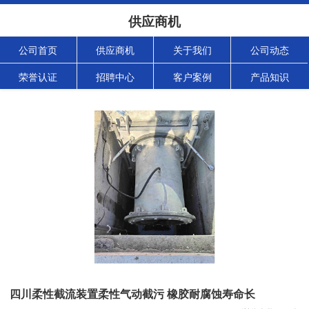
供应商机
公司首页
供应商机
关于我们
公司动态
荣誉认证
招聘中心
客户案例
产品知识
四川柔性截流装置柔性气动截污 橡胶耐腐蚀寿命长