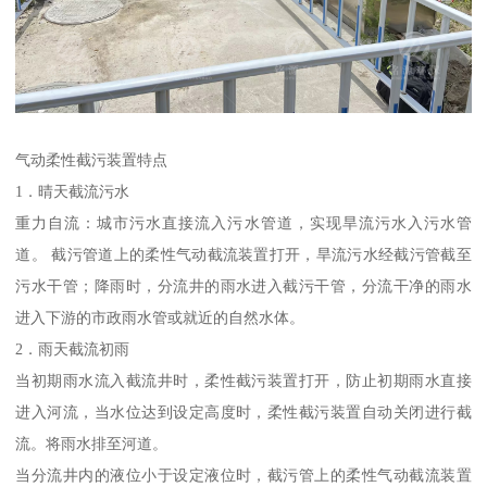
气动柔性截污装置特点
1．晴天截流污水
重力自流：城市污水直接流入污水管道，实现旱流污水入污水管
道。 截污管道上的柔性气动截流装置打开，旱流污水经截污管截至
污水干管；降雨时，分流井的雨水进入截污干管，分流干净的雨水
进入下游的市政雨水管或就近的自然水体。
2．雨天截流初雨
当初期雨水流入截流井时，柔性截污装置打开，防止初期雨水直接
进入河流，当水位达到设定高度时，柔性截污装置自动关闭进行截
流。将雨水排至河道。
当分流井内的液位小于设定液位时，截污管上的柔性气动截流装置