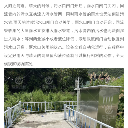
入附近河道。晴天的时候，污水口闸门开启，雨水口闸门关闭，同
流管内的污水直换流入污水管网，同时雨水管的雨水也无法倒进污
水管;雨天的时候污水口闸门自动关闭，雨水口闸门自动开启，同流
管收集的大量雨水直换排入雨水管道，污水管内的污水也无法倒灌
进入雨水；等到两量减小或者液位降低，液动限流闸门自动恢复到
污水口开启，两水口关闭的状态。设备全程自动化运行，在程序中
设定好雨天与晴天的两量值和液位值就可以执行相对的动作，全天
候观察现场情况。