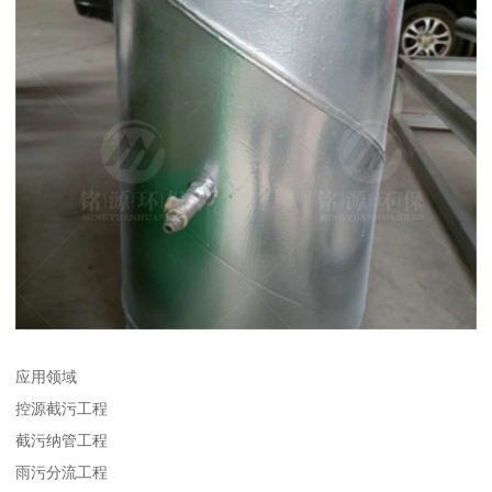
应用领域
控源截污工程
截污纳管工程
雨污分流工程