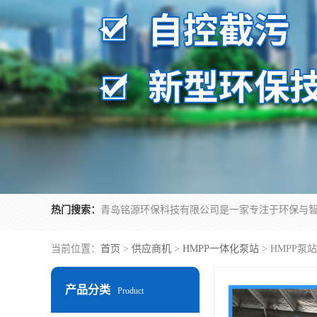
热门搜索：
当前位置：
首页
>
供应商机
>
HMPP一体化泵站
> HMPP
产品分类
Product