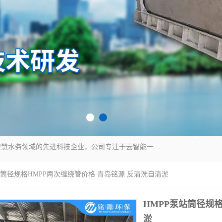
青岛铭源环保科技有限公司是一家专注于环保与智慧水务领域的先进科技企业，公司专注于云智能一体化HMPP预制泵站、智能截流井设备、调蓄池雨洪管理设备、水务循环利用、云智慧水务开发及新型环保技术研发等领域。
泵站筒径规格HMPP两次缠绕管价格 青岛铭源 反清洗自清淤
HMPP泵站筒径规
淤