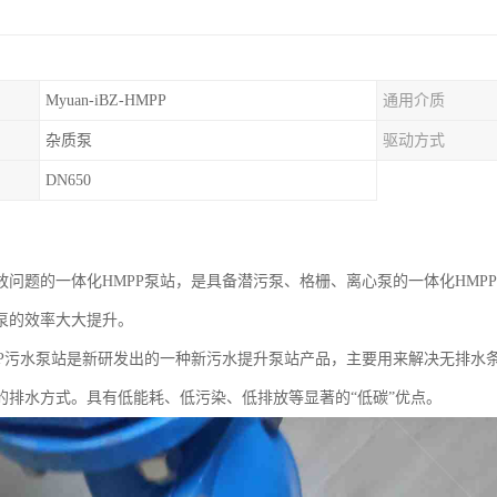
Myuan-iBZ-HMPP
通用介质
杂质泵
驱动方式
DN650
放问题的一体化HMPP泵站，是具备潜污泵、格栅、离心泵的一体化HMP
泵的效率大大提升。
PP污水泵站是新研发出的一种新污水提升泵站产品，主要用来解决无排水
的排水方式。具有低能耗、低污染、低排放等显著的“低碳”优点。