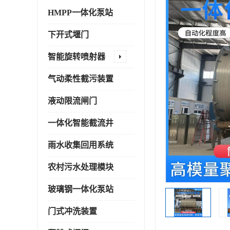
HMPP一体化泵站
下开式堰门
智能旋转喷射器
气动柔性截污装置
液动限流闸门
一体化智能截流井
雨水收集回用系统
农村污水处理模块
玻璃钢一体化泵站
门式冲洗装置