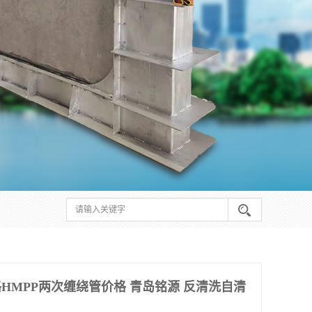
格HMPP两次缠绕管价格 青岛铭源 反清洗自清