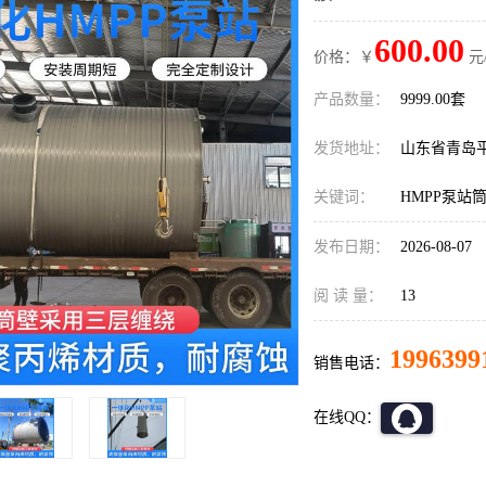
600.00
价格：￥
元
产品数量：
9999.00套
发货地址：
山东省青岛
关键词：
HMPP泵站
发布日期：
2026-08-07
阅 读 量：
13
1996399
销售电话：
在线QQ：