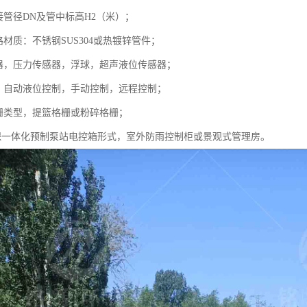
接管径DN及管中标高H2（米）；
路材质：不锈钢SUS304或热镀锌管件；
感器，压力传感器，浮球，超声液位传感器；
统，自动液位控制，手动控制，远程控制；
格栅类型，提篮格栅或粉碎格栅；
源环保一体化预制泵站电控箱形式，室外防雨控制柜或景观式管理房。