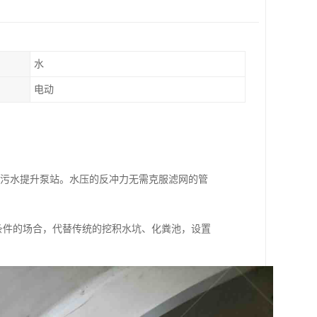
水
电动
P污水提升泵站。水压的反冲力无需克服滤网的管
条件的场合，代替传统的挖积水坑、化粪池，设置