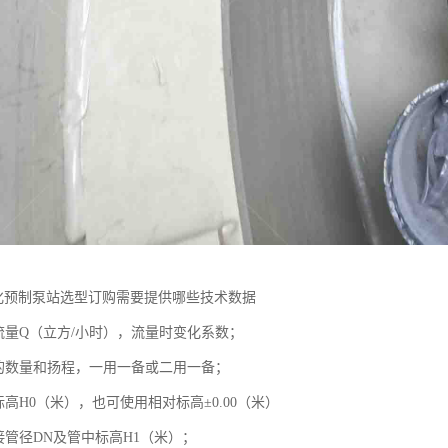
体化预制泵站选型订购需要提供哪些技术数据
入流量Q（立方/小时），流量时变化系数；
泵的数量和扬程，一用一备或二用一备；
标高H0（米），也可使用相对标高±0.00（米）
接管径DN及管中标高H1（米）；