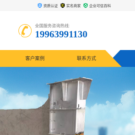
资质认证
实名商家
企业可信百科
全国服务咨询热线:
19963991130
客户案例
联系方式