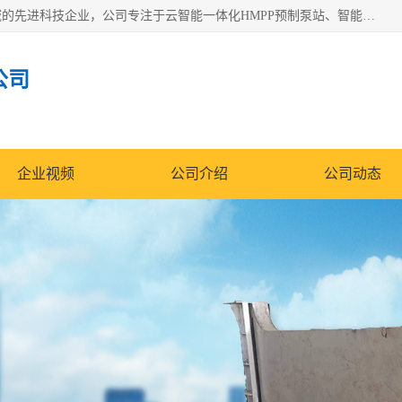
青岛铭源环保科技有限公司是一家专注于环保与智慧水务领域的先进科技企业，公司专注于云智能一体化HMPP预制泵站、智能截流井设备、调蓄池雨洪管理设备、水务循环利用、云智慧水务开发及新型环保技术研发等领域。
公司
企业视频
公司介绍
公司动态