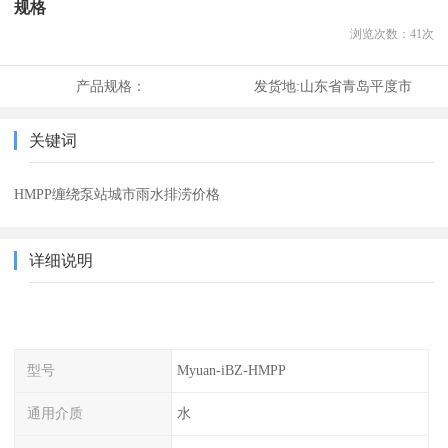
规格
浏览次数：
41
次
产品规格：
发货地:
山东省青岛平度市
关键词
HMPP缠绕泵站城市雨水排涝价格
详细说明
型号
Myuan-iBZ-HMPP
通用介质
水