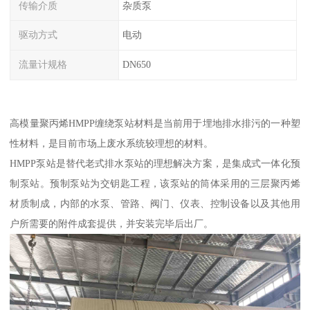
传输介质
杂质泵
驱动方式
电动
流量计规格
DN650
高模量聚丙烯HMPP缠绕泵站材料是当前用于埋地排水排污的一种塑
性材料，是目前市场上废水系统较理想的材料。
HMPP泵站是替代老式排水泵站的理想解决方案，是集成式一体化预
制泵站。预制泵站为交钥匙工程，该泵站的筒体采用的三层聚丙烯
材质制成，内部的水泵、管路、阀门、仪表、控制设备以及其他用
户所需要的附件成套提供，并安装完毕后出厂。