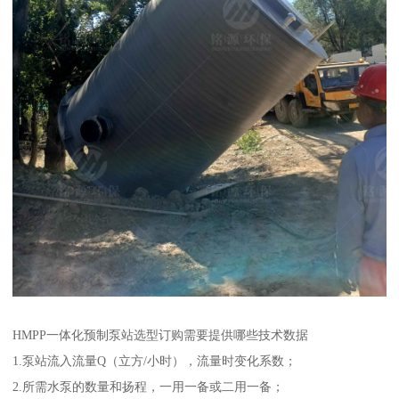
HMPP一体化预制泵站选型订购需要提供哪些技术数据
1.泵站流入流量Q（立方/小时），流量时变化系数；
2.所需水泵的数量和扬程，一用一备或二用一备；