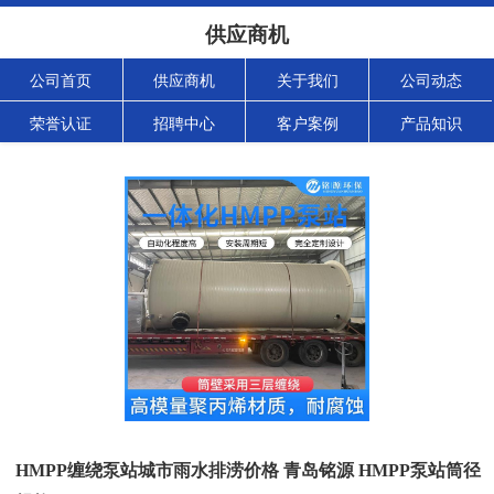
供应商机
公司首页
供应商机
关于我们
公司动态
荣誉认证
招聘中心
客户案例
产品知识
HMPP缠绕泵站城市雨水排涝价格 青岛铭源 HMPP泵站筒径