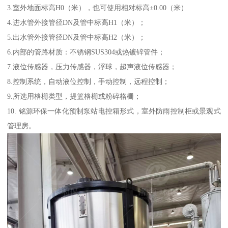
3.室外地面标高H0（米），也可使用相对标高±0.00（米）
4.进水管外接管径DN及管中标高H1（米）；
5.出水管外接管径DN及管中标高H2（米）；
6.内部的管路材质：不锈钢SUS304或热镀锌管件；
7.液位传感器，压力传感器，浮球，超声液位传感器；
8.控制系统，自动液位控制，手动控制，远程控制；
9.所选用格栅类型，提篮格栅或粉碎格栅；
10. 铭源环保一体化预制泵站电控箱形式，室外防雨控制柜或景观式
管理房。