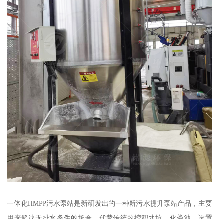
一体化HMPP污水泵站是新研发出的一种新污水提升泵站产品，主要
用来解决无排水条件的场合，代替传统的挖积水坑、化粪池，设置