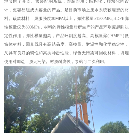
地节约了开支。预装配的系统，即装即用；结构化，模块化的设
计，更容易组成大容量的产品。是目前市场上废水系统较理想的材
料。该款材料，屈服强度30MPA以上，弹性模量≥1500MPa,HDPE弹
性模量仅为800MPa，材料的弹性模量对所生产的产品环刚度起到决
定性作用，弹性模量越高，产品环刚度越高。高模量聚( HMPP )做
筒体材料，因其既具有高结晶度、高模量、耐温性和化学稳定性，
又具有良好的韧性和高抗冲击性能，绿色无污染可回收材料，填埋
使用对周边土质无污染。材质耐腐蚀，泵站可二次利用。