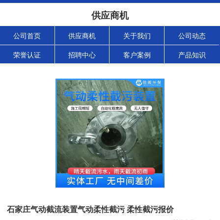
供应商机
公司首页
供应商机
关于我们
公司动态
荣誉认证
招聘中心
客户案例
产品知识
石家庄气动截流装置气动柔性截污 柔性截污报价