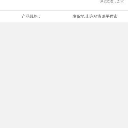
浏览次数：
27
次
产品规格：
发货地:
山东省青岛平度市