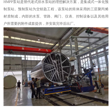
HMPP泵站是替代老式排水泵站的理想解决方案，是集成式一体化预
制泵站。预制泵站为交钥匙工程，该泵站的筒体采用的三层聚丙烯
材质制成，内部的水泵、管路、阀门、仪表、控制设备以及其他用
户所需要的附件成套提供，并安装完毕后出厂。