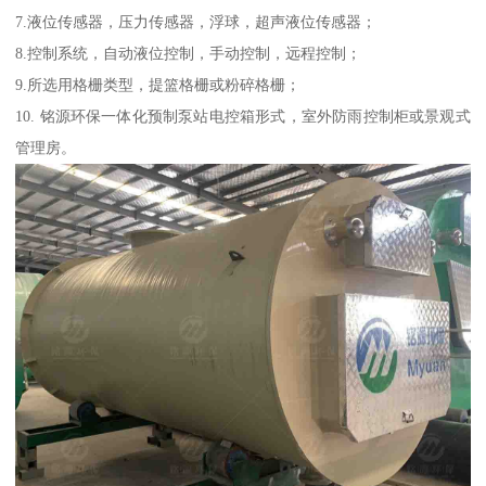
7.液位传感器，压力传感器，浮球，超声液位传感器；
8.控制系统，自动液位控制，手动控制，远程控制；
9.所选用格栅类型，提篮格栅或粉碎格栅；
10. 铭源环保一体化预制泵站电控箱形式，室外防雨控制柜或景观式
管理房。