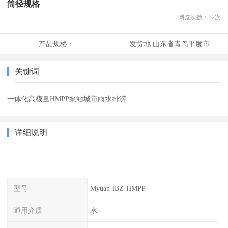
筒径规格
浏览次数：
32
次
产品规格：
发货地:
山东省青岛平度市
关键词
一体化高模量HMPP泵站城市雨水排涝
详细说明
型号
Myuan-iBZ-HMPP
通用介质
水