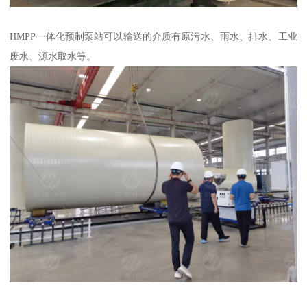
HMPP一体化预制泵站可以输送的介质有原污水、雨水、排水、工业
废水、源水取水等。