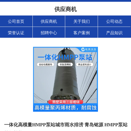
供应商机
公司首页
供应商机
关于我们
公司动态
荣誉认证
招聘中心
客户案例
产品知识
一体化高模量HMPP泵站城市雨水排涝 青岛铭源 HMPP泵站