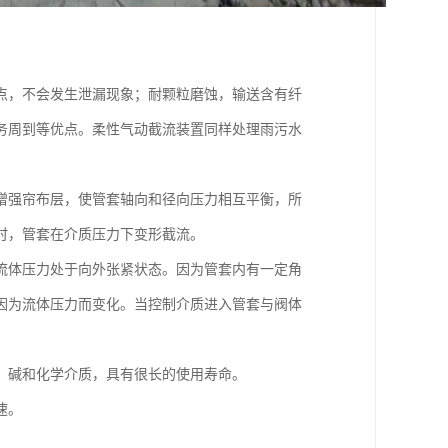
点，不会发生泄漏现象；耐颗粒磨蚀，输送含有纤
务周到等优点。柔性气动截流装置同样处理雨污水
增强帘布层，使管套轴向和径向压力相互平衡，所
时，管套在介质压力下变形截流。
流体压力处于向外张紧状态。因为管套内有一定角
因为流体压力而变化。当控制介质进入管套与阀体
、碱和化学介质，具有很长的使用寿命。
速。