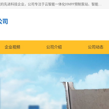
青岛铭源环保科技有限公司是一家专注于环保与智慧水务领域的先进科技企业，公司专注于云智能一体化HMPP预制泵站、智能截流井设备、调蓄池雨洪管理设备、水务循环利用、云智慧水务开发及新型环保技术研发等领域。
公司
企业视频
公司介绍
公司动态