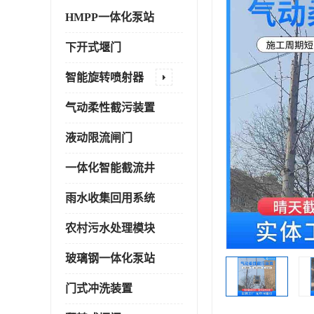
HMPP一体化泵站
下开式堰门
智能旋转喷射器
气动柔性截污装置
液动限流闸门
一体化智能截流井
雨水收集回用系统
农村污水处理模块
玻璃钢一体化泵站
门式冲洗装置