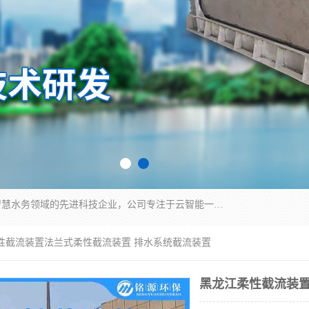
青岛铭源环保科技有限公司是一家专注于环保与智慧水务领域的先进科技企业，公司专注于云智能一体化HMPP预制泵站、智能截流井设备、调蓄池雨洪管理设备、水务循环利用、云智慧水务开发及新型环保技术研发等领域。
柔性截流装置法兰式柔性截流装置 排水系统截流装置
黑龙江柔性截流装置