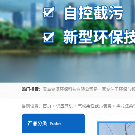
热门搜索：
当前位置：
首页
>
供应商机
>
气动柔性截污装置
> 黑龙江
产品分类
Product