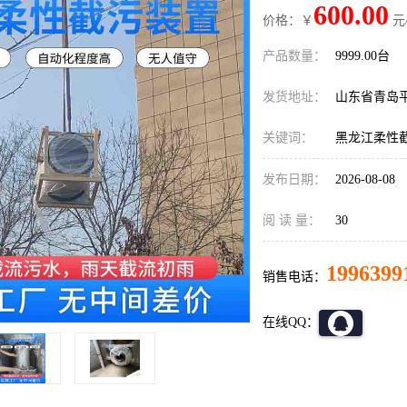
600.00
价格：￥
元
产品数量：
9999.00台
发货地址：
山东省青岛
关键词：
黑龙江柔性
发布日期：
2026-08-08
阅 读 量：
30
1996399
销售电话：
在线QQ：