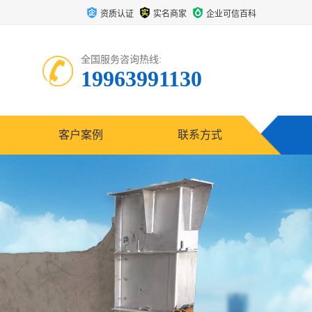
资质认证
实名商家
企业可信百科
全国服务咨询热线:
19963991130
客户案例
联系方式