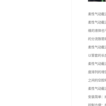
柔性气动截
柔性气动截
维的液体也
的分流致密
柔性气动截
以管套的长
柔性气动截
度排列的增
之间的空腔
柔性气动截
安装简单：
控制方便：