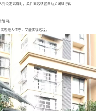
达到设定高度时，柔性截污装置自动关闭进行截
水管网。
既可以实现无人值守，又能实现远程。