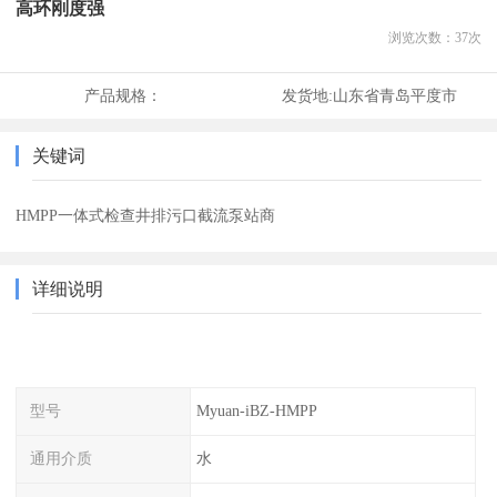
高环刚度强
浏览次数：
37
次
产品规格：
发货地:
山东省青岛平度市
关键词
HMPP一体式检查井排污口截流泵站商
详细说明
型号
Myuan-iBZ-HMPP
通用介质
水