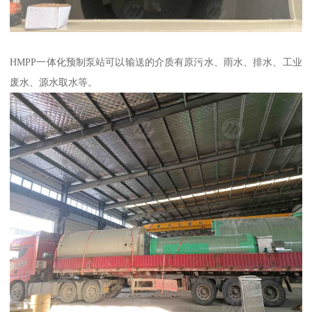
HMPP一体化预制泵站可以输送的介质有原污水、雨水、排水、工业
废水、源水取水等。