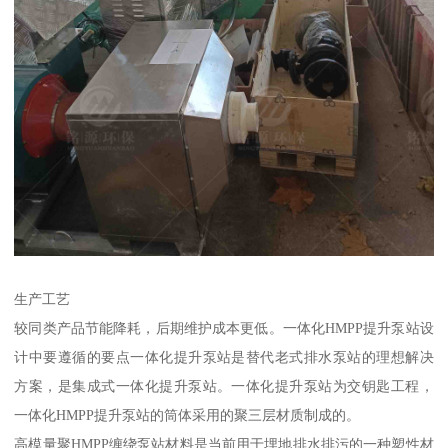
生产工艺
较同类产品节能降耗，后期维护成本更低。一体化HMPP提升泵站设
计中要遵循的要点一体化提升泵站是替代老式排水泵站的理想解决
方案，是集成式一体化提升泵站。一体化提升泵站为交钥匙工程，
一体化HMPP提升泵站的筒体采用的聚三层材质制成的。
高模量聚HMPP缠绕泵站材料是当前用于埋地排水排污的一种塑性材