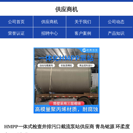
供应商机
公司首页
供应商机
关于我们
公司动态
荣誉认证
招聘中心
客户案例
产品知识
HMPP一体式检查井排污口截流泵站供应商 青岛铭源 环柔度