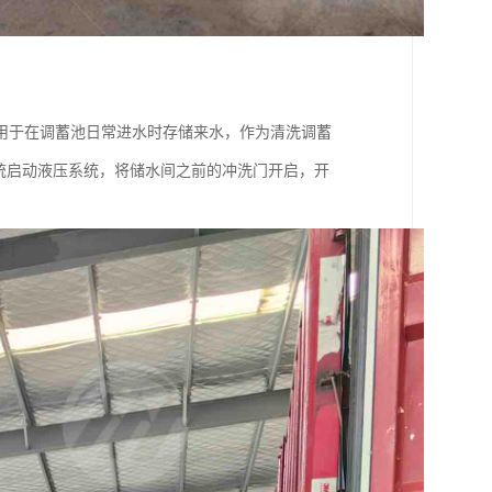
用于在调蓄池日常进水时存储来水，作为清洗调蓄
统启动液压系统，将储水间之前的冲洗门开启，开