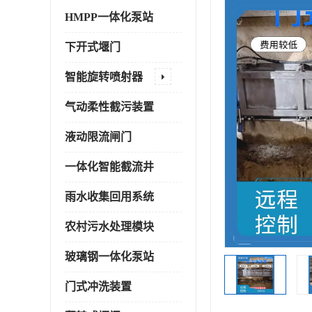
HMPP一体化泵站
下开式堰门
智能旋转喷射器
气动柔性截污装置
液动限流闸门
一体化智能截流井
雨水收集回用系统
农村污水处理模块
玻璃钢一体化泵站
门式冲洗装置