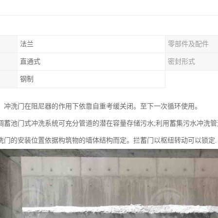
法兰
零部件及配件
）
直通式
密封形式
钢制
，冲洗门在阻尼器的作用下依靠自重考缓关闭。至下一次循环使用。
调蓄池门式冲洗系统可充分管道的潜在容量存储污水;利用蓄集污水冲洗管
洗门的安装位置依据构筑物的墙体结构而定。拦蓄门以枢纽转动可以锁定.