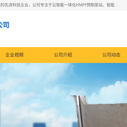
青岛铭源环保科技有限公司是一家专注于环保与智慧水务领域的先进科技企业，公司专注于云智能一体化HMPP预制泵站、智能截流井设备、调蓄池雨洪管理设备、水务循环利用、云智慧水务开发及新型环保技术研发等领域。
公司
企业视频
公司介绍
公司动态