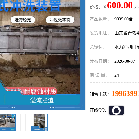
600.00
价格：￥
元
产品数量：
9999.00台
发货地址：
山东省青岛
关键词：
水力冲刷门
发布日期：
2026-08-07
阅 读 量：
24
1996399
销售电话：
在线QQ：