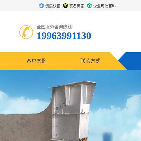
资质认证
实名商家
企业可信百科
全国服务咨询热线:
19963991130
客户案例
联系方式