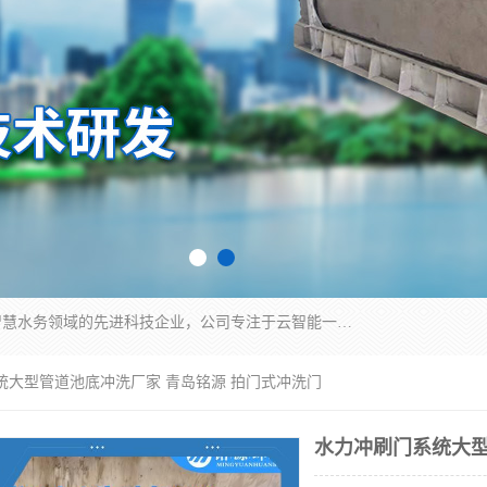
青岛铭源环保科技有限公司是一家专注于环保与智慧水务领域的先进科技企业，公司专注于云智能一体化HMPP预制泵站、智能截流井设备、调蓄池雨洪管理设备、水务循环利用、云智慧水务开发及新型环保技术研发等领域。
统大型管道池底冲洗厂家 青岛铭源 拍门式冲洗门
水力冲刷门系统大型