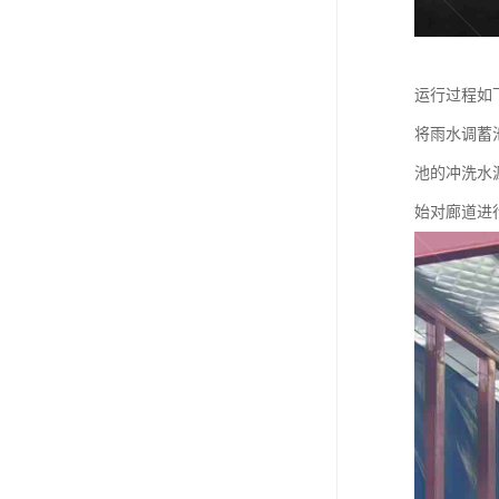
运行过程如
将雨水调蓄
池的冲洗水
始对廊道进