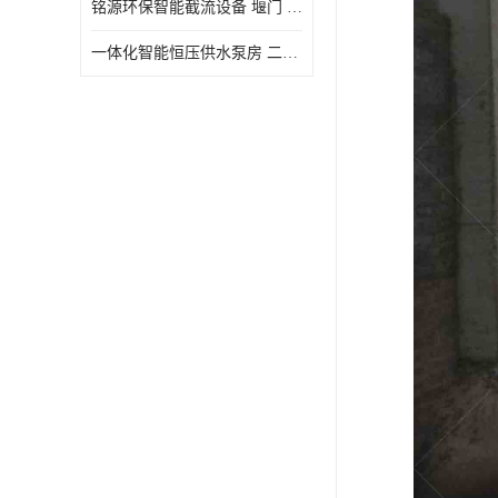
铭源环保智能截流设备 堰门 铸铁调节闸门作用 源头商家 可定制
水力自清洁格栅
一体化智能恒压供水泵房 二次加压供水设备户外智慧泵房
除臭井盖
管中型内置防倒灌器