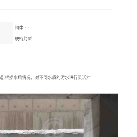
阀体····
硬密封型
道;根据水质情况，对不同水质的污水进行灵活控