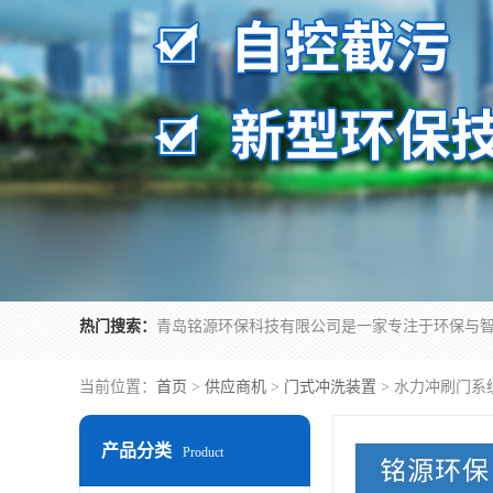
热门搜索：
当前位置：
首页
>
供应商机
>
门式冲洗装置
> 水力冲刷门系
产品分类
Product