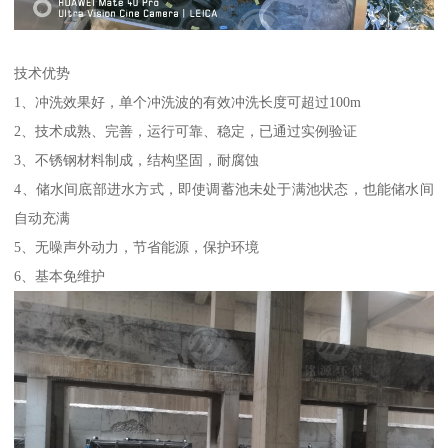
技术优势
1、冲洗效果好，单个冲洗波的有效冲洗长度可超过100m
2、技术成熟、完善，运行可靠、稳定，已通过实例验证
3、不锈钢材料制成，结构坚固，耐腐蚀
4、储水间底部进水方式，即使调蓄池未处于满池状态，也能储水间
自动充满
5、无噪声外动力，节省能源，保护环境
6、基本免维护