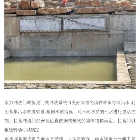
水力冲洗门调蓄池门式冲洗系统可充分管道的潜在容量存储污水;利
用蓄集污水冲洗管道;根据水质情况，对不同水质的污水进行灵活控
制。拦蓄冲洗门的安装位置依据构筑物的墙体结构而定。拦蓄门以
枢纽转动可以锁定.
雨水调蓄池通常为全地下结构，且深度较深，雨水调蓄池一年中总