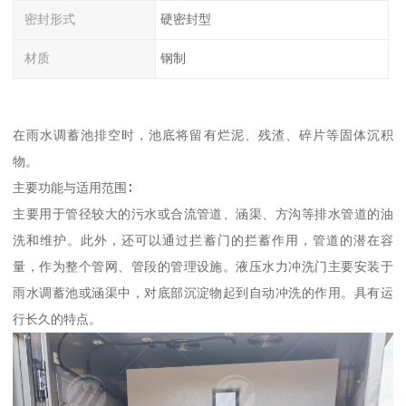
密封形式
硬密封型
材质
钢制
在雨水调蓄池排空时，池底将留有烂泥、残渣、碎片等固体沉积
物。
主要功能与适用范围∶
主要用于管径较大的污水或合流管道、涵渠、方沟等排水管道的油
洗和维护。此外，还可以通过拦蓄门的拦蓄作用，管道的潜在容
量，作为整个管网、管段的管理设施。液压水力冲洗门主要安装于
雨水调蓄池或涵渠中，对底部沉淀物起到自动冲洗的作用。具有运
行长久的特点。