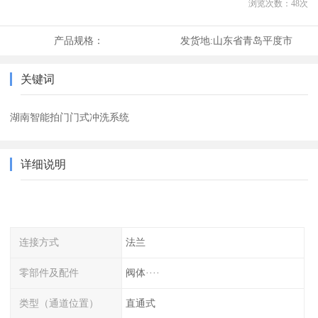
浏览次数：
48
次
产品规格：
发货地:
山东省青岛平度市
关键词
湖南智能拍门门式冲洗系统
详细说明
连接方式
法兰
零部件及配件
阀体····
类型（通道位置）
直通式