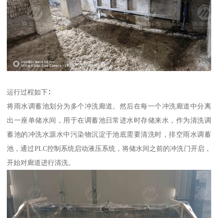
运行过程如下∶
将雨水调蓄池划分为多个冲洗廊道。然后在每一个冲洗廊道中分离
出一座单储水间，用于在调蓄池日常进水时存储来水，作为清洗调
蓄池的冲洗水源水中污染物沉淀于池底需要清洗时，排空雨水调蓄
池，通过PLC控制系统启动液压系统，将储水间之前的冲洗门开启，
开始对廊道进行清洗。