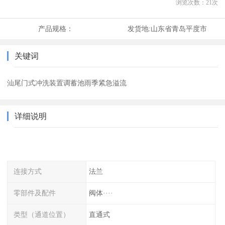
浏览次数：
21
次
产品规格：
发货地:
山东省青岛平度市
关键词
汕尾门式冲洗装置调蓄池雨季紧急溢流
详细说明
连接方式
法兰
零部件及配件
阀体····
类型（通道位置）
直通式