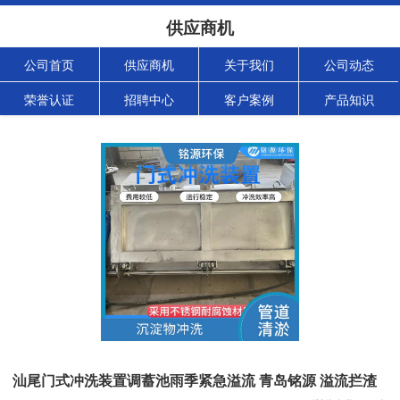
供应商机
公司首页
供应商机
关于我们
公司动态
荣誉认证
招聘中心
客户案例
产品知识
汕尾门式冲洗装置调蓄池雨季紧急溢流 青岛铭源 溢流拦渣