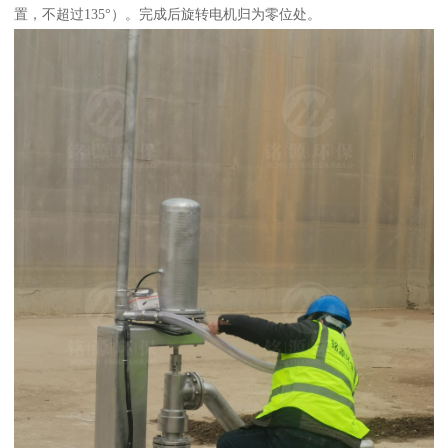
置，不超过135°）。完成后旋转电机归为零位处。