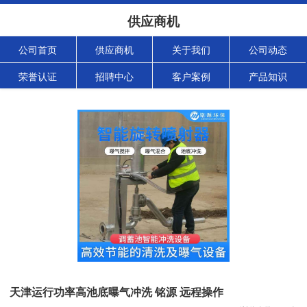
供应商机
公司首页
供应商机
关于我们
公司动态
荣誉认证
招聘中心
客户案例
产品知识
天津运行功率高池底曝气冲洗 铭源 远程操作