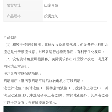
发货地址
山东青岛
产品规格
按需定制
产品创新
（1）相较于传统喷射器，此研发设备新增气囊，使设备在运行时水
流总是处于紊流状态，对设备运行起稳定作用，有利于生化反应；
（2）设备旋转角度可根据客户实际需求作出相应设计改动，满足不
同环境正常运行。
潜污泵有浮球保护功能；
启动顺序：潜污泵启动平稳后旋转电机才可以启动；
液位计液位：实时液位H，搅拌启动液位H1，搅拌停止液位H2，冲
洗启动液位H3，冲洗启动停止液位H0；除实时液位外，其余液位都
可以手动设置，并在触摸屏处显示。