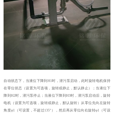
自动状态下，当液位下降到H1时，潜污泵启动，此时旋转电机保持
在零位状态（设置为可选项，旋转或静止，默认静止）；当液位下
降到H2时，潜污泵停止；当液位下降到H3时，潜污泵启动后，旋转
电机（设置为可选项，旋转或静止，默认旋转）从零位先向左旋转
角度φ1（可设置，不超过135°），然后再从零位向右旋转φ1（可设