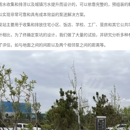
雨水收集和排涝以及城镇污水提升而设计的，可以依靠完整的，预组装的
以实现非常可靠和具有成本效益的泵送解决方案。
泵站主要用于收集和排放住宅小区、饭店、学校、工厂、营房和其它公共
计相比，为了终确定泵坑的设计，我们做了大量的试验，并研究分析多种
了评估，如与地面之间的间距以及两个相邻泵之间的距离等。