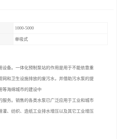
1000-5000
单吸式
用设备。一体化预制泵站的作用是用于不能依靠重
管网和卫生设施排放的废污水，并借助污水泵的提
用等海绵城市的建设中
的服务。销售的各类水泵已广泛应用于工业和城市
排灌、纺织、造纸工业排水增压以及其它工业增压