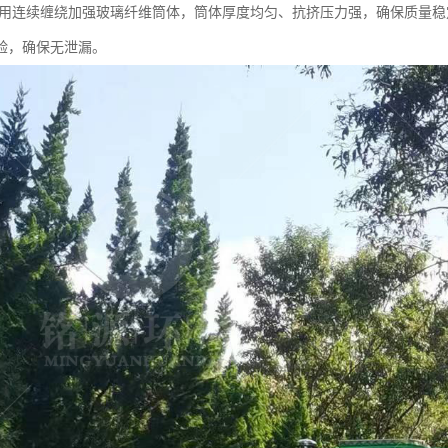
采用连续缠绕加强玻璃纤维筒体，筒体厚度均匀、抗挤压力强，确保质量
验，确保无泄漏。