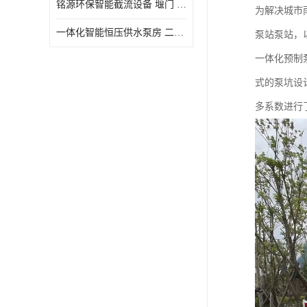
铭源环保智能截流设备 堰门 铸铁调节闸门作用 源头商家 可定制
为解决城市
水力自清洁格栅
一体化智能恒压供水泵房 二次加压供水设备户外智慧泵房
泵站泵站，
除臭井盖
一体化预制
管中型内置防倒灌器
式的泵坑设
多系数进行