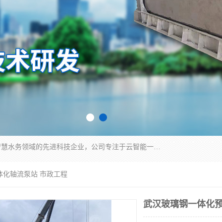
青岛铭源环保科技有限公司是一家专注于环保与智慧水务领域的先进科技企业，公司专注于云智能一体化HMPP预制泵站、智能截流井设备、调蓄池雨洪管理设备、水务循环利用、云智慧水务开发及新型环保技术研发等领域。
体化轴流泵站 市政工程
武汉玻璃钢一体化预