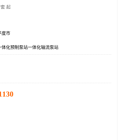
/套 起
平度市
一体化预制泵站一体化轴流泵站
1130