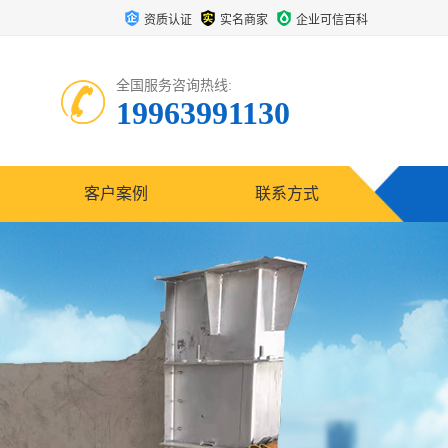
资质认证
实名商家
企业可信百科
全国服务咨询热线:
19963991130
客户案例
联系方式