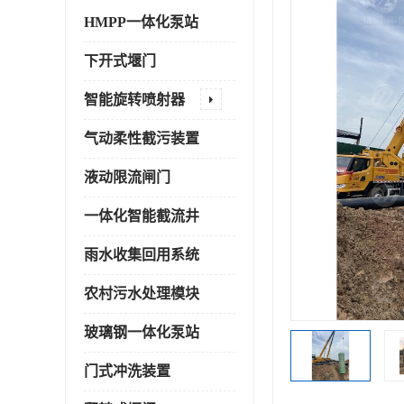
HMPP一体化泵站
下开式堰门
智能旋转喷射器
气动柔性截污装置
液动限流闸门
一体化智能截流井
雨水收集回用系统
农村污水处理模块
玻璃钢一体化泵站
门式冲洗装置