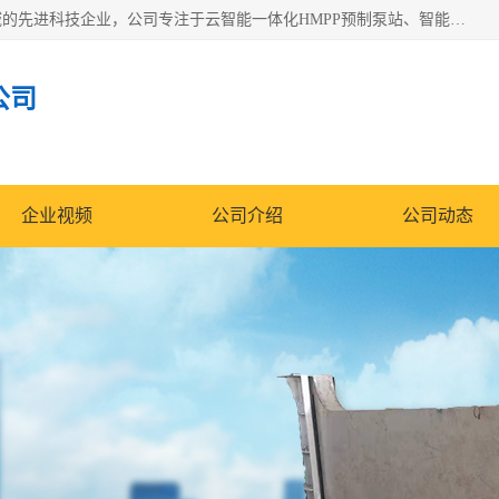
青岛铭源环保科技有限公司是一家专注于环保与智慧水务领域的先进科技企业，公司专注于云智能一体化HMPP预制泵站、智能截流井设备、调蓄池雨洪管理设备、水务循环利用、云智慧水务开发及新型环保技术研发等领域。
公司
企业视频
公司介绍
公司动态