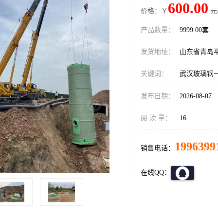
600.00
价格：￥
元
产品数量：
9999.00套
发货地址：
山东省青岛
关键词：
武汉玻璃钢
发布日期：
2026-08-07
阅 读 量：
16
1996399
销售电话：
在线QQ：