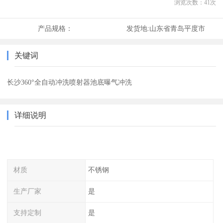
浏览次数：
41
次
产品规格：
发货地:
山东省青岛平度市
关键词
长沙360°全自动冲洗喷射器池底曝气冲洗
详细说明
材质
不锈钢
生产厂家
是
支持定制
是