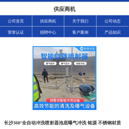
供应商机
公司首页
供应商机
关于我们
公司动态
荣誉认证
招聘中心
客户案例
产品知识
长沙360°全自动冲洗喷射器池底曝气冲洗 铭源 不锈钢材质