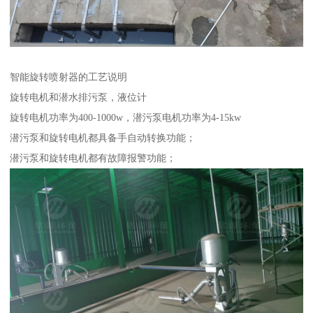
智能旋转喷射器的工艺说明
旋转电机和潜水排污泵，液位计
旋转电机功率为400-1000w，潜污泵电机功率为4-15kw
潜污泵和旋转电机都具备手自动转换功能；
潜污泵和旋转电机都有故障报警功能；