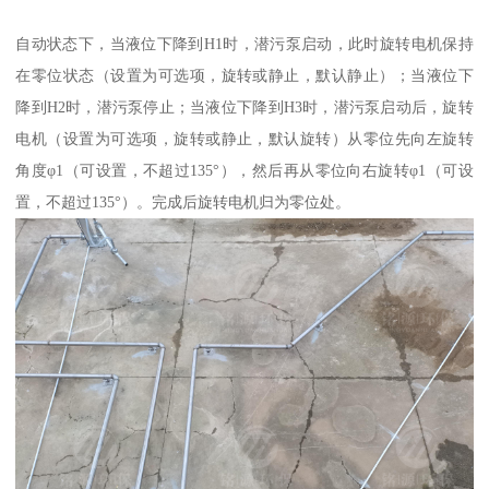
自动状态下，当液位下降到H1时，潜污泵启动，此时旋转电机保持
在零位状态（设置为可选项，旋转或静止，默认静止）；当液位下
降到H2时，潜污泵停止；当液位下降到H3时，潜污泵启动后，旋转
电机（设置为可选项，旋转或静止，默认旋转）从零位先向左旋转
角度φ1（可设置，不超过135°），然后再从零位向右旋转φ1（可设
置，不超过135°）。完成后旋转电机归为零位处。