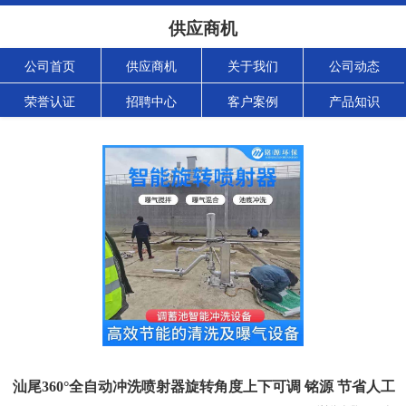
供应商机
公司首页
供应商机
关于我们
公司动态
荣誉认证
招聘中心
客户案例
产品知识
汕尾360°全自动冲洗喷射器旋转角度上下可调 铭源 节省人工