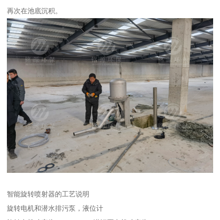
再次在池底沉积。
智能旋转喷射器的工艺说明
旋转电机和潜水排污泵，液位计