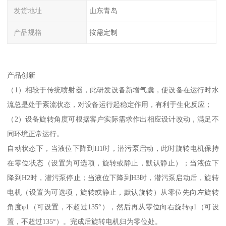
发货地址
山东青岛
产品规格
按需定制
产品创新
（1）相较于传统喷射器，此研发设备新增气囊，使设备在运行时水
流总是处于紊流状态，对设备运行起稳定作用，有利于生化反应；
（2）设备旋转角度可根据客户实际需求作出相应设计改动，满足不
同环境正常运行。
自动状态下，当液位下降到H1时，潜污泵启动，此时旋转电机保持
在零位状态（设置为可选项，旋转或静止，默认静止）；当液位下
降到H2时，潜污泵停止；当液位下降到H3时，潜污泵启动后，旋转
电机（设置为可选项，旋转或静止，默认旋转）从零位先向左旋转
角度φ1（可设置，不超过135°），然后再从零位向右旋转φ1（可设
置，不超过135°）。完成后旋转电机归为零位处。