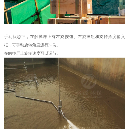
手动状态下，在触摸屏上有左旋按钮、右旋按钮和旋转角度输入
框，可手动旋转角度进行冲洗。
在触摸屏上旋转速度可以调节。