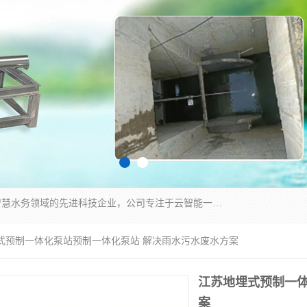
青岛铭源环保科技有限公司是一家专注于环保与智慧水务领域的先进科技企业，公司专注于云智能一体化HMPP预制泵站、智能截流井设备、调蓄池雨洪管理设备、水务循环利用、云智慧水务开发及新型环保技术研发等领域。
埋式预制一体化泵站预制一体化泵站 解决雨水污水废水方案
江苏地埋式预制一体
案