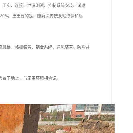
、压实、连接、泄漏测试、控制系统安装、试运
80%。更重要的是，能解决传统泵站渗漏和腐
修爬梯、格栅装置、耦合系统、通风装置、防滑井
房置于地上，与周围环境相协调。