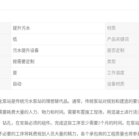
提升污水
材质
低
产品关键词
污水提升设备
是否定制
按需要定制
类型
是
工作温度
自动
设备材质
化泵站是传统污水泵站的理想替代品。通常，传统泵站对规划和建造的要
需要耗费大量的人力、物力和时间。需要布置施工现场，用混凝土进行浇
，钻孔，在安装必须的组件。完成这些工序至少需要2个月的时间。在泵
不必要的工序将耗费规划人员大量的精力，各个承包商的工程质量也将参