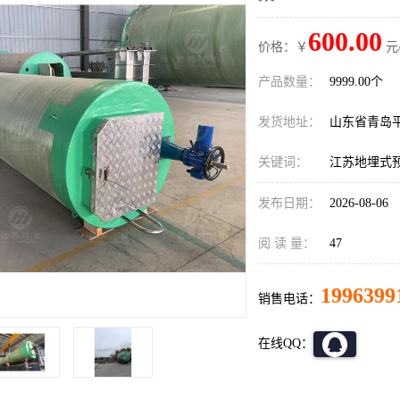
600.00
价格：￥
元
产品数量：
9999.00个
发货地址：
山东省青岛
关键词：
江苏地埋式
发布日期：
2026-08-06
阅 读 量：
47
1996399
销售电话：
在线QQ：