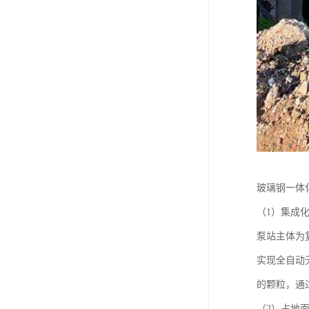
玻璃钢一体
（1）集成
泵站主体为
实现全自动
的颗粒，通
（2）占地