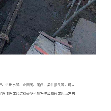
杆、进出水管、止回阀、闸阀、柔性接头等，可以
理清理或通过粉碎型格栅将垃圾粉碎成8mm左右