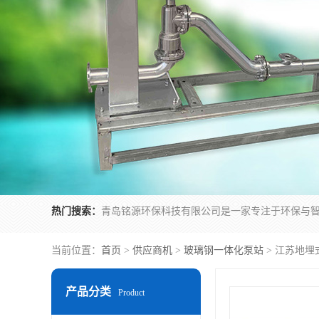
热门搜索：
当前位置：
首页
>
供应商机
>
玻璃钢一体化泵站
> 江苏地
产品分类
Product