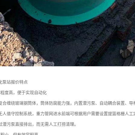
化泵站报价特点
化程度高，便于实现自动化
复合缠绕玻璃钢筒体，筒体防腐能力强，内置潜污泵、自动耦合装置、导
无人值守控制系统，重力管网进水前端可根据用户需要设置提篮格栅人工定
过潜污泵直接排出，而无需人工打捞清理。
面积小，但有效容积高