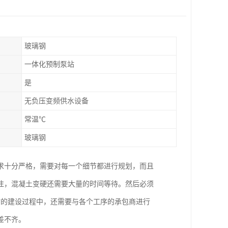
玻璃钢
一体化预制泵站
是
无负压变频供水设备
常温℃
玻璃钢
求十分严格，需要对每一个细节都进行规划，而且
注，混凝土变硬还需要大量的时间等待。然后必须
站的建设过程中，还需要与各个工序的承包商进行
差不齐。