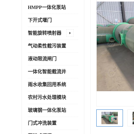
HMPP一体化泵站
下开式堰门
智能旋转喷射器
气动柔性截污装置
液动限流闸门
一体化智能截流井
雨水收集回用系统
农村污水处理模块
玻璃钢一体化泵站
门式冲洗装置