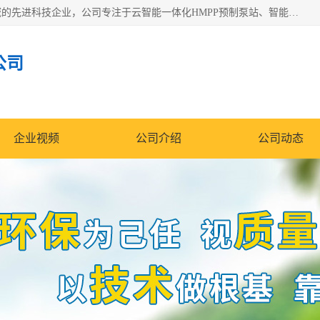
青岛铭源环保科技有限公司是一家专注于环保与智慧水务领域的先进科技企业，公司专注于云智能一体化HMPP预制泵站、智能截流井设备、调蓄池雨洪管理设备、水务循环利用、云智慧水务开发及新型环保技术研发等领域。
公司
企业视频
公司介绍
公司动态