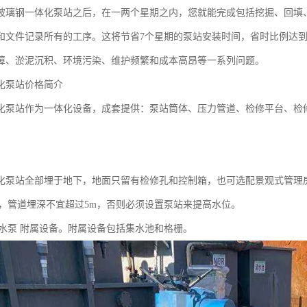
玻璃钢一体化泵站之后，在一两个星期之内，您就能完成包括挖掘、回填
和文件记录所有的工序。这将节省7个星期的泵站安装时间，省时比例达到
障、淤泥沉积、环境污染、维护频繁和成本高昂等一系列问题。
化泵站价格简介
化泵站作为一体化设备，成套提供：泵站筒体、压力管道、检修平台、检
化泵站全部埋于地下，地面只留有检修孔和控制箱，也可选配景观式管理
来说，管道埋深不宜超过5m，否则必须设置泵站来提高水位。
：排水泵 附属设备。附属设备包括集水池和格栅。