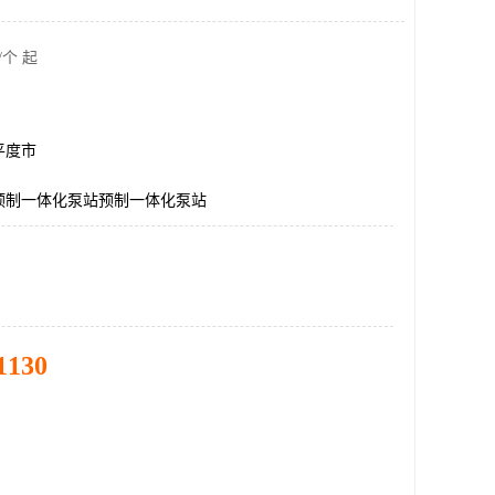
/个 起
平度市
预制一体化泵站预制一体化泵站
1130