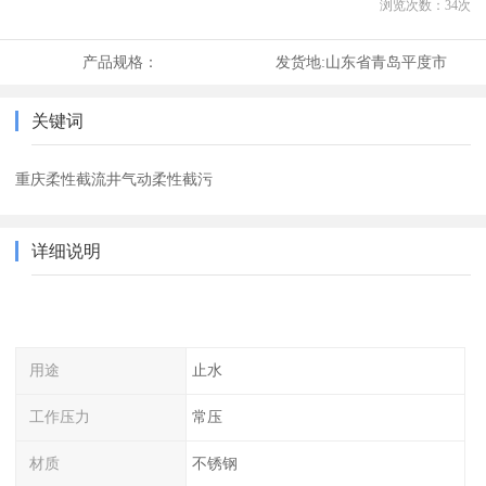
浏览次数：
34
次
产品规格：
发货地:
山东省青岛平度市
关键词
重庆柔性截流井气动柔性截污
详细说明
用途
止水
工作压力
常压
材质
不锈钢