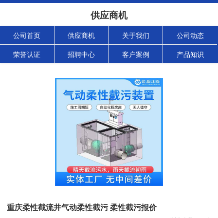
供应商机
公司首页
供应商机
关于我们
公司动态
荣誉认证
招聘中心
客户案例
产品知识
重庆柔性截流井气动柔性截污 柔性截污报价