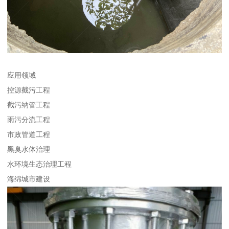
应用领域
控源截污工程
截污纳管工程
雨污分流工程
市政管道工程
黑臭水体治理
水环境生态治理工程
海绵城市建设