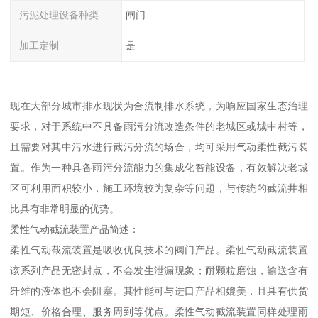
污泥处理设备种类
闸门
加工定制
是
现在大部分城市排水现状为合流制排水系统，为响应国家生态治理
要求，对于系统中不具备雨污分流改造条件的老城区或城中村等，
且需要对其中污水进行截污分流的场合，均可采用气动柔性截污装
置。作为一种具备雨污分流能力的集成化智能设备，有效解决老城
区可利用面积较小，施工环境较为复杂等问题，与传统的截流井相
比具有非常明显的优势。
柔性气动截流装置产品简述：
柔性气动截流装置是吸收优良技术的阀门产品。柔性气动截流装置
该系列产品无密封点，不会发生泄漏现象；耐颗粒磨蚀，输送含有
纤维的液体也不会阻塞。其性能可与进口产品相媲美，且具有供货
期短、价格合理、服务周到等优点。柔性气动截流装置同样处理雨