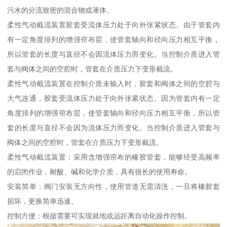
污水的分流致密的混合物或液体。
柔性气动截流装置胶套受流体压力处于向外张紧状态。由于管套内
有一定角度排列的增强帘布层，使管套轴向和径向压力相互平衡，
所以管套的长度与直径不会因流体压力而变化。当控制介质进入管
套与阀体之间的空腔时，管套在介质压力下变形截流。
柔性气动截流装置在控制介质未输入时，胶套和阀体之间的空腔与
大气连通，胶套受流体压力处于向外张紧状态。因为管套内有一定
角度排列的增强帘布层，使管套轴向和径向压力相互平衡，所以管
套的长度与直径不会因为流体压力而变化。当控制介质进入管套与
阀体之间的空腔时，管套在介质压力下变形截流。
柔性气动截流装置：采用含增强帘布的橡胶管套，能够经受高频率
的启闭作业，耐酸、碱和化学介质，具有很长的使用寿命。
安装简单：阀门安装无方向性，使用管道无需清洗，一旦将橡胶套
损坏，更换简单迅速。
控制方便：根据需要可实现就地或远距离自动化操作控制。