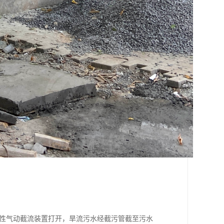
柔性气动截流装置打开，旱流污水经截污管截至污水