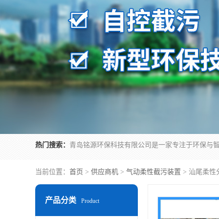
热门搜索：
当前位置：
首页
>
供应商机
>
气动柔性截污装置
> 汕尾柔
产品分类
Product