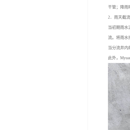
干管；降雨
2．雨天截
当初期雨水
流。将雨水
当分流井内
此外，Myu