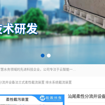
青岛铭源环保科技有限公司是一家专注于环保与智慧水务领域的先进科技企业，公司专注于云智能一体化HMPP预制泵站、智能截流井设备、调蓄池雨洪管理设备、水务循环利用、云智慧水务开发及新型环保技术研发等领域。
性分流井设备法兰式柔性截流装置 排水系统截流装置
汕尾柔性分流井设备