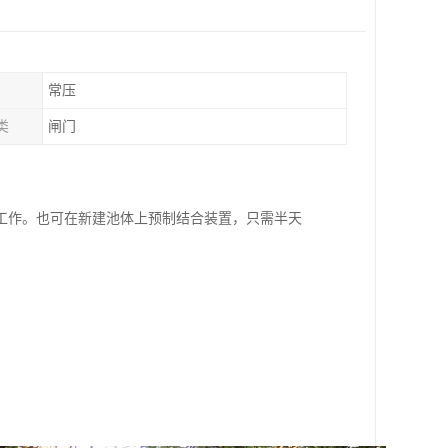
常压
类
闸门
工作。也可在新建池体上预制结合装置，只需半天