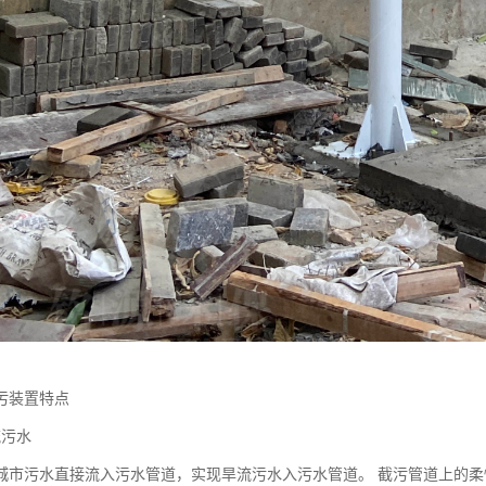
污装置特点
流污水
城市污水直接流入污水管道，实现旱流污水入污水管道。 截污管道上的