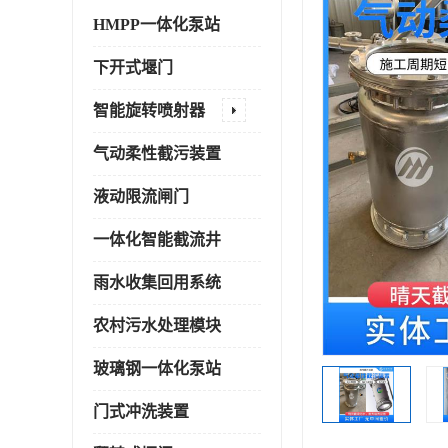
HMPP一体化泵站
下开式堰门
智能旋转喷射器
气动柔性截污装置
液动限流闸门
一体化智能截流井
雨水收集回用系统
农村污水处理模块
玻璃钢一体化泵站
门式冲洗装置