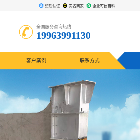
资质认证
实名商家
企业可信百科
全国服务咨询热线:
19963991130
客户案例
联系方式