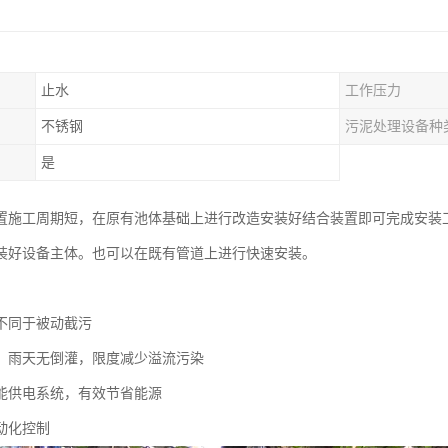
止水
工作压力
不锈钢
污泥处理设备种
是
置施工周期短，在原有池体基础上进行改造安装好结合装置即可完成安装
装好设备主体。也可以在既有管道上进行快速安装。
不同于被动截污
，雨天无倒灌，限度减少溢流污染
能供电系统，有效节省能源
动化控制