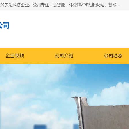
青岛铭源环保科技有限公司是一家专注于环保与智慧水务领域的先进科技企业，公司专注于云智能一体化HMPP预制泵站、智能截流井设备、调蓄池雨洪管理设备、水务循环利用、云智慧水务开发及新型环保技术研发等领域。
公司
企业视频
公司介绍
公司动态