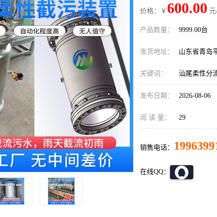
600.00
价格：￥
元
产品数量：
9999.00台
发货地址：
山东省青岛
关键词：
汕尾柔性分
发布日期：
2026-08-06
阅 读 量：
29
1996399
销售电话：
在线QQ：