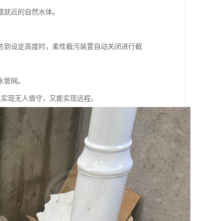
或就近的自然水体。
达到设定高度时，柔性截污装置自动关闭进行截
水管网。
既可以实现无人值守，又能实现远程。