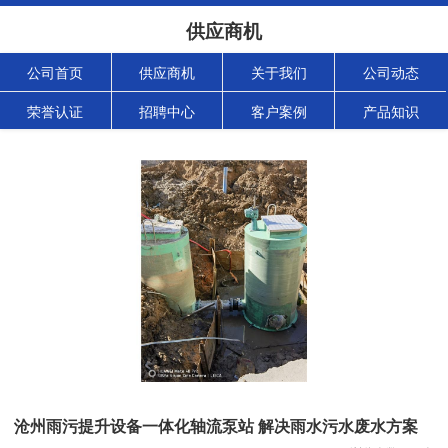
供应商机
公司首页
供应商机
关于我们
公司动态
荣誉认证
招聘中心
客户案例
产品知识
沧州雨污提升设备一体化轴流泵站 解决雨水污水废水方案