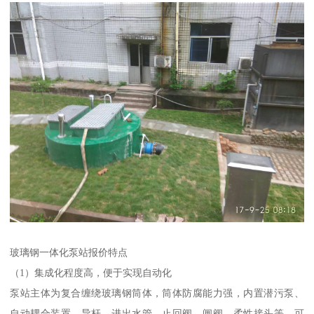
玻璃钢一体化泵站报价特点
（1）集成化程度高，便于实现自动化
泵站主体为复合缠绕玻璃钢筒体，筒体防腐能力强，内置潜污泵、
自动耦合装置、导杆、进出水管、止回阀、闸阀、柔性接头等，可