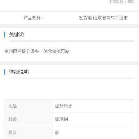
浏览次数：
40
次
产品规格：
发货地:
山东省青岛平度市
关键词
沧州雨污提升设备一体化轴流泵站
详细说明
用途
提升污水
材质
玻璃钢
噪音
低