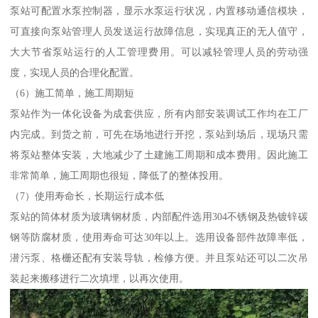
泵站可配置水泵控制器，显示水泵运行状况，内置移动通信模块，
可直接向泵站管理人员发送运行故障信息，实现真正的无人值守，
大大节省泵站运行的人工管理费用。可以减轻管理人员的劳动强
度，实现人员的合理化配置。
（6）施工简单，施工周期短
泵站作为一体化设备为成套供应，所有内部安装调试工作均在工厂
内完成。到货之前，可先在场地进行开挖，泵站到场后，现场只需
将泵站整体安装，大地减少了土建施工周期和成本费用。因此施工
非常简单，施工周期也很短，降低了的整体投用。
（7）使用寿命长，长期运行成本低
泵站的筒体材质为玻璃钢材质，内部配件选用304不锈钢及热镀锌碳
钢等防腐材质，使用寿命可达30年以上。选用设备部件故障率低，
潜污泵、格栅还配有安装导轨，检修方便。并且泵站还可以二次吊
装起来搬移进行二次填埋，以再次使用。