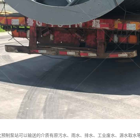
体化预制泵站可以输送的介质有原污水、雨水、排水、工业废水、源水取水