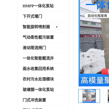
HMPP一体化泵站
下开式堰门
智能旋转喷射器
气动柔性截污装置
液动限流闸门
一体化智能截流井
雨水收集回用系统
农村污水处理模块
玻璃钢一体化泵站
门式冲洗装置