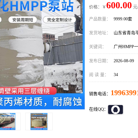
600.00
价格：￥
元
产品数量：
9999.00套
发货地址：
山东省青岛
关键词：
广州HMPP
发布日期：
2026-08-09
阅 读 量：
34
1996399
销售电话：
在线QQ：