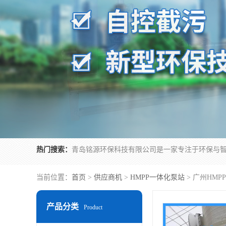
热门搜索：
当前位置：
首页
>
供应商机
>
HMPP一体化泵站
> 广州HM
产品分类
Product