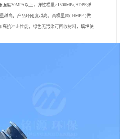
MPA以上，弹性模量≥1500MPa,HDPE弹
越高，产品环刚度越高。高模量聚( HMPP )做
和高抗冲击性能，绿色无污染可回收材料，填埋使