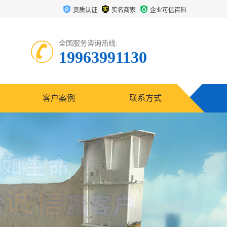
资质认证
实名商家
企业可信百科
全国服务咨询热线:
19963991130
客户案例
联系方式