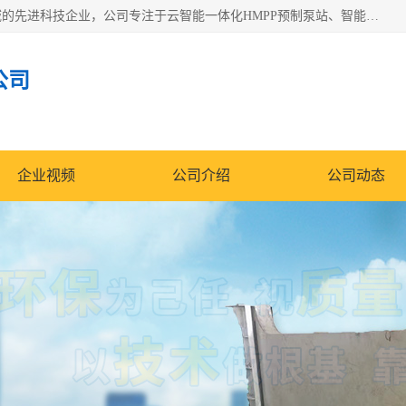
青岛铭源环保科技有限公司是一家专注于环保与智慧水务领域的先进科技企业，公司专注于云智能一体化HMPP预制泵站、智能截流井设备、调蓄池雨洪管理设备、水务循环利用、云智慧水务开发及新型环保技术研发等领域。
公司
企业视频
公司介绍
公司动态