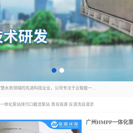
青岛铭源环保科技有限公司是一家专注于环保与智慧水务领域的先进科技企业，公司专注于云智能一体化HMPP预制泵站、智能截流井设备、调蓄池雨洪管理设备、水务循环利用、云智慧水务开发及新型环保技术研发等领域。
PP一体化泵站排污口截流泵站 青岛铭源 反清洗自清淤
广州HMPP一体化