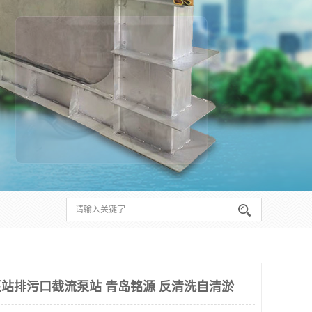
泵站排污口截流泵站 青岛铭源 反清洗自清淤