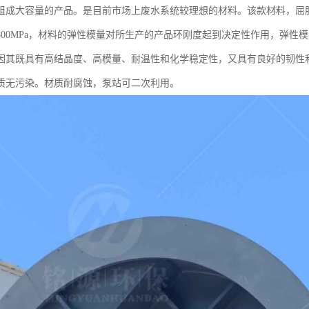
成大容量的产品。是目前市场上废水系统较理想的材料。该款材料，屈服强度30
00MPa，材料的弹性模量对所生产的产品环刚度起到决定性作用，弹性模量
因其既具有高结晶度、高模量、耐温性和化学稳定性，又具有良好的韧性
质无污染。材质耐腐蚀，泵站可二次利用。