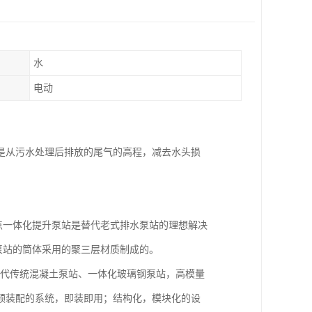
水
电动
是从污水处理后排放的尾气的高程，减去水头损
点一体化提升泵站是替代老式排水泵站的理想解决
泵站的筒体采用的聚三层材质制成的。
取代传统混凝土泵站、一体化玻璃钢泵站，高模量
预装配的系统，即装即用；结构化，模块化的设