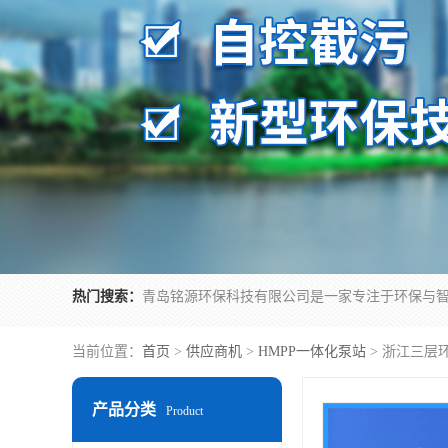
热门搜索：
当前位置：
首页
>
供应商机
>
HMPP一体化泵站
> 浙江三层
产品分类
Product