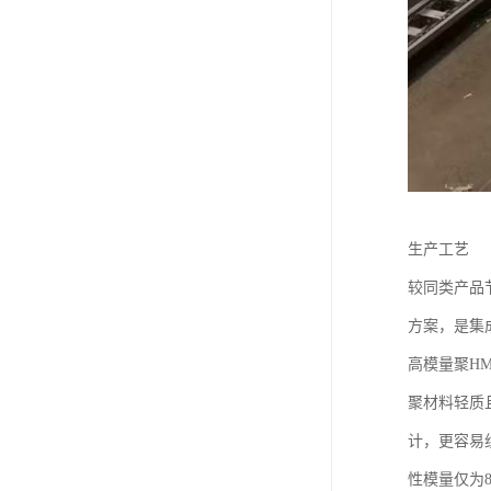
生产工艺
较同类产品
方案，是集
高模量聚H
聚材料轻质
计，更容易组
性模量仅为8