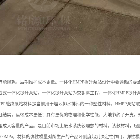
节能降耗，后期维护成本更低。一体化HMPP提升泵站设计中要遵循的要
成式一体化提升泵站。一体化提升泵站为交钥匙工程，一体化HMPP提升
MPP缠绕泵站材料是当前用于埋地排水排污的一种塑性材料，HMPP泵站
且结实，运输成本更低；具有更优的物理和化学性能，大地节约了开支。
成大容量的产品。是目前市场上废水系统较理想的材料。该款材料，屈服强度30
00MPa，材料的弹性模量对所生产的产品环刚度起到决定性作用，弹性模量