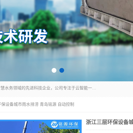
青岛铭源环保科技有限公司是一家专注于环保与智慧水务领域的先进科技企业，公司专注于云智能一体化HMPP预制泵站、智能截流井设备、调蓄池雨洪管理设备、水务循环利用、云智慧水务开发及新型环保技术研发等领域。
环保设备城市雨水排涝 青岛铭源 自动控制
浙江三层环保设备城