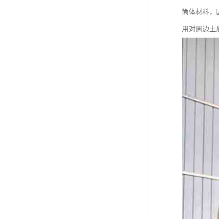
筒体材料，
用对周边土