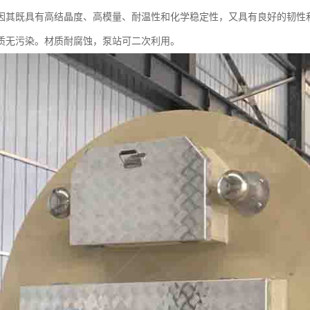
因其既具有高结晶度、高模量、耐温性和化学稳定性，又具有良好的韧性
质无污染。材质耐腐蚀，泵站可二次利用。