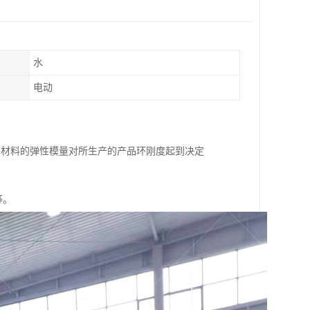
水
电动
MPa，材料的弹性模量对所生产的产品环刚度起到决定
等。