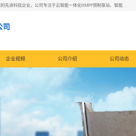
青岛铭源环保科技有限公司是一家专注于环保与智慧水务领域的先进科技企业，公司专注于云智能一体化HMPP预制泵站、智能截流井设备、调蓄池雨洪管理设备、水务循环利用、云智慧水务开发及新型环保技术研发等领域。
公司
企业视频
公司介绍
公司动态