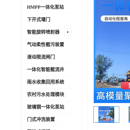
HMPP一体化泵站
下开式堰门
智能旋转喷射器
气动柔性截污装置
液动限流闸门
一体化智能截流井
雨水收集回用系统
农村污水处理模块
玻璃钢一体化泵站
门式冲洗装置