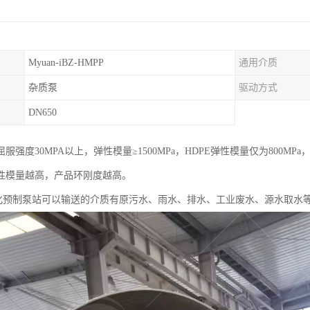
Myuan-iBZ-HMPP
通用介质
杂质泵
驱动方式
DN650
服强度30MPA以上，弹性模量≥1500MPa，HDPE弹性模量仅为800
性模量越高，产品环刚度越高。
体化预制泵站可以输送的介质有原污水、雨水、排水、工业废水、源水取水