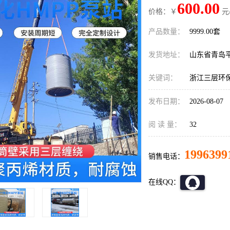
600.00
价格：￥
元
产品数量：
9999.00套
发货地址：
山东省青岛
关键词：
浙江三层环
发布日期：
2026-08-07
阅 读 量：
32
1996399
销售电话：
在线QQ：