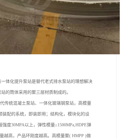
点一体化提升泵站是替代老式排水泵站的理想解决
泵站的筒体采用的聚三层材质制成的。
取代传统混凝土泵站、一体化玻璃钢泵站，高模量
预装配的系统，即装即用；结构化，模块化的设
MPA以上，弹性模量≥1500MPa,HDPE弹
越高，产品环刚度越高。高模量聚( HMPP )做