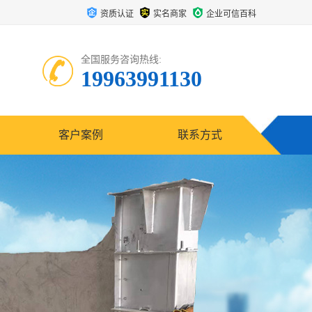
资质认证
实名商家
企业可信百科
全国服务咨询热线:
19963991130
客户案例
联系方式