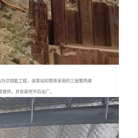
站为交钥匙工程，该泵站的筒体采用的三层聚丙烯
套提供，并安装完毕后出厂。