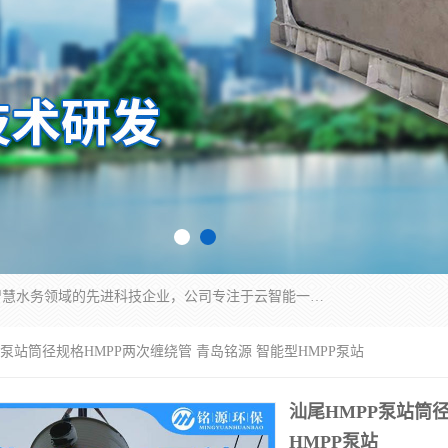
青岛铭源环保科技有限公司是一家专注于环保与智慧水务领域的先进科技企业，公司专注于云智能一体化HMPP预制泵站、智能截流井设备、调蓄池雨洪管理设备、水务循环利用、云智慧水务开发及新型环保技术研发等领域。
PP泵站筒径规格HMPP两次缠绕管 青岛铭源 智能型HMPP泵站
汕尾HMPP泵站筒径
HMPP泵站