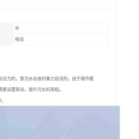
水
电动
有压力的，靠污水自身的重力自流的，由于城市截
需要设置泵站，提升污水的高程。
等。