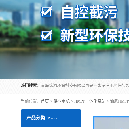
热门搜索：
当前位置：
首页
>
供应商机
>
HMPP一体化泵站
> 汕尾HM
产品分类
Product