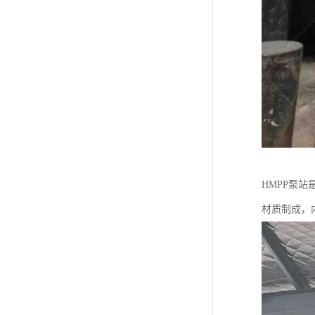
HMPP泵
材质制成，