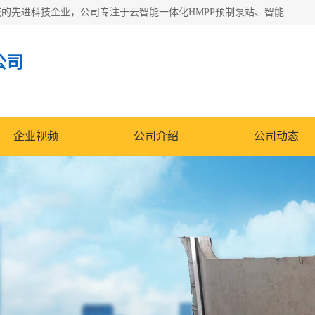
青岛铭源环保科技有限公司是一家专注于环保与智慧水务领域的先进科技企业，公司专注于云智能一体化HMPP预制泵站、智能截流井设备、调蓄池雨洪管理设备、水务循环利用、云智慧水务开发及新型环保技术研发等领域。
公司
企业视频
公司介绍
公司动态