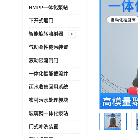
HMPP一体化泵站
下开式堰门
智能旋转喷射器
气动柔性截污装置
液动限流闸门
一体化智能截流井
雨水收集回用系统
农村污水处理模块
玻璃钢一体化泵站
门式冲洗装置