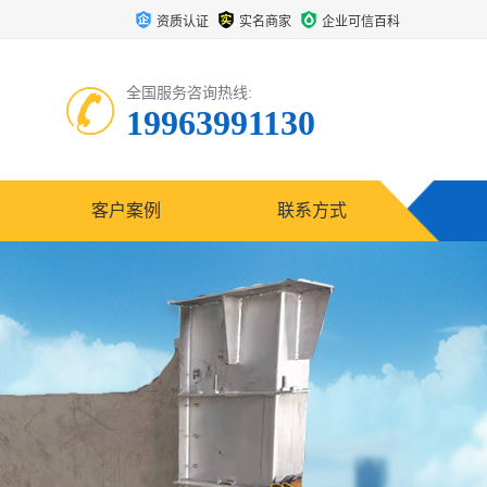
资质认证
实名商家
企业可信百科
全国服务咨询热线:
19963991130
客户案例
联系方式