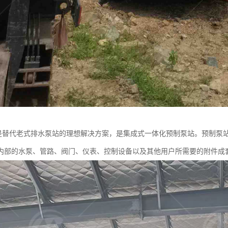
站是替代老式排水泵站的理想解决方案，是集成式一体化预制泵站。预制泵
内部的水泵、管路、阀门、仪表、控制设备以及其他用户所需要的附件成