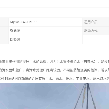
Myuan-iBZ-HMPP
通用介质
杂质泵
驱动方式
DN650
管道系统作用是提升污水的高程，因为污水管不像给水（自来水），是没
的污水面积较广，离污水处理厂距离较远，不可能将管道买的很深，所以
体化预制泵站可以输送的介质有原污水、雨水、排水、工业废水、源水取水