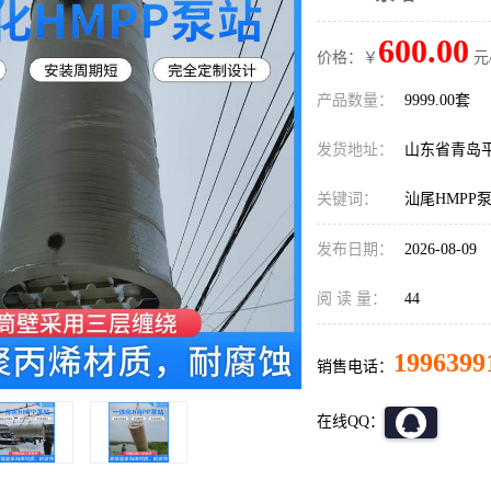
600.00
价格：￥
元
产品数量：
9999.00套
发货地址：
山东省青岛
关键词：
汕尾HMPP
发布日期：
2026-08-09
阅 读 量：
44
1996399
销售电话：
在线QQ：