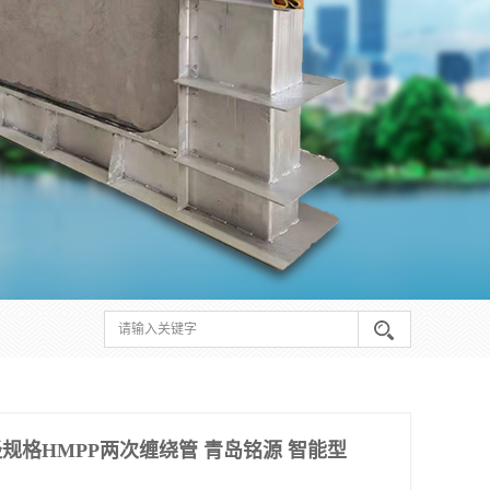
规格HMPP两次缠绕管 青岛铭源 智能型