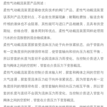
柔性气动截流装置产品简述：
柔性气动截流装置是吸收优良技术的阀门产品。柔性气动截流装置
该系列产品无密封点，不会发生泄漏现象；耐颗粒磨蚀，输送含有
纤维的液体也不会阻塞。其性能可与进口产品相媲美，且具有供货
期短、价格合理、服务周到等优点。柔性气动截流装置同样处理雨
污水的分流致密的混合物或液体。
柔性气动截流装置胶套受流体压力处于向外张紧状态。由于管套内
有一定角度排列的增强帘布层，使管套轴向和径向压力相互平衡，
所以管套的长度与直径不会因流体压力而变化。当控制介质进入管
套与阀体之间的空腔时，管套在介质压力下变形截流。
柔性气动截流装置在控制介质未输入时，胶套和阀体之间的空腔与
大气连通，胶套受流体压力处于向外张紧状态。因为管套内有一定
角度排列的增强帘布层，使管套轴向和径向压力相互平衡，所以管
套的长度与直径不会因为流体压力而变化。当控制介质进入管套与
阀体之间的空腔时，管套在介质压力下变形截流。