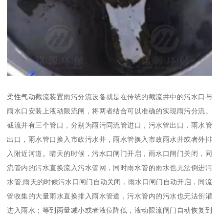
柔性气动截流装置雨污分流设备就是在传统的截流井中的污水口与
雨水口安装上液动限流闸，将两者结合可以准确的实现雨污分流。
截流井有三个管口，分别为雨污同流管进口，污水管出口，雨水管
出口，雨水管口换入市政污水井，雨水管换入市政雨水井或者外排
入附近河道。晴天的时候，污水口闸门开启，雨水口闸门关闭，同
流管内的污水直换流入污水管网，同时雨水管的雨水也无法倒进污
水管;雨天的时候污水口闸门自动关闭，雨水口闸门自动开启，同流
管收集的大量雨水直换排入雨水管道，污水管内的污水也无法倒灌
进入雨水；等到两量减小或者液位降低，液动限流闸门自动恢复到