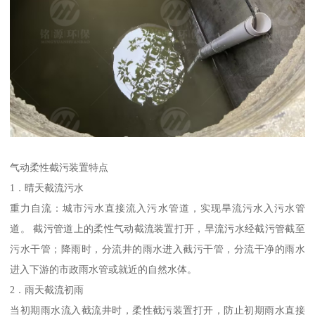
气动柔性截污装置特点
1．晴天截流污水
重力自流：城市污水直接流入污水管道，实现旱流污水入污水管
道。 截污管道上的柔性气动截流装置打开，旱流污水经截污管截至
污水干管；降雨时，分流井的雨水进入截污干管，分流干净的雨水
进入下游的市政雨水管或就近的自然水体。
2．雨天截流初雨
当初期雨水流入截流井时，柔性截污装置打开，防止初期雨水直接