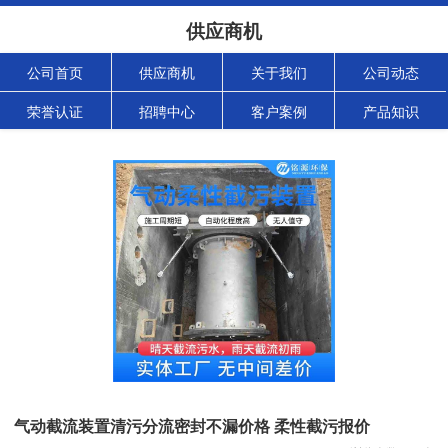
供应商机
公司首页
供应商机
关于我们
公司动态
荣誉认证
招聘中心
客户案例
产品知识
气动截流装置清污分流密封不漏价格 柔性截污报价