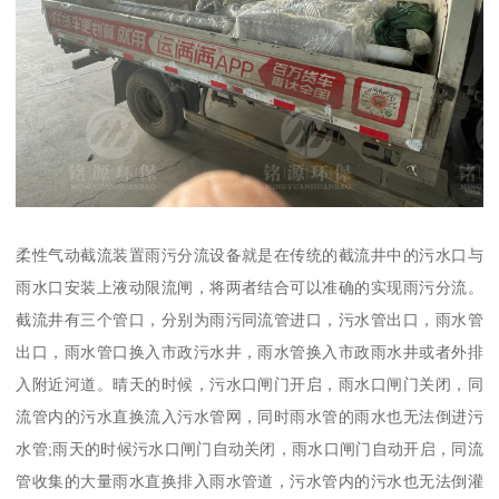
柔性气动截流装置雨污分流设备就是在传统的截流井中的污水口与
雨水口安装上液动限流闸，将两者结合可以准确的实现雨污分流。
截流井有三个管口，分别为雨污同流管进口，污水管出口，雨水管
出口，雨水管口换入市政污水井，雨水管换入市政雨水井或者外排
入附近河道。晴天的时候，污水口闸门开启，雨水口闸门关闭，同
流管内的污水直换流入污水管网，同时雨水管的雨水也无法倒进污
水管;雨天的时候污水口闸门自动关闭，雨水口闸门自动开启，同流
管收集的大量雨水直换排入雨水管道，污水管内的污水也无法倒灌