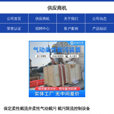
供应商机
公司首页
供应商机
关于我们
公司动态
荣誉认证
招聘中心
客户案例
产品知识
保定柔性截流井柔性气动截污 截污限流控制设备