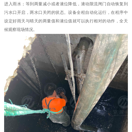
进入雨水；等到两量减小或者液位降低，液动限流闸门自动恢复到
污水口开启，两水口关闭的状态。设备全程自动化运行，在程序中
设定好雨天与晴天的两量值和液位值就可以执行相对的动作，全天
候观察现场情况。