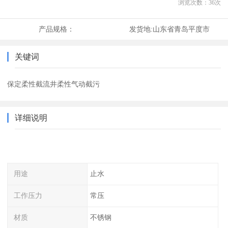
浏览次数：
36
次
产品规格：
发货地:
山东省青岛平度市
关键词
保定柔性截流井柔性气动截污
详细说明
用途
止水
工作压力
常压
材质
不锈钢