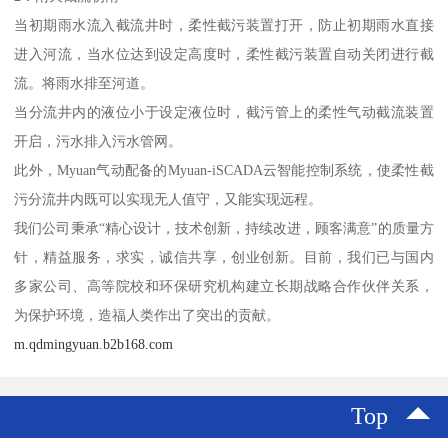
当初期雨水流入截流井时，柔性截污装置打开，防止初期雨水直接
进入河流，当水位达到设定高度时，柔性截污装置自动关闭进行截
流。将雨水排至河道。
当分流井内的液位小于设定液位时，截污管上的柔性气动截流装置
开启，污水排入污水管网。
此外，Myuan气动配备的Myuan-iSCADA云智能控制系统，使柔性截
污分流井内既可以实现无人值守，又能实现远程。
我们公司秉承“精心设计，技术创新，持续改进，顾客满意”的质量方
针，精益服务，求实，诚信共享，创业创新。目前，我们已与国内
多家公司、高等院校和环保研究机构建立长期战略合作伙伴关系，
为保护环境，造福人类作出了突出的贡献。
m.qdmingyuan.b2b168.com
Top