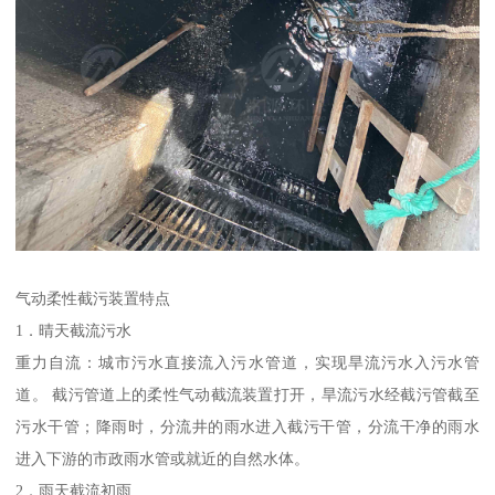
气动柔性截污装置特点
1．晴天截流污水
重力自流：城市污水直接流入污水管道，实现旱流污水入污水管
道。 截污管道上的柔性气动截流装置打开，旱流污水经截污管截至
污水干管；降雨时，分流井的雨水进入截污干管，分流干净的雨水
进入下游的市政雨水管或就近的自然水体。
2．雨天截流初雨