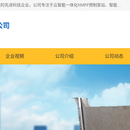
青岛铭源环保科技有限公司是一家专注于环保与智慧水务领域的先进科技企业，公司专注于云智能一体化HMPP预制泵站、智能截流井设备、调蓄池雨洪管理设备、水务循环利用、云智慧水务开发及新型环保技术研发等领域。
公司
企业视频
公司介绍
公司动态