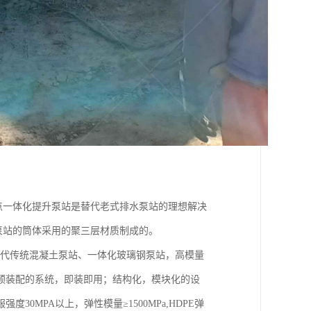
点一体化提升泵站是替代老式排水泵站的理想解决
泵站的筒体采用的聚三层材质制成的。
取代传统混凝土泵站、一体化玻璃钢泵站，高模量
预装配的系统，即装即用；结构化，模块化的设
MPA以上，弹性模量≥1500MPa,HDPE弹