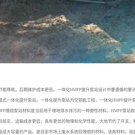
节能降耗，后期维护成本更低。一体化HMPP提升泵站设计中要遵循的要
成式一体化提升泵站。一体化提升泵站为交钥匙工程，一体化HMPP提升
MPP缠绕泵站材料是当前用于埋地排水排污的一种塑性材料，HMPP泵站
且结实，运输成本更低；具有更优的物理和化学性能，大地节约了开支。
成大容量的产品。是目前市场上废水系统较理想的材料。该款材料，屈服强度30