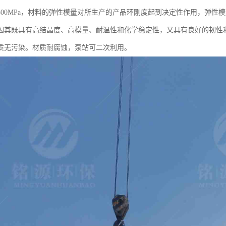
00MPa，材料的弹性模量对所生产的产品环刚度起到决定性作用，弹性模量
因其既具有高结晶度、高模量、耐温性和化学稳定性，又具有良好的韧性
质无污染。材质耐腐蚀，泵站可二次利用。