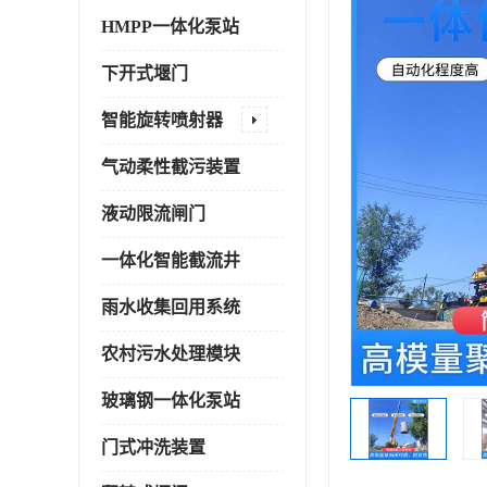
HMPP一体化泵站
下开式堰门
智能旋转喷射器
气动柔性截污装置
液动限流闸门
一体化智能截流井
雨水收集回用系统
农村污水处理模块
玻璃钢一体化泵站
门式冲洗装置