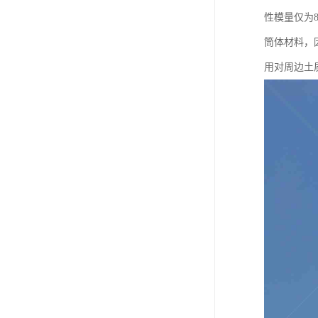
性模量仅为8
筒体材料，
用对周边土