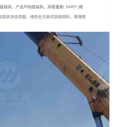
越高，产品环刚度越高。高模量聚( HMPP )做
和高抗冲击性能，绿色无污染可回收材料，填埋使