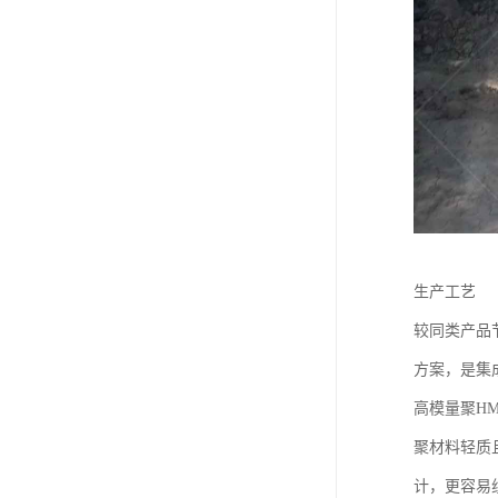
生产工艺
较同类产品
方案，是集
高模量聚H
聚材料轻质
计，更容易组