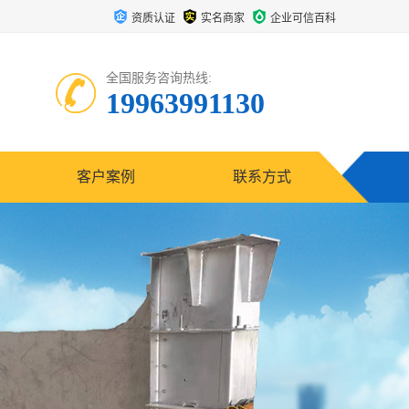
资质认证
实名商家
企业可信百科
全国服务咨询热线:
19963991130
客户案例
联系方式