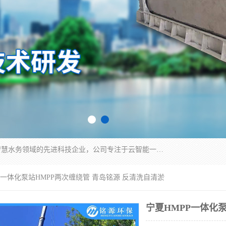
青岛铭源环保科技有限公司是一家专注于环保与智慧水务领域的先进科技企业，公司专注于云智能一体化HMPP预制泵站、智能截流井设备、调蓄池雨洪管理设备、水务循环利用、云智慧水务开发及新型环保技术研发等领域。
PP一体化泵站HMPP两次缠绕管 青岛铭源 反清洗自清淤
宁夏HMPP一体化