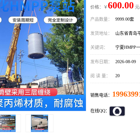
600.00
价格：￥
元
产品数量：
9999.00套
发货地址：
山东省青岛
关键词：
宁夏HMPP
发布日期：
2026-08-09
阅 读 量：
20
1996399
销售电话：
在线QQ：