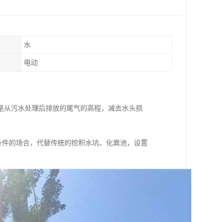
水
电动
是从污水处理后排放的尾气的高程，减去水头损
条件的场合，代替传统的挖积水坑、化粪池，设置