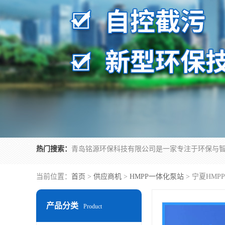
热门搜索：
当前位置：
首页
>
供应商机
>
HMPP一体化泵站
> 宁夏HM
产品分类
Product