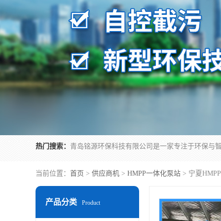
热门搜索：
当前位置：
首页
>
供应商机
>
HMPP一体化泵站
> 宁夏HM
产品分类
Product