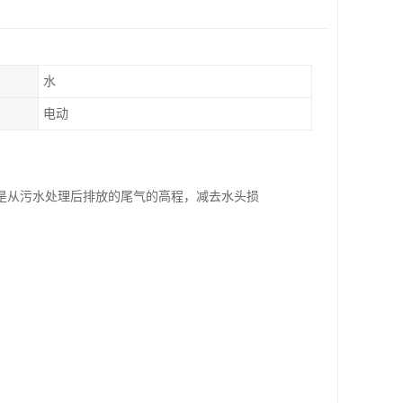
水
电动
是从污水处理后排放的尾气的高程，减去水头损