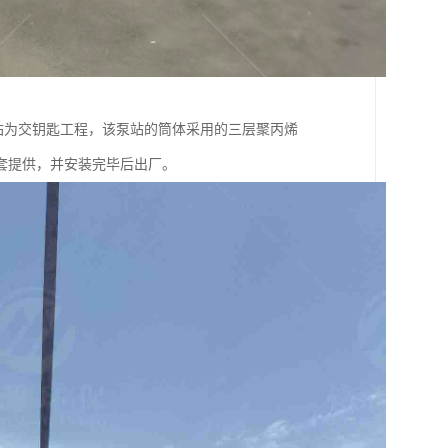
站为交钥匙工程，该泵站的筒体采用的三层聚丙烯
套提供，并安装完毕后出厂。