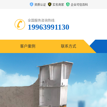
资质认证
实名商家
企业可信百科
全国服务咨询热线:
19963991130
客户案例
联系方式