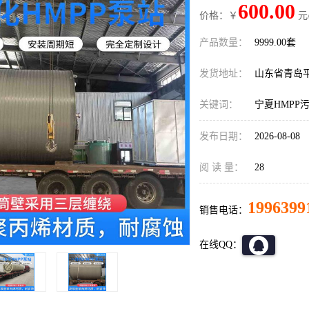
600.00
价格：￥
元
产品数量：
9999.00套
发货地址：
山东省青岛
关键词：
宁夏HMPP
发布日期：
2026-08-08
阅 读 量：
28
1996399
销售电话：
在线QQ：