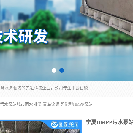
青岛铭源环保科技有限公司是一家专注于环保与智慧水务领域的先进科技企业，公司专注于云智能一体化HMPP预制泵站、智能截流井设备、调蓄池雨洪管理设备、水务循环利用、云智慧水务开发及新型环保技术研发等领域。
PP污水泵站城市雨水排涝 青岛铭源 智能型HMPP泵站
宁夏HMPP污水泵