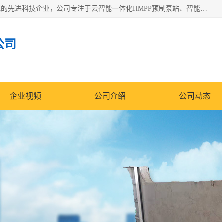
青岛铭源环保科技有限公司是一家专注于环保与智慧水务领域的先进科技企业，公司专注于云智能一体化HMPP预制泵站、智能截流井设备、调蓄池雨洪管理设备、水务循环利用、云智慧水务开发及新型环保技术研发等领域。
公司
企业视频
公司介绍
公司动态