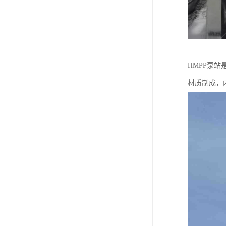
HMPP泵
材质制成，