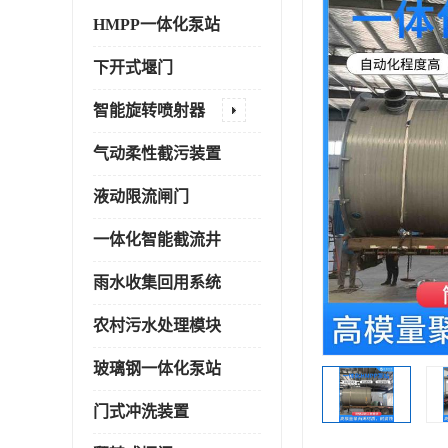
HMPP一体化泵站
下开式堰门
智能旋转喷射器
气动柔性截污装置
液动限流闸门
一体化智能截流井
雨水收集回用系统
农村污水处理模块
玻璃钢一体化泵站
门式冲洗装置