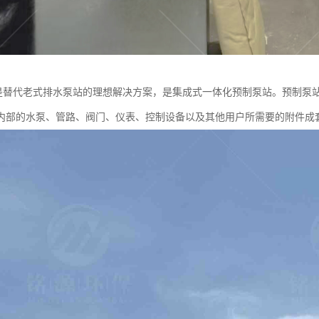
站是替代老式排水泵站的理想解决方案，是集成式一体化预制泵站。预制泵
内部的水泵、管路、阀门、仪表、控制设备以及其他用户所需要的附件成