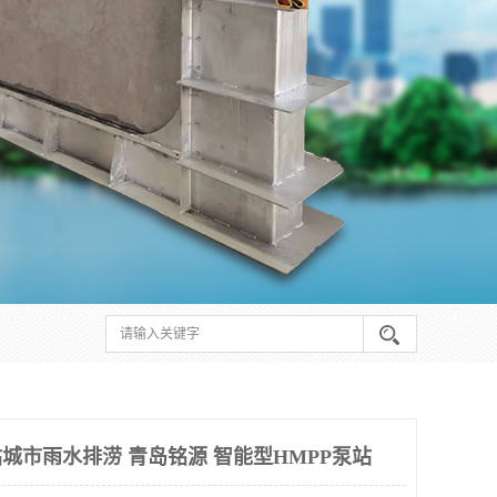
站城市雨水排涝 青岛铭源 智能型HMPP泵站