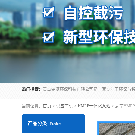
热门搜索：
当前位置：
首页
>
供应商机
>
HMPP一体化泵站
> 湖南HM
产品分类
Product