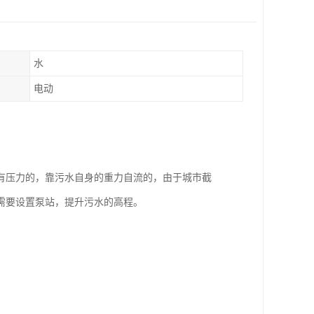
水
电动
有压力的，靠污水自身的重力自流的，由于城市截
需要设置泵站，提升污水的高程。