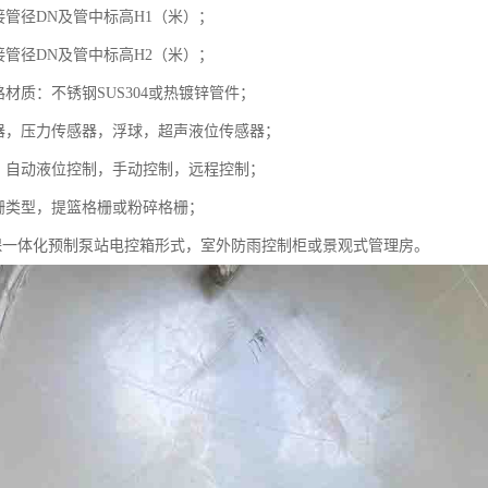
接管径DN及管中标高H1（米）；
接管径DN及管中标高H2（米）；
路材质：不锈钢SUS304或热镀锌管件；
感器，压力传感器，浮球，超声液位传感器；
统，自动液位控制，手动控制，远程控制；
格栅类型，提篮格栅或粉碎格栅；
源环保一体化预制泵站电控箱形式，室外防雨控制柜或景观式管理房。