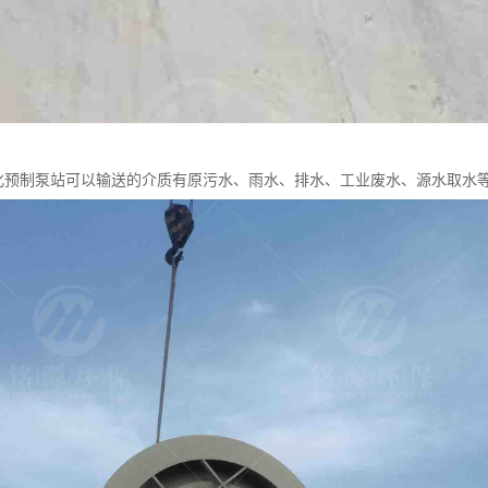
体化预制泵站可以输送的介质有原污水、雨水、排水、工业废水、源水取水