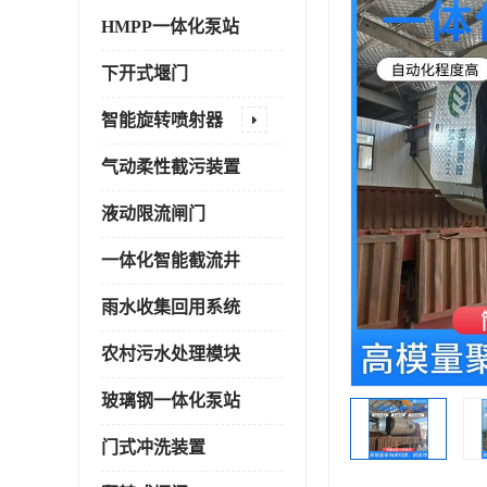
HMPP一体化泵站
下开式堰门
智能旋转喷射器
气动柔性截污装置
液动限流闸门
一体化智能截流井
雨水收集回用系统
农村污水处理模块
玻璃钢一体化泵站
门式冲洗装置