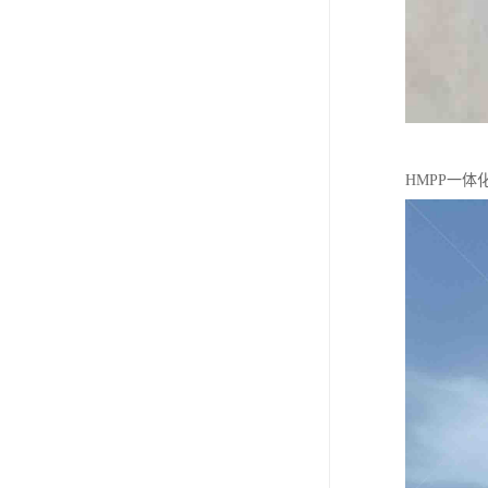
HMPP一