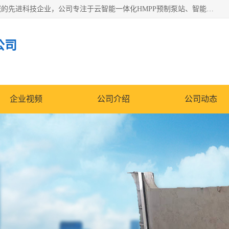
青岛铭源环保科技有限公司是一家专注于环保与智慧水务领域的先进科技企业，公司专注于云智能一体化HMPP预制泵站、智能截流井设备、调蓄池雨洪管理设备、水务循环利用、云智慧水务开发及新型环保技术研发等领域。
公司
企业视频
公司介绍
公司动态