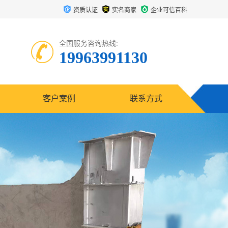
资质认证
实名商家
企业可信百科
全国服务咨询热线:
19963991130
客户案例
联系方式