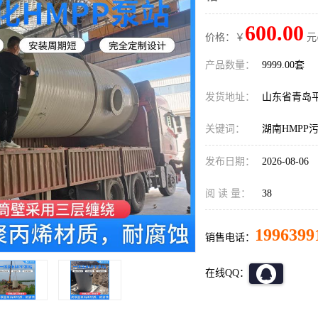
600.00
价格：￥
元
产品数量：
9999.00套
发货地址：
山东省青岛
关键词：
湖南HMPP
发布日期：
2026-08-06
阅 读 量：
38
1996399
销售电话：
在线QQ：