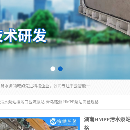
青岛铭源环保科技有限公司是一家专注于环保与智慧水务领域的先进科技企业，公司专注于云智能一体化HMPP预制泵站、智能截流井设备、调蓄池雨洪管理设备、水务循环利用、云智慧水务开发及新型环保技术研发等领域。
PP污水泵站排污口截流泵站 青岛铭源 HMPP泵站筒径规格
湖南HMPP污水泵
格