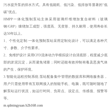
污水提升泵的排水方式。具有低能耗、低污染、低排放等显著的“低
碳”优点。
HMPP一体化预制泵站主体采用玻璃纤维增加复合材料（玻璃
钢/GRP）缠绕加工成型，强度高、无变形、持久耐用，使用寿命长
达50年以上。
1、个性化定制:一体化预制泵站采用定制化设计，可以满足各种尺
寸、参数、介子性要求。
2、免维护设计:采用CFD流体动力学模拟设计自清底部，程度减少底
部的淤泥沉淀，从而避免堵塞；同时还能有效抑制有毒及恶臭气体
的产生，保护环境。
3.智能化远程控制系统:泵站配备集中管理的数据库和网络服务器，
用户只需使用带有互联网接入的智能手机、电脑，既可随时随地了
解泵站运行状况，如运行时间、负荷点、设定点、传感值、报警等
等。
m.qdmingyuan.b2b168.com