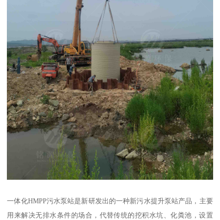
一体化HMPP污水泵站是新研发出的一种新污水提升泵站产品，主要
用来解决无排水条件的场合，代替传统的挖积水坑、化粪池，设置