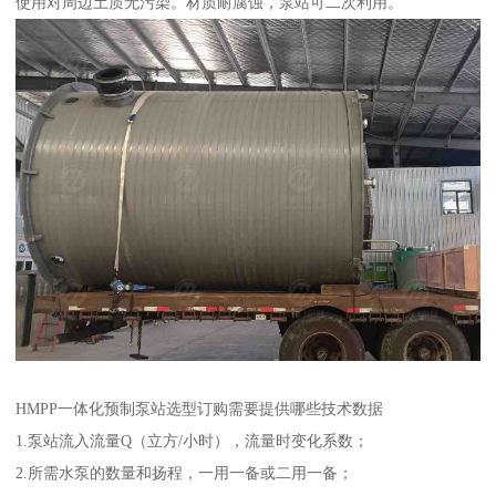
使用对周边土质无污染。材质耐腐蚀，泵站可二次利用。
HMPP一体化预制泵站选型订购需要提供哪些技术数据
1.泵站流入流量Q（立方/小时），流量时变化系数；
2.所需水泵的数量和扬程，一用一备或二用一备；