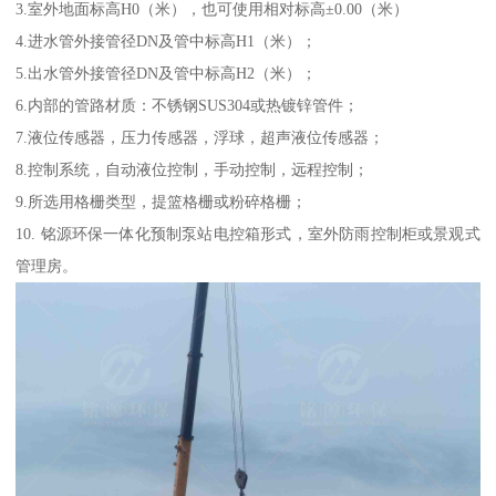
3.室外地面标高H0（米），也可使用相对标高±0.00（米）
4.进水管外接管径DN及管中标高H1（米）；
5.出水管外接管径DN及管中标高H2（米）；
6.内部的管路材质：不锈钢SUS304或热镀锌管件；
7.液位传感器，压力传感器，浮球，超声液位传感器；
8.控制系统，自动液位控制，手动控制，远程控制；
9.所选用格栅类型，提篮格栅或粉碎格栅；
10. 铭源环保一体化预制泵站电控箱形式，室外防雨控制柜或景观式
管理房。