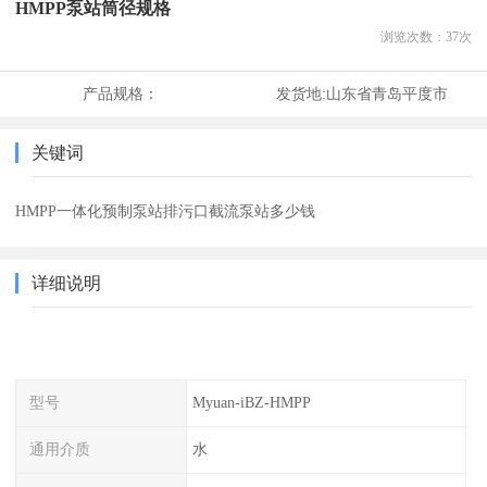
HMPP泵站筒径规格
浏览次数：
37
次
产品规格：
发货地:
山东省青岛平度市
关键词
HMPP一体化预制泵站排污口截流泵站多少钱
详细说明
型号
Myuan-iBZ-HMPP
通用介质
水