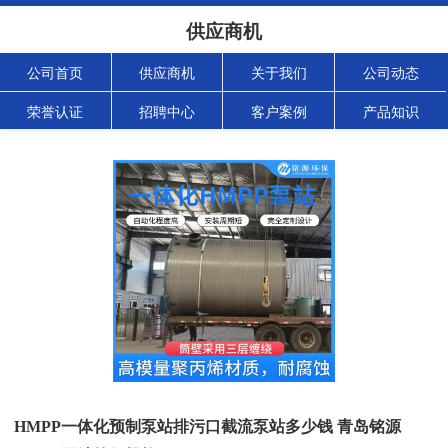
供应商机
公司首页
供应商机
关于我们
公司动态
荣誉认证
招聘中心
客户案例
产品知识
HMPP一体化预制泵站排污口截流泵站多少钱 青岛铭源