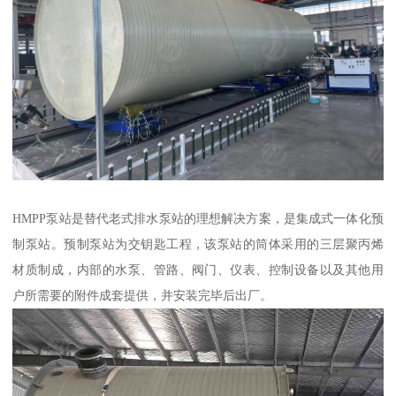
HMPP泵站是替代老式排水泵站的理想解决方案，是集成式一体化预
制泵站。预制泵站为交钥匙工程，该泵站的筒体采用的三层聚丙烯
材质制成，内部的水泵、管路、阀门、仪表、控制设备以及其他用
户所需要的附件成套提供，并安装完毕后出厂。