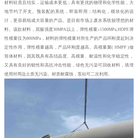
材料轻质且结实，运输成本更低；具有更优的物理和化学性能，大
地节约了开支。预装配的系统，即装即用；结构化，模块化的设
计，更容易组成大容量的产品。是目前市场上废水系统较理想的材
料。该款材料，屈服强度30MPA以上，弹性模量≥1500MPa,HDPE弹
性模量仅为800MPa，材料的弹性模量对所生产的产品环刚度起到决
定性作用，弹性模量越高，产品环刚度越高。高模量聚( HMPP )做
筒体材料，因其既具有高结晶度、高模量、耐温性和化学稳定性，
又具有良好的韧性和高抗冲击性能，绿色无污染可回收材料，填埋
使用对周边土质无污染。材质耐腐蚀，泵站可二次利用。