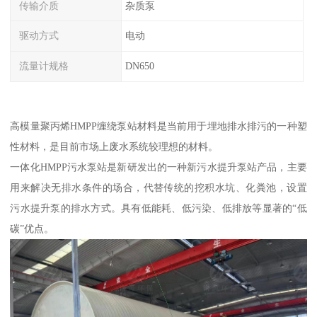
传输介质
杂质泵
驱动方式
电动
流量计规格
DN650
高模量聚丙烯HMPP缠绕泵站材料是当前用于埋地排水排污的一种塑
性材料，是目前市场上废水系统较理想的材料。
一体化HMPP污水泵站是新研发出的一种新污水提升泵站产品，主要
用来解决无排水条件的场合，代替传统的挖积水坑、化粪池，设置
污水提升泵的排水方式。具有低能耗、低污染、低排放等显著的“低
碳”优点。