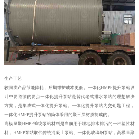
生产工艺
较同类产品节能降耗，后期维护成本更低。一体化HMPP提升泵站设
计中要遵循的要点一体化提升泵站是替代老式排水泵站的理想解决
方案，是集成式一体化提升泵站。一体化提升泵站为交钥匙工程，
一体化HMPP提升泵站的筒体采用的聚三层材质制成的。
高模量聚HMPP缠绕泵站材料是当前用于埋地排水排污的一种塑性材
料，HMPP泵站取代传统混凝土泵站、一体化玻璃钢泵站，高模量聚