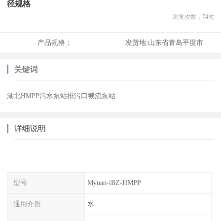
径规格
浏览次数：
74
次
产品规格：
发货地:
山东省青岛平度市
关键词
湖北HMPP污水泵站排污口截流泵站
详细说明
型号
Myuan-iBZ-HMPP
通用介质
水