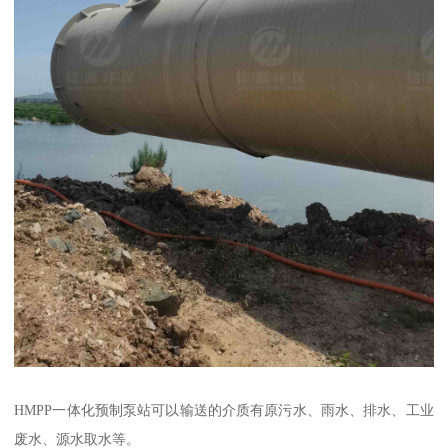
HMPP一体化预制泵站可以输送的介质有原污水、雨水、排水、工业
废水、源水取水等。