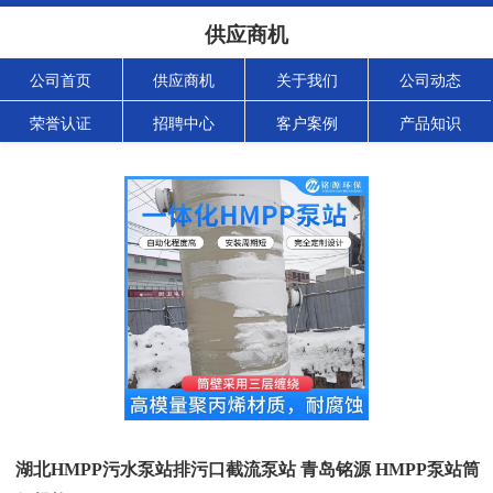
供应商机
公司首页
供应商机
关于我们
公司动态
荣誉认证
招聘中心
客户案例
产品知识
湖北HMPP污水泵站排污口截流泵站 青岛铭源 HMPP泵站筒