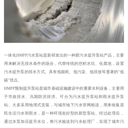
一体化HMPP污水泵站是新研发出的一种新污水提升泵站产品，主要
用来解决无排水条件的场合，代替传统的挖积水坑、化粪池，设置
污水提升泵的排水方式。具有低能耗、低污染、低排放等显著的“低
碳”优点。
HMPP预制提升泵站是城市基础设施建设中的重要水利设备，主要用
于市政排水、汛期防洪排涝。可分为污水提升泵站和雨水提升泵
站。大多采用地埋式安装，与城市地下污水管网相连，用来收集居
民生活污水和雨水，是一种环境友好型的新型泵站。经过处理后，
通过水泵加压提升水位，将污水输送到污水处理厂，实现了城市污