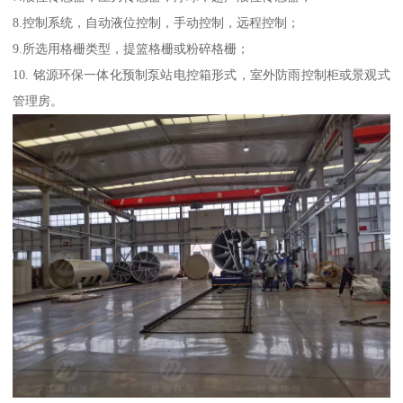
8.控制系统，自动液位控制，手动控制，远程控制；
9.所选用格栅类型，提篮格栅或粉碎格栅；
10. 铭源环保一体化预制泵站电控箱形式，室外防雨控制柜或景观式
管理房。