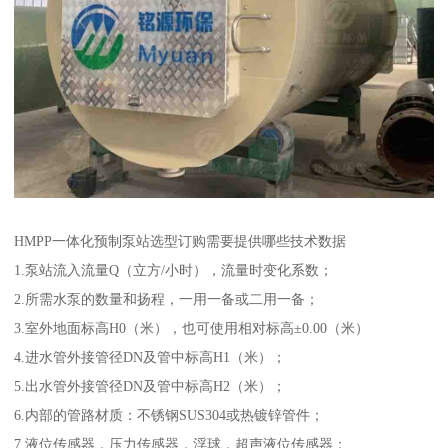
HMPP一体化预制泵站选型订购需要提供哪些技术数据
1.泵站流入流量Q（立方/小时），流量时变化系数；
2.所需水泵的数量和扬程，一用一备或二用一备；
3.室外地面标高H0（米），也可使用相对标高±0.00（米）
4.进水管外接管径DN及管中标高H1（米）；
5.出水管外接管径DN及管中标高H2（米）；
6.内部的管路材质：不锈钢SUS304或热镀锌管件；
7.液位传感器，压力传感器，浮球，超声液位传感器；