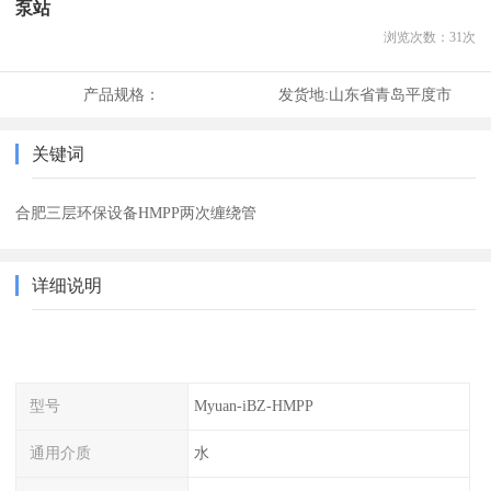
泵站
浏览次数：
31
次
产品规格：
发货地:
山东省青岛平度市
关键词
合肥三层环保设备HMPP两次缠绕管
详细说明
型号
Myuan-iBZ-HMPP
通用介质
水