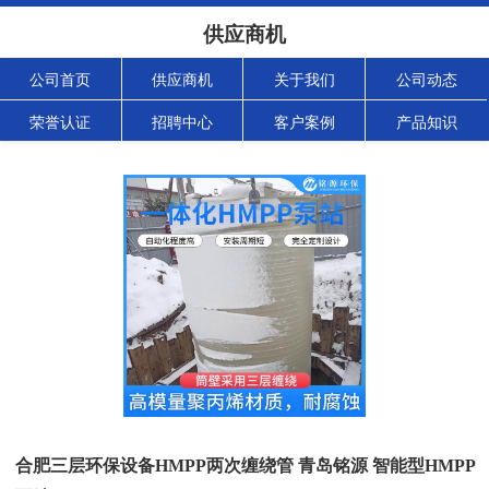
供应商机
公司首页
供应商机
关于我们
公司动态
荣誉认证
招聘中心
客户案例
产品知识
合肥三层环保设备HMPP两次缠绕管 青岛铭源 智能型HMPP