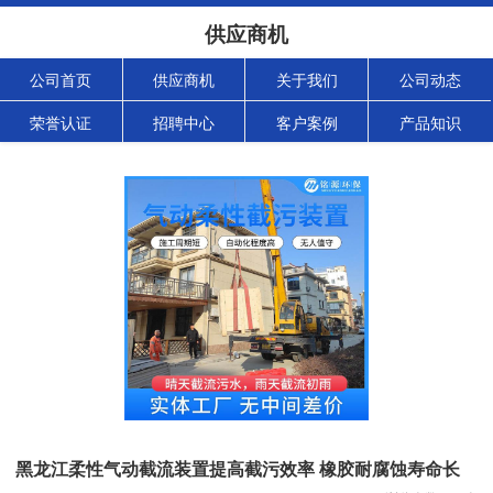
供应商机
公司首页
供应商机
关于我们
公司动态
荣誉认证
招聘中心
客户案例
产品知识
黑龙江柔性气动截流装置提高截污效率 橡胶耐腐蚀寿命长