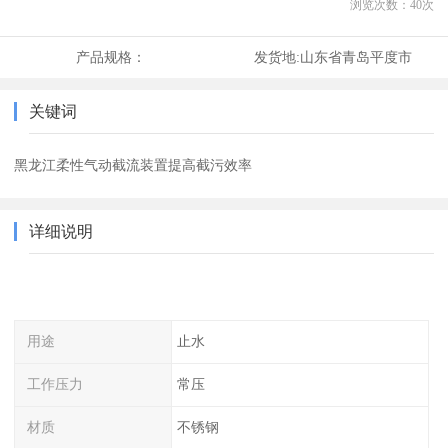
浏览次数：
40
次
产品规格：
发货地:
山东省青岛平度市
关键词
黑龙江柔性气动截流装置提高截污效率
详细说明
用途
止水
工作压力
常压
材质
不锈钢