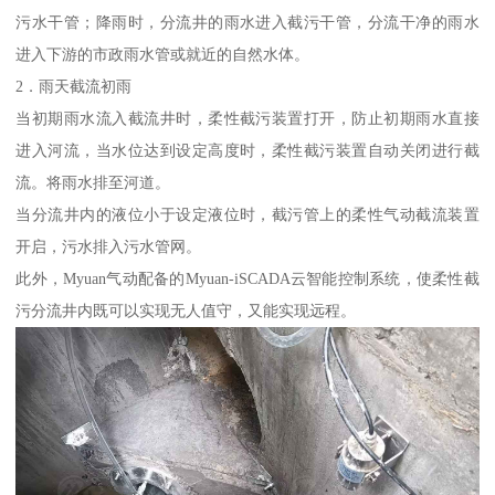
污水干管；降雨时，分流井的雨水进入截污干管，分流干净的雨水
进入下游的市政雨水管或就近的自然水体。
2．雨天截流初雨
当初期雨水流入截流井时，柔性截污装置打开，防止初期雨水直接
进入河流，当水位达到设定高度时，柔性截污装置自动关闭进行截
流。将雨水排至河道。
当分流井内的液位小于设定液位时，截污管上的柔性气动截流装置
开启，污水排入污水管网。
此外，Myuan气动配备的Myuan-iSCADA云智能控制系统，使柔性截
污分流井内既可以实现无人值守，又能实现远程。