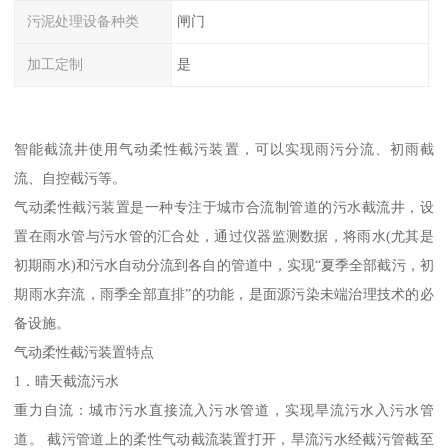
污泥处理设备种类
闸门
加工定制
是
智能截流井使用气动柔性截污装置，可以实现雨污分流、初雨截
流、自控截污等。
气动柔性截污装置是一种专注于城市合流制管道的污水截流井，设
置在雨水管与污水管的汇合处，通过仪器监测数据，将雨水(尤其是
初期雨水)和污水自动分流到各自的管道中，实现“夏季全部截污，初
期雨水弃流，雨季全部直排”的功能，是面源污染未端治理技术的必
备设施。
气动柔性截污装置特点
1．晴天截流污水
重力自流：城市污水直接流入污水管道，实现旱流污水入污水管
道。 截污管道上的柔性气动截流装置打开，旱流污水经截污管截至