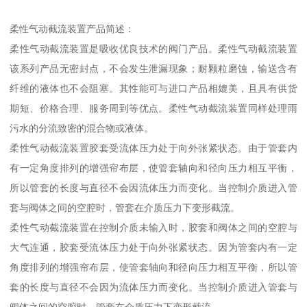
柔性气动截流装置产品简述：
柔性气动截流装置是吸收优良技术的阀门产品。柔性气动截流装置
该系列产品无密封点，不会发生泄漏现象；耐颗粒磨蚀，输送含有
纤维的液体也不会阻塞。其性能可与进口产品相媲美，且具有供货
期短、价格合理、服务周到等优点。柔性气动截流装置同样处理雨
污水的分流致密的混合物或液体。
柔性气动截流装置胶套受流体压力处于向外张紧状态。由于管套内
有一定角度排列的增强帘布层，使管套轴向和径向压力相互平衡，
所以管套的长度与直径不会因流体压力而变化。当控制介质进入管
套与阀体之间的空腔时，管套在介质压力下变形截流。
柔性气动截流装置在控制介质未输入时，胶套和阀体之间的空腔与
大气连通，胶套受流体压力处于向外张紧状态。因为管套内有一定
角度排列的增强帘布层，使管套轴向和径向压力相互平衡，所以管
套的长度与直径不会因为流体压力而变化。当控制介质进入管套与