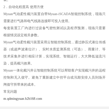
2．自动化程度高 使用方便
Myuan气动柔性截污装置自带Myuan-iSCADA智能控制系统，现场只
需要进行气路和电气线路连接即可投入使用。
每套装置工厂内进行过设备气密性测试以及程序预测，现场只需要
根据情况设定相关参数。
Myuan气动柔性截污装置采用云智能控制系统，通过静压式液位传感
器（或超声波液位计）、实时水质监测系统（可选）、雨量计、等
技术采集并进行相应计算，实现系统、智能运行，大大降低溢流污
染，提高截污效果。
Myuan一体化截污井云智能控制系统可以帮助客户实现截污井的远程
控制和无入值守。避免了重新建立中控平台或汛期安排人员到场开
闸值守所带来的成本。
常见问题
m.qdmingyuan.b2b168.com