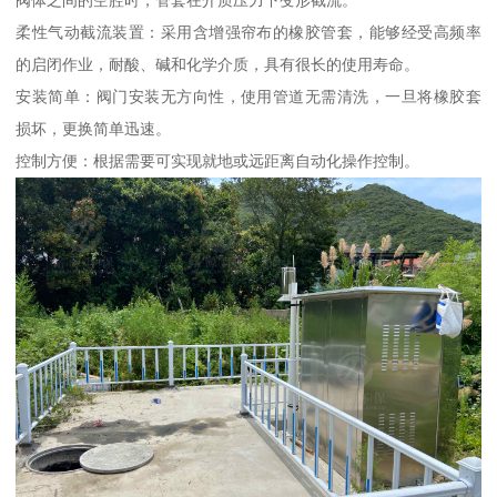
阀体之间的空腔时，管套在介质压力下变形截流。
柔性气动截流装置：采用含增强帘布的橡胶管套，能够经受高频率
的启闭作业，耐酸、碱和化学介质，具有很长的使用寿命。
安装简单：阀门安装无方向性，使用管道无需清洗，一旦将橡胶套
损坏，更换简单迅速。
控制方便：根据需要可实现就地或远距离自动化操作控制。