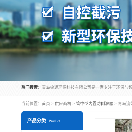
热门搜索：
当前位置：
首页
>
供应商机
>
管中型内置防倒灌器
> 青岛
产品分类
Product