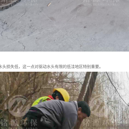
水头损失低，这一点对驱动水头有限的低洼地区特别重要。