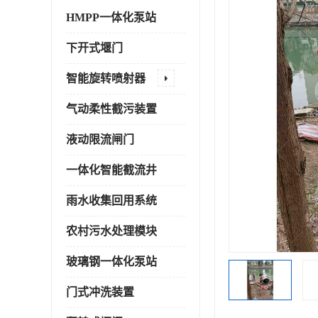
HMPP一体化泵站
下开式堰门
智能旋转喷射器
气动柔性截污装置
液动限流闸门
一体化智能截流井
雨水收集回用系统
农村污水处理模块
玻璃钢一体化泵站
门式冲洗装置