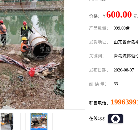
600.00
价格：￥
元
产品数量：
999.00台
发货地址：
山东省青岛
关键词：
青岛流体驱
发布日期：
2026-08-07
阅 读 量：
63
1996399
销售电话：
在线QQ：