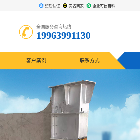
资质认证
实名商家
企业可信百科
全国服务咨询热线:
19963991130
客户案例
联系方式