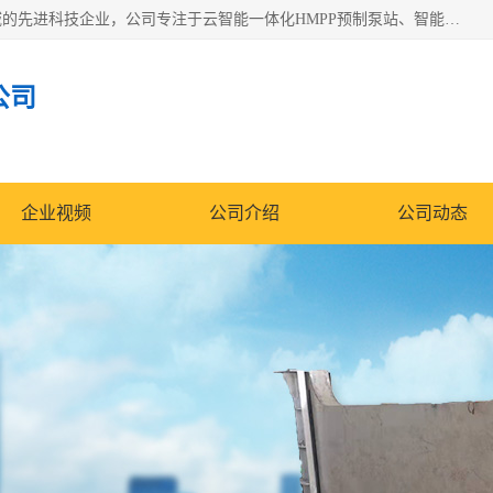
青岛铭源环保科技有限公司是一家专注于环保与智慧水务领域的先进科技企业，公司专注于云智能一体化HMPP预制泵站、智能截流井设备、调蓄池雨洪管理设备、水务循环利用、云智慧水务开发及新型环保技术研发等领域。
公司
企业视频
公司介绍
公司动态