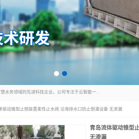
青岛铭源环保科技有限公司是一家专注于环保与智慧水务领域的先进科技企业，公司专注于云智能一体化HMPP预制泵站、智能截流井设备、调蓄池雨洪管理设备、水务循环利用、云智慧水务开发及新型环保技术研发等领域。
流体驱动锥型止倒装置柔性止水阀 沿海排水口防止倒灌设备 无渗漏
青岛流体驱动锥型止
无渗漏