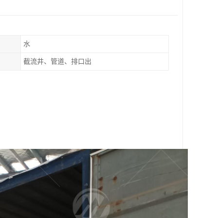
水
截流井、管道、排口出