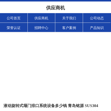
供应商机
公司首页
供应商机
关于我们
公司动态
荣誉认证
招聘中心
客户案例
产品知识
液动旋转式堰门排口系统设备多少钱 青岛铭源 SUS304