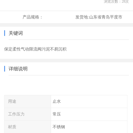
浏览次数：
28
次
产品规格：
发货地:
山东省青岛平度市
关键词
保定柔性气动限流阀污泥不易沉积
详细说明
用途
止水
工作压力
常压
材质
不锈钢