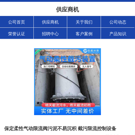
供应商机
公司首页
供应商机
关于我们
公司动态
荣誉认证
招聘中心
客户案例
产品知识
保定柔性气动限流阀污泥不易沉积 截污限流控制设备