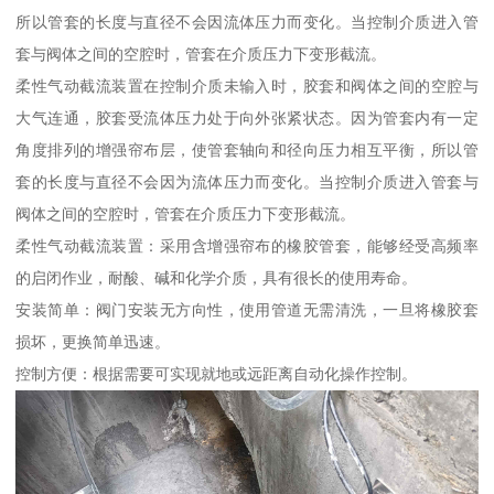
所以管套的长度与直径不会因流体压力而变化。当控制介质进入管
套与阀体之间的空腔时，管套在介质压力下变形截流。
柔性气动截流装置在控制介质未输入时，胶套和阀体之间的空腔与
大气连通，胶套受流体压力处于向外张紧状态。因为管套内有一定
角度排列的增强帘布层，使管套轴向和径向压力相互平衡，所以管
套的长度与直径不会因为流体压力而变化。当控制介质进入管套与
阀体之间的空腔时，管套在介质压力下变形截流。
柔性气动截流装置：采用含增强帘布的橡胶管套，能够经受高频率
的启闭作业，耐酸、碱和化学介质，具有很长的使用寿命。
安装简单：阀门安装无方向性，使用管道无需清洗，一旦将橡胶套
损坏，更换简单迅速。
控制方便：根据需要可实现就地或远距离自动化操作控制。