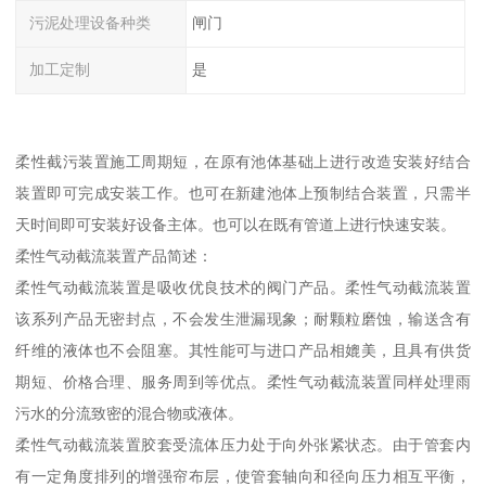
污泥处理设备种类
闸门
加工定制
是
柔性截污装置施工周期短，在原有池体基础上进行改造安装好结合
装置即可完成安装工作。也可在新建池体上预制结合装置，只需半
天时间即可安装好设备主体。也可以在既有管道上进行快速安装。
柔性气动截流装置产品简述：
柔性气动截流装置是吸收优良技术的阀门产品。柔性气动截流装置
该系列产品无密封点，不会发生泄漏现象；耐颗粒磨蚀，输送含有
纤维的液体也不会阻塞。其性能可与进口产品相媲美，且具有供货
期短、价格合理、服务周到等优点。柔性气动截流装置同样处理雨
污水的分流致密的混合物或液体。
柔性气动截流装置胶套受流体压力处于向外张紧状态。由于管套内
有一定角度排列的增强帘布层，使管套轴向和径向压力相互平衡，