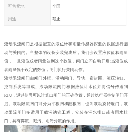
可售卖地
全国
用途
截止
液动限流闸门是根据配置的液位计和雨量传感器探测的数据进行启
动与关闭的。当整体的设备安装完成后，我们会设置液位值和雨量
值，一旦液位或者雨量达到这个数值，闸门立即自动开启;当液位或
者雨量低于设定的数值，闸门执行关闭动作。
液动限流闸门由闸门外框、活动闸门、导轨、密封圈、液压油缸、
控制系统等组成。液动限流闸门根据液位计水位并将信号传送到
RTU，通过信号可以计算出闸门的正确位置，通过执行器控制闸门开
启。液动限流闸门可分为平板闸和翻板闸，也叫液动旋转堰门，液
动限流闸门多适用于截污纳管工程，安装在污水排口或者雨水排
口，具有弃流、截污、雨污分流的作用。