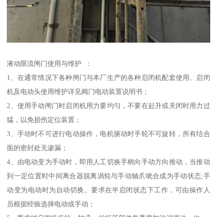
液动限流闸门使用与维护 ：
1、在通常情况下各种闸门与本厂生产的各种启闭机配套使用。启闭
机及电动头使用维护详见阀门电动装置说明书；
2、使用手动闸门时启闭机用力要均匀，不要在起升或关闭时用力过
猛，以免损伤定位装置；
3、手动时不可进行电动操作，电机驱动时手轮不可旋转，所有结合
面的密封处无渗漏；
4、由电动变为手动时，即用人工切换手柄向手动方向推动，当推动
到一定位置时中间离合器脱离涡轮与手动轴爪呲合成为手动状态;手
动变为电动时为自动切换。要求在半启闭状态下工作，可由操作人
员根据经验选择电动或手动；