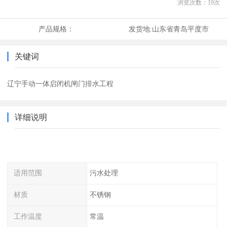
浏览次数：
19
次
产品规格：
发货地:
山东省青岛平度市
关键词
辽宁手动一体启闭机闸门排水工程
详细说明
适用范围
污水处理
材质
不锈钢
工作温度
常温