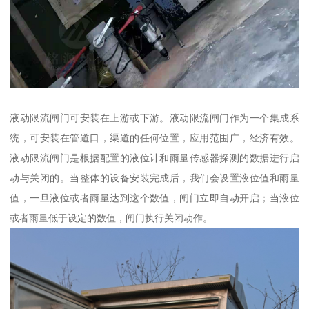
液动限流闸门可安装在上游或下游。液动限流闸门作为一个集成系
统，可安装在管道口，渠道的任何位置，应用范围广，经济有效。
液动限流闸门是根据配置的液位计和雨量传感器探测的数据进行启
动与关闭的。当整体的设备安装完成后，我们会设置液位值和雨量
值，一旦液位或者雨量达到这个数值，闸门立即自动开启；当液位
或者雨量低于设定的数值，闸门执行关闭动作。