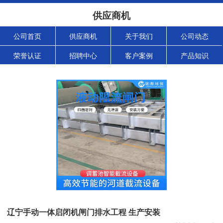
供应商机
公司首页
供应商机
关于我们
公司动态
荣誉认证
招聘中心
客户案例
产品知识
辽宁手动一体启闭机闸门排水工程 生产安装