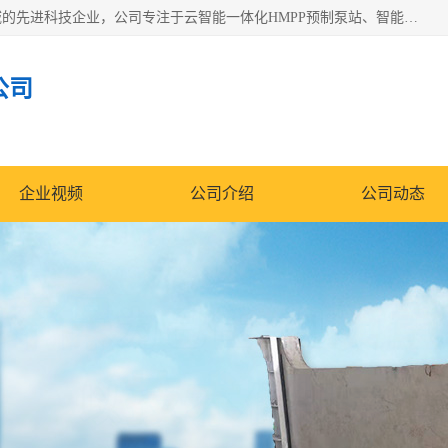
青岛铭源环保科技有限公司是一家专注于环保与智慧水务领域的先进科技企业，公司专注于云智能一体化HMPP预制泵站、智能截流井设备、调蓄池雨洪管理设备、水务循环利用、云智慧水务开发及新型环保技术研发等领域。
公司
企业视频
公司介绍
公司动态