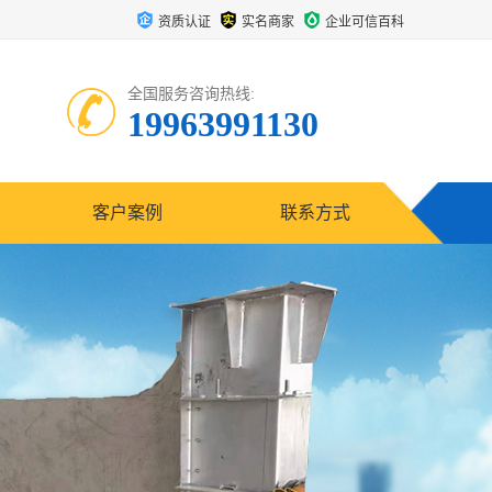
资质认证
实名商家
企业可信百科
全国服务咨询热线:
19963991130
客户案例
联系方式