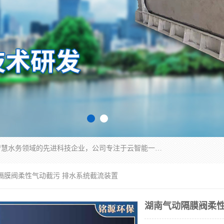
青岛铭源环保科技有限公司是一家专注于环保与智慧水务领域的先进科技企业，公司专注于云智能一体化HMPP预制泵站、智能截流井设备、调蓄池雨洪管理设备、水务循环利用、云智慧水务开发及新型环保技术研发等领域。
动隔膜阀柔性气动截污 排水系统截流装置
湖南气动隔膜阀柔性