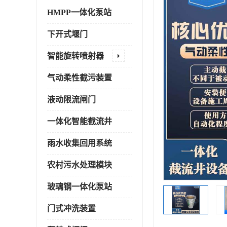
HMPP一体化泵站
下开式堰门
智能旋转喷射器
气动柔性截污装置
液动限流闸门
一体化智能截流井
雨水收集回用系统
农村污水处理模块
玻璃钢一体化泵站
门式冲洗装置