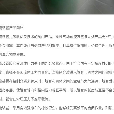
流装置产品简述：
流装置是吸收优良技术的阀门产品。柔性气动截流装置该系列产品无密封
不会阻塞。其性能可与进口产品相媲美，且具有供货期短、价格合理、服
的混合物或液体。
流装置胶套受流体压力处于向外张紧状态。由于管套内有一定角度排列的
度与直径不会因流体压力而变化。当控制介质进入管套与阀体之间的空腔
流装置在控制介质未输入时，胶套和阀体之间的空腔与大气连通，胶套受
强帘布层，使管套轴向和径向压力相互平衡，所以管套的长度与直径不会
时，管套在介质压力下变形截流。
流装置：采用含增强帘布的橡胶管套，能够经受高频率的启闭作业，耐酸