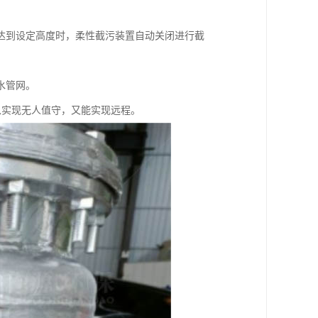
达到设定高度时，柔性截污装置自动关闭进行截
水管网。
既可以实现无人值守，又能实现远程。