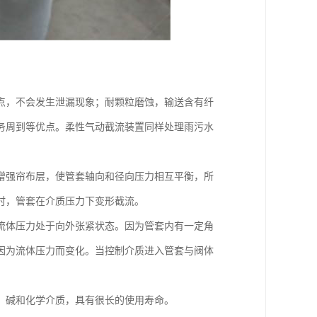
点，不会发生泄漏现象；耐颗粒磨蚀，输送含有纤
务周到等优点。柔性气动截流装置同样处理雨污水
增强帘布层，使管套轴向和径向压力相互平衡，所
时，管套在介质压力下变形截流。
流体压力处于向外张紧状态。因为管套内有一定角
因为流体压力而变化。当控制介质进入管套与阀体
、碱和化学介质，具有很长的使用寿命。