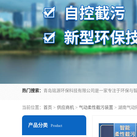
热门搜索：
当前位置：
首页
>
供应商机
>
气动柔性截污装置
> 湖南气
产品分类
Product