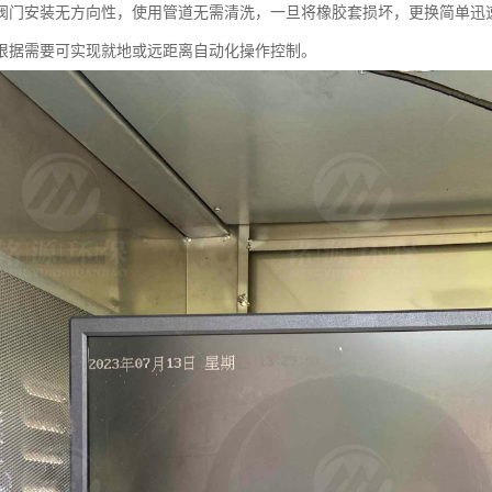
阀门安装无方向性，使用管道无需清洗，一旦将橡胶套损坏，更换简单迅
根据需要可实现就地或远距离自动化操作控制。