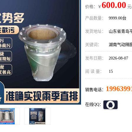
600.00
价格：￥
元
产品数量：
9999.00台
发货地址：
山东省青岛
关键词：
湖南气动隔
发布日期：
2026-08-07
阅 读 量：
15
1996399
销售电话：
在线QQ：