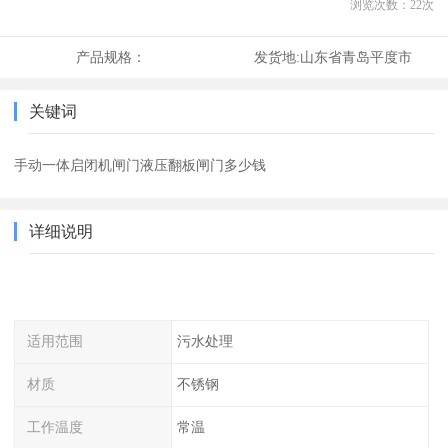
浏览次数：
22
次
产品规格：
发货地:
山东省青岛平度市
关键词
手动一体启闭机闸门液压翻板闸门多少钱
详细说明
适用范围
污水处理
材质
不锈钢
工作温度
常温