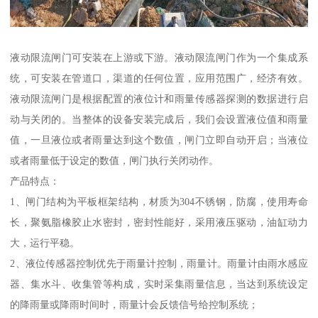
液动限流闸门可安装在上游或下游。液动限流闸门作为一个集成系
统，可安装在管道口，渠道的任何位置，应用范围广，经济有效。
液动限流闸门是根据配置的液位计和雨量传感器探测的数据进行启
动与关闭的。当整体的设备安装完成后，我们会设置液位值和雨量
值，一旦液位或者雨量达到这个数值，闸门立即自动开启；当液位
或者雨量低于设定的数值，闸门执行关闭动作。
产品特点：
1、闸门结构为平板框架结构，材质为304不锈钢，防腐，使用寿命
长，聚氨脂橡胶止水密封，密封性能好，采用液压驱动，油缸动力
大，运行平稳。
2、液位传感器控制优先于雨量计控制，雨量计。雨量计由雨水感应
器、集水斗、收集管等构成，实时采集雨量信息，当达到系统设定
的降雨量或降雨时间时，雨量计会反馈信号给控制系统；