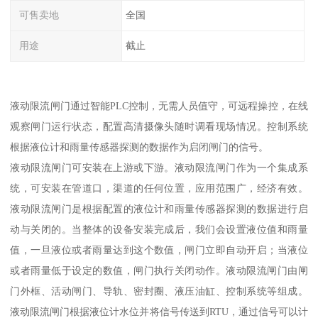
可售卖地
全国
用途
截止
液动限流闸门通过智能PLC控制，无需人员值守，可远程操控，在线
观察闸门运行状态，配置高清摄像头随时调看现场情况。控制系统
根据液位计和雨量传感器探测的数据作为启闭闸门的信号。
液动限流闸门可安装在上游或下游。液动限流闸门作为一个集成系
统，可安装在管道口，渠道的任何位置，应用范围广，经济有效。
液动限流闸门是根据配置的液位计和雨量传感器探测的数据进行启
动与关闭的。当整体的设备安装完成后，我们会设置液位值和雨量
值，一旦液位或者雨量达到这个数值，闸门立即自动开启；当液位
或者雨量低于设定的数值，闸门执行关闭动作。液动限流闸门由闸
门外框、活动闸门、导轨、密封圈、液压油缸、控制系统等组成。
液动限流闸门根据液位计水位并将信号传送到RTU，通过信号可以计