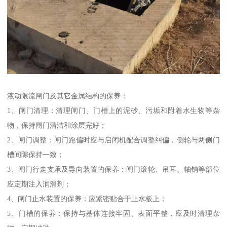
液动限流闸门及其它金属结构的保养：
1、闸门清理：清理闸门、门槽上的泥砂、污垢和附着水生物等杂
物，保持闸门清洁和涂层完好；
2、闸门调整：闸门跑偏时应与启闭机配合调整纠偏，侧轮与两侧门
槽间隙保持一致；
3、闸门行走支承及导向装置的保养：闸门滚轮、吊耳、轴销等部位
应定期注入润滑剂；
4、闸门止水装置的保养：应紧密贴合于止水板上；
5、门槽的保养：保持与基体连接牢固、表面平整，应及时清理杂