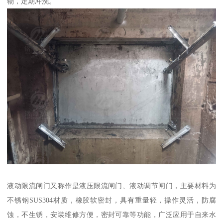
物，定期冲洗。
液动限流闸门又称作是液压限流闸门、液动调节闸门，主要材料为
不锈钢SUS304材质，橡胶软密封，具有重量轻，操作灵活，防腐
蚀，不生锈，安装维修方便，密封可靠等功能，广泛应用于自来水