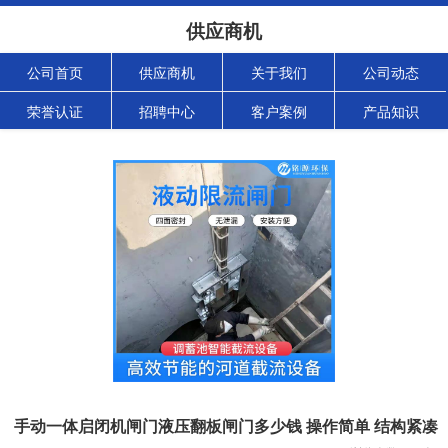
供应商机
公司首页
供应商机
关于我们
公司动态
荣誉认证
招聘中心
客户案例
产品知识
手动一体启闭机闸门液压翻板闸门多少钱 操作简单 结构紧凑