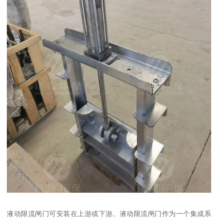
液动限流闸门可安装在上游或下游。液动限流闸门作为一个集成系