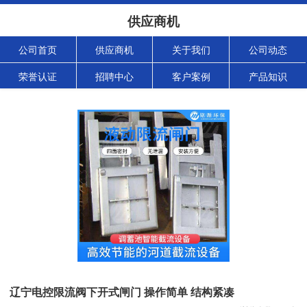
供应商机
公司首页
供应商机
关于我们
公司动态
荣誉认证
招聘中心
客户案例
产品知识
辽宁电控限流阀下开式闸门 操作简单 结构紧凑