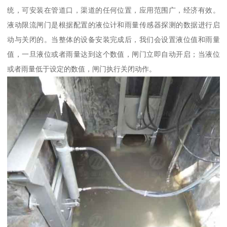
统，可安装在管道口，渠道的任何位置，应用范围广，经济有效。
液动限流闸门是根据配置的液位计和雨量传感器探测的数据进行启
动与关闭的。当整体的设备安装完成后，我们会设置液位值和雨量
值，一旦液位或者雨量达到这个数值，闸门立即自动开启；当液位
或者雨量低于设定的数值，闸门执行关闭动作。