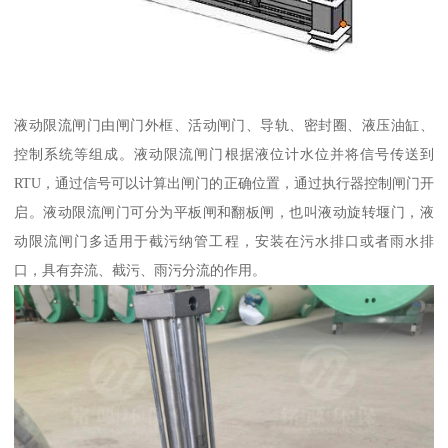
液动限流闸门由闸门外框、活动闸门、导轨、密封圈、液压油缸、
控制系统等组成。液动限流闸门根据液位计水位并将信号传送到
RTU，通过信号可以计算出闸门的正确位置，通过执行器控制闸门开
启。液动限流闸门可分为平板闸和翻板闸，也叫液动旋转堰门，液
动限流闸门多适用于截污纳管工程，安装在污水排口或者雨水排
口，具有弃流、截污、雨污分流的作用。