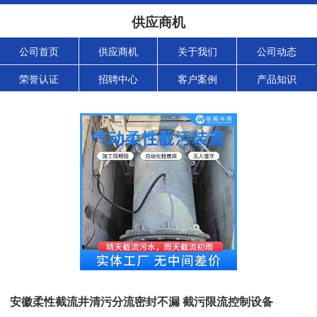
供应商机
公司首页
供应商机
关于我们
公司动态
荣誉认证
招聘中心
客户案例
产品知识
安徽柔性截流井清污分流密封不漏 截污限流控制设备