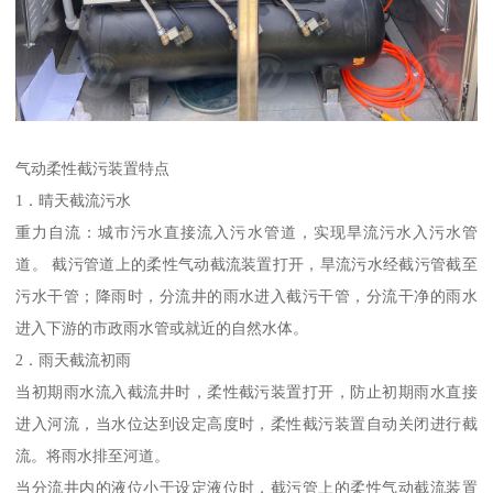
气动柔性截污装置特点
1．晴天截流污水
重力自流：城市污水直接流入污水管道，实现旱流污水入污水管
道。 截污管道上的柔性气动截流装置打开，旱流污水经截污管截至
污水干管；降雨时，分流井的雨水进入截污干管，分流干净的雨水
进入下游的市政雨水管或就近的自然水体。
2．雨天截流初雨
当初期雨水流入截流井时，柔性截污装置打开，防止初期雨水直接
进入河流，当水位达到设定高度时，柔性截污装置自动关闭进行截
流。将雨水排至河道。
当分流井内的液位小于设定液位时，截污管上的柔性气动截流装置