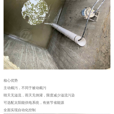
核心优势
主动截污，不同于被动截污
睛天无溢流，雨天无倒灌，限度减少溢流污染
可选配太阳能供电系统，有效节省能源
全面实现自动化控制