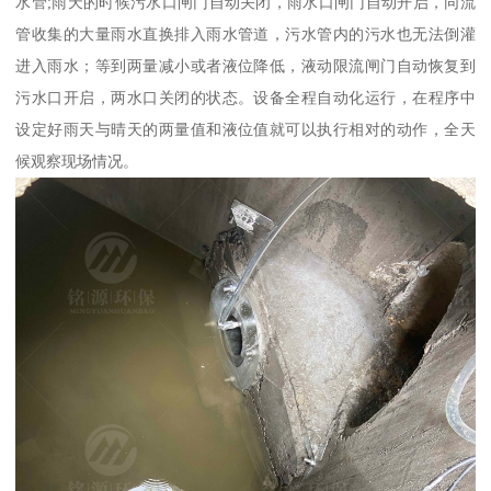
水管;雨天的时候污水口闸门自动关闭，雨水口闸门自动开启，同流
管收集的大量雨水直换排入雨水管道，污水管内的污水也无法倒灌
进入雨水；等到两量减小或者液位降低，液动限流闸门自动恢复到
污水口开启，两水口关闭的状态。设备全程自动化运行，在程序中
设定好雨天与晴天的两量值和液位值就可以执行相对的动作，全天
候观察现场情况。