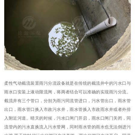
柔性气动截流装置雨污分流设备就是在传统的截流井中的污水口与
雨水口安装上液动限流闸，将两者结合可以准确的实现雨污分流。
截流井有三个管口，分别为雨污同流管进口，污水管出口，雨水管
出口，雨水管口换入市政污水井，雨水管换入市政雨水井或者外排
入附近河道。晴天的时候，污水口闸门开启，雨水口闸门关闭，同
流管内的污水直换流入污水管网，同时雨水管的雨水也无法倒进污