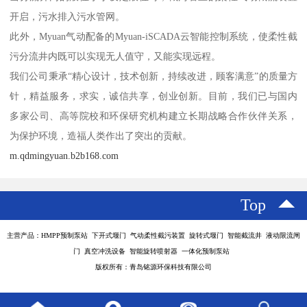
开启，污水排入污水管网。
此外，Myuan气动配备的Myuan-iSCADA云智能控制系统，使柔性截
污分流井内既可以实现无人值守，又能实现远程。
我们公司秉承“精心设计，技术创新，持续改进，顾客满意”的质量方
针，精益服务，求实，诚信共享，创业创新。目前，我们已与国内
多家公司、高等院校和环保研究机构建立长期战略合作伙伴关系，
为保护环境，造福人类作出了突出的贡献。
m.qdmingyuan.b2b168.com
Top
主营产品：HMPP预制泵站 下开式堰门 气动柔性截污装置 旋转式堰门 智能截流井 液动限流闸
门 真空冲洗设备 智能旋转喷射器 一体化预制泵站
版权所有：青岛铭源环保科技有限公司