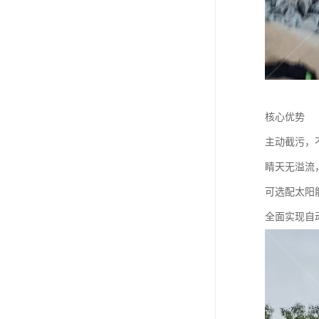
核心优势
主动截污，
睛天无溢流
可选配太阳
全面实现自