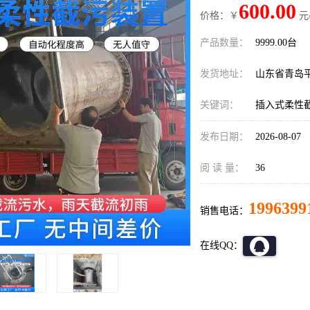
600.00
价格：￥
元
产品数量：
9999.00台
发货地址：
山东省青岛
关键词：
插入式柔性
发布日期：
2026-08-07
阅 读 量：
36
1996399
销售电话：
在线QQ：