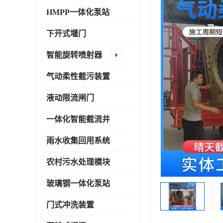
HMPP一体化泵站
下开式堰门
智能旋转喷射器
气动柔性截污装置
液动限流闸门
一体化智能截流井
雨水收集回用系统
农村污水处理模块
玻璃钢一体化泵站
门式冲洗装置