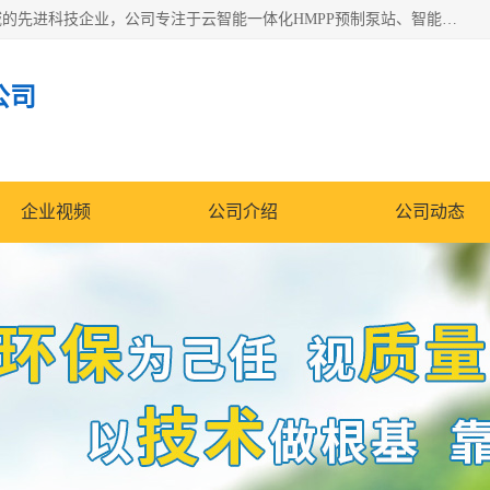
青岛铭源环保科技有限公司是一家专注于环保与智慧水务领域的先进科技企业，公司专注于云智能一体化HMPP预制泵站、智能截流井设备、调蓄池雨洪管理设备、水务循环利用、云智慧水务开发及新型环保技术研发等领域。
公司
企业视频
公司介绍
公司动态