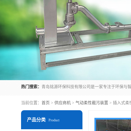
热门搜索：
当前位置：
首页
>
供应商机
>
气动柔性截污装置
> 插入式
产品分类
Product