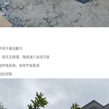
不同于被动截污
，雨天无倒灌，限度减少溢流污染
能供电系统，有效节省能源
动化控制