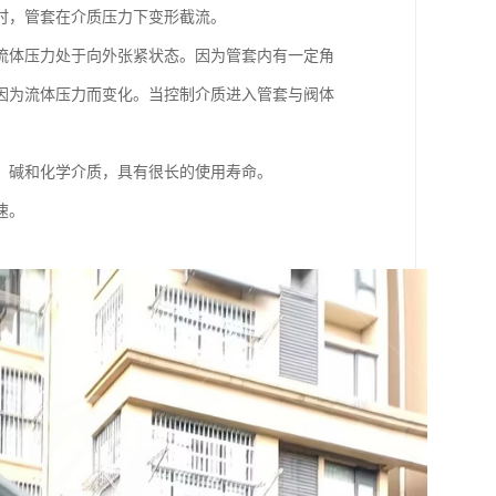
时，管套在介质压力下变形截流。
流体压力处于向外张紧状态。因为管套内有一定角
因为流体压力而变化。当控制介质进入管套与阀体
、碱和化学介质，具有很长的使用寿命。
速。