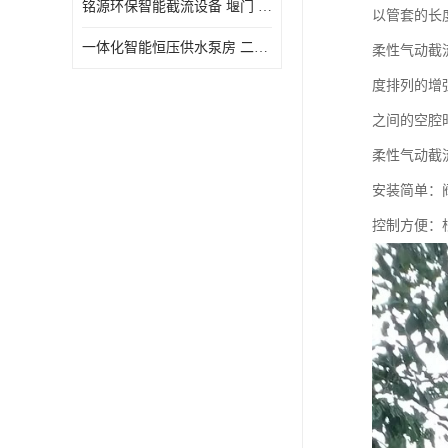
铭源环保智能截流设备 堰门 铸铁调节闸门作用 源头商家 可定制
以管套的长
水力自清洁格栅
一体化智能恒压供水泵房 二次加压供水设备户外智慧泵房
柔性气动截
除臭井盖
度排列的增
管中型内置防倒灌器
之间的空腔
柔性气动截
安装简单：
控制方便：