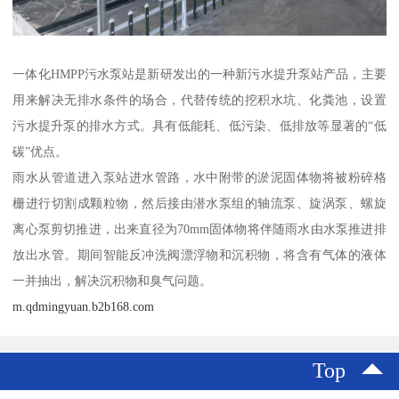
一体化HMPP污水泵站是新研发出的一种新污水提升泵站产品，主要
用来解决无排水条件的场合，代替传统的挖积水坑、化粪池，设置
污水提升泵的排水方式。具有低能耗、低污染、低排放等显著的“低
碳”优点。
雨水从管道进入泵站进水管路，水中附带的淤泥固体物将被粉碎格
栅进行切割成颗粒物，然后接由潜水泵组的轴流泵、旋涡泵、螺旋
离心泵剪切推进，出来直径为70mm固体物将伴随雨水由水泵推进排
放出水管。期间智能反冲洗阀漂浮物和沉积物，将含有气体的液体
一并抽出，解决沉积物和臭气问题。
m.qdmingyuan.b2b168.com
Top