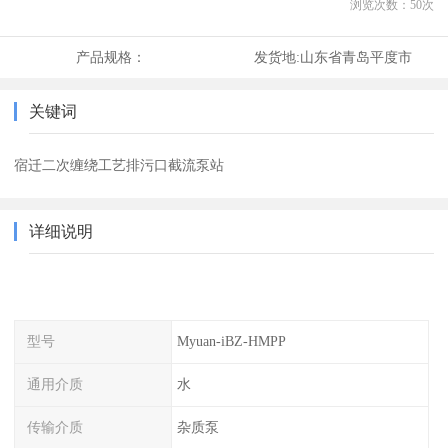
浏览次数：
50
次
产品规格：
发货地:
山东省青岛平度市
关键词
宿迁二次缠绕工艺排污口截流泵站
详细说明
型号
Myuan-iBZ-HMPP
通用介质
水
传输介质
杂质泵