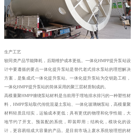
生产工艺
较同类产品节能降耗，后期维护成本更低。一体化HMPP提升泵站设
计中要遵循的要点一体化提升泵站是替代老式排水泵站的理想解决
方案，是集成式一体化提升泵站。一体化提升泵站为交钥匙工程，
一体化HMPP提升泵站的筒体采用的聚三层材质制成的。
高模量聚HMPP缠绕泵站材料是当前用于埋地排水排污的一种塑性材
料，HMPP泵站取代传统混凝土泵站、一体化玻璃钢泵站，高模量聚
材料轻质且结实，运输成本更低；具有更优的物理和化学性能，大
地节约了开支。预装配的系统，即装即用；结构化，模块化的设
计，更容易组成大容量的产品。是目前市场上废水系统较理想的材