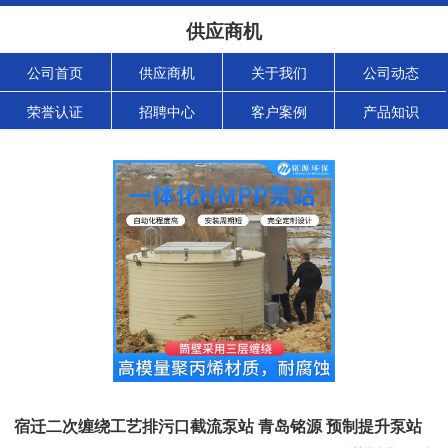
供应商机
公司首页
供应商机
关于我们
公司动态
荣誉认证
招聘中心
客户案例
产品知识
宿迁二次缠绕工艺排污口截流泵站 青岛铭源 预制提升泵站