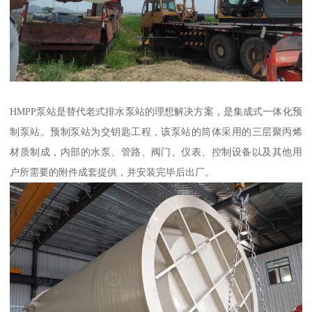
HMPP泵站是替代老式排水泵站的理想解决方案，是集成式一体化预
制泵站。预制泵站为交钥匙工程，该泵站的筒体采用的三层聚丙烯
材质制成，内部的水泵、管路、阀门、仪表、控制设备以及其他用
户所需要的附件成套提供，并安装完毕后出厂。