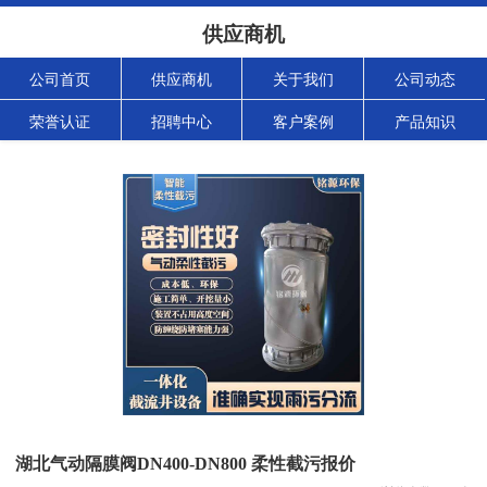
供应商机
公司首页
供应商机
关于我们
公司动态
荣誉认证
招聘中心
客户案例
产品知识
湖北气动隔膜阀DN400-DN800 柔性截污报价