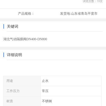
浏览次数：
33
次
产品规格：
发货地:
山东省青岛平度市
关键词
湖北气动隔膜阀DN400-DN800
详细说明
用途
止水
工作压力
常压
材质
不锈钢