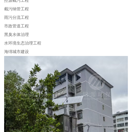
控源截污工程
截污纳管工程
雨污分流工程
市政管道工程
黑臭水体治理
水环境生态治理工程
海绵城市建设