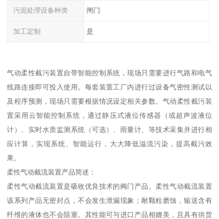
污泥处理设备种类
闸门
加工定制
是
气动柔性截污装置自带智能控制系统，现场只需要进行气路和电气
线路连接即可投入使用。每套装置工厂内进行过设备气密性测试以
及程序预测，现场只需要根据情况设定相关参数。气动柔性截污装
置采用云智能控制系统，通过静压式液位传感器（或超声波液位
计）、实时水质监测系统（可选）、雨量计、等技术采集并进行相
应计算，实现系统、智能运行，大大降低溢流污染，提高截污效
果。
柔性气动截流装置产品简述：
柔性气动截流装置是吸收优良技术的阀门产品。柔性气动截流装置
该系列产品无密封点，不会发生泄漏现象；耐颗粒磨蚀，输送含有
纤维的液体也不会阻塞。其性能可与进口产品相媲美，且具有供货