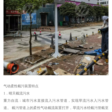
气动柔性截污装置特点
1．晴天截流污水
重力自流：城市污水直接流入污水管道，实现旱流污水入污水管
道。 截污管道上的柔性气动截流装置打开，旱流污水经截污管截至