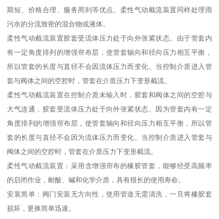
期短、价格合理、服务周到等优点。柔性气动截流装置同样处理雨
污水的分流致密的混合物或液体。
柔性气动截流装置胶套受流体压力处于向外张紧状态。由于管套内
有一定角度排列的增强帘布层，使管套轴向和径向压力相互平衡，
所以管套的长度与直径不会因流体压力而变化。当控制介质进入管
套与阀体之间的空腔时，管套在介质压力下变形截流。
柔性气动截流装置在控制介质未输入时，胶套和阀体之间的空腔与
大气连通，胶套受流体压力处于向外张紧状态。因为管套内有一定
角度排列的增强帘布层，使管套轴向和径向压力相互平衡，所以管
套的长度与直径不会因为流体压力而变化。当控制介质进入管套与
阀体之间的空腔时，管套在介质压力下变形截流。
柔性气动截流装置：采用含增强帘布的橡胶管套，能够经受高频率
的启闭作业，耐酸、碱和化学介质，具有很长的使用寿命。
安装简单：阀门安装无方向性，使用管道无需清洗，一旦将橡胶套
损坏，更换简单迅速。