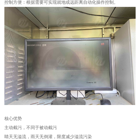
控制方便：根据需要可实现就地或远距离自动化操作控制。
核心优势
主动截污，不同于被动截污
睛天无溢流，雨天无倒灌，限度减少溢流污染