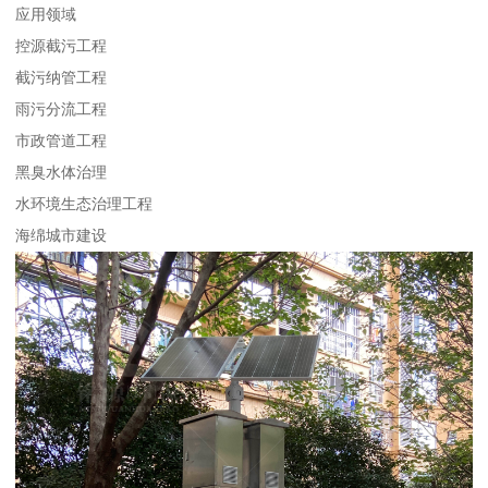
应用领域
控源截污工程
截污纳管工程
雨污分流工程
市政管道工程
黑臭水体治理
水环境生态治理工程
海绵城市建设