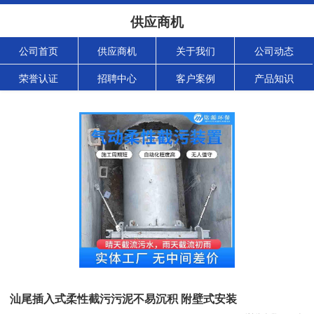
供应商机
公司首页
供应商机
关于我们
公司动态
荣誉认证
招聘中心
客户案例
产品知识
汕尾插入式柔性截污污泥不易沉积 附壁式安装