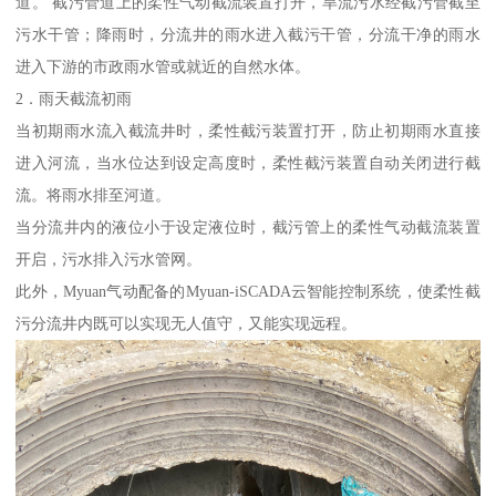
道。 截污管道上的柔性气动截流装置打开，旱流污水经截污管截至
污水干管；降雨时，分流井的雨水进入截污干管，分流干净的雨水
进入下游的市政雨水管或就近的自然水体。
2．雨天截流初雨
当初期雨水流入截流井时，柔性截污装置打开，防止初期雨水直接
进入河流，当水位达到设定高度时，柔性截污装置自动关闭进行截
流。将雨水排至河道。
当分流井内的液位小于设定液位时，截污管上的柔性气动截流装置
开启，污水排入污水管网。
此外，Myuan气动配备的Myuan-iSCADA云智能控制系统，使柔性截
污分流井内既可以实现无人值守，又能实现远程。