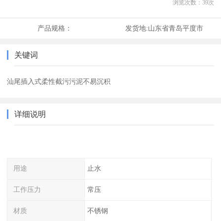
浏览次数：
39
次
产品规格：
发货地:
山东省青岛平度市
关键词
汕尾插入式柔性截污污泥不易沉积
详细说明
用途
止水
工作压力
常压
材质
不锈钢