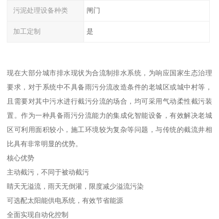
污泥处理设备种类
闸门
加工定制
是
现在大部分城市排水现状为合流制排水系统，为响应国家生态治理
要求，对于系统中不具备雨污分流改造条件的老城区或城中村等，
且需要对其中污水进行截污分流的场合，均可采用气动柔性截污装
置。作为一种具备雨污分流能力的集成化智能设备，有效解决老城
区可利用面积较小，施工环境较为复杂等问题，与传统的截流井相
比具有非常明显的优势。
核心优势
主动截污，不同于被动截污
睛天无溢流，雨天无倒灌，限度减少溢流污染
可选配太阳能供电系统，有效节省能源
全面实现自动化控制