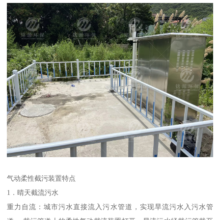
气动柔性截污装置特点
1．晴天截流污水
重力自流：城市污水直接流入污水管道，实现旱流污水入污水管