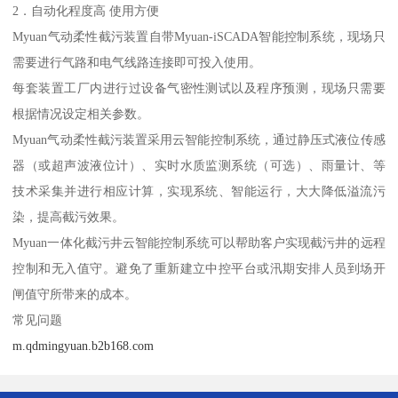
2．自动化程度高 使用方便
Myuan气动柔性截污装置自带Myuan-iSCADA智能控制系统，现场只
需要进行气路和电气线路连接即可投入使用。
每套装置工厂内进行过设备气密性测试以及程序预测，现场只需要
根据情况设定相关参数。
Myuan气动柔性截污装置采用云智能控制系统，通过静压式液位传感
器（或超声波液位计）、实时水质监测系统（可选）、雨量计、等
技术采集并进行相应计算，实现系统、智能运行，大大降低溢流污
染，提高截污效果。
Myuan一体化截污井云智能控制系统可以帮助客户实现截污井的远程
控制和无入值守。避免了重新建立中控平台或汛期安排人员到场开
闸值守所带来的成本。
常见问题
m.qdmingyuan.b2b168.com