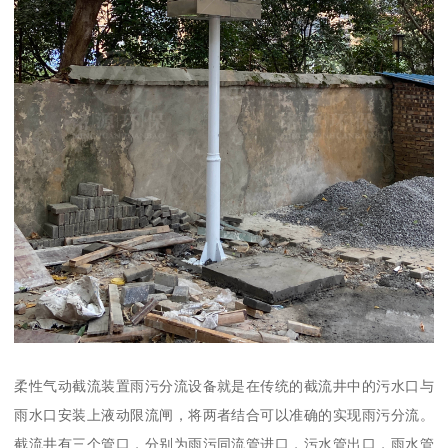
柔性气动截流装置雨污分流设备就是在传统的截流井中的污水口与
雨水口安装上液动限流闸，将两者结合可以准确的实现雨污分流。
截流井有三个管口，分别为雨污同流管进口，污水管出口，雨水管