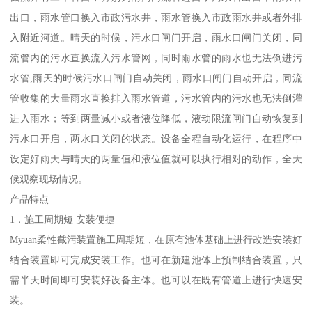
出口，雨水管口换入市政污水井，雨水管换入市政雨水井或者外排
入附近河道。晴天的时候，污水口闸门开启，雨水口闸门关闭，同
流管内的污水直换流入污水管网，同时雨水管的雨水也无法倒进污
水管;雨天的时候污水口闸门自动关闭，雨水口闸门自动开启，同流
管收集的大量雨水直换排入雨水管道，污水管内的污水也无法倒灌
进入雨水；等到两量减小或者液位降低，液动限流闸门自动恢复到
污水口开启，两水口关闭的状态。设备全程自动化运行，在程序中
设定好雨天与晴天的两量值和液位值就可以执行相对的动作，全天
候观察现场情况。
产品特点
1．施工周期短 安装便捷
Myuan柔性截污装置施工周期短，在原有池体基础上进行改造安装好
结合装置即可完成安装工作。也可在新建池体上预制结合装置，只
需半天时间即可安装好设备主体。也可以在既有管道上进行快速安
装。