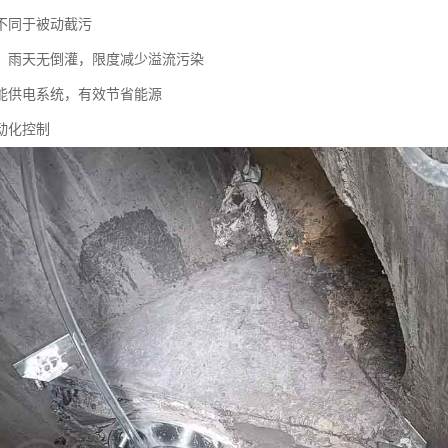
不同于被动截污
，雨天无倒灌，限度减少溢流污染
能供电系统，有效节省能源
动化控制