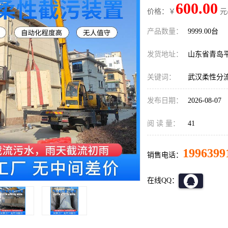
600.00
价格：￥
元
产品数量：
9999.00台
发货地址：
山东省青岛
关键词：
武汉柔性分
发布日期：
2026-08-07
阅 读 量：
41
1996399
销售电话：
在线QQ：