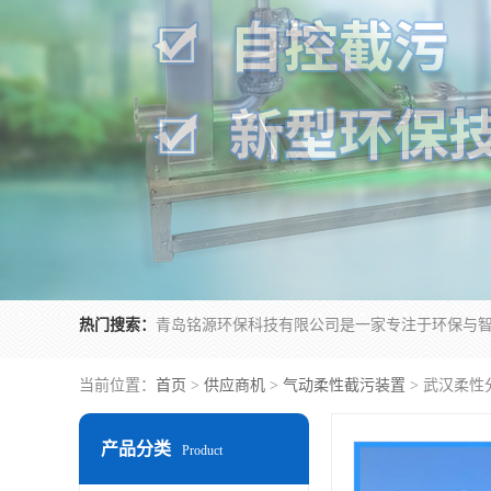
热门搜索：
当前位置：
首页
>
供应商机
>
气动柔性截污装置
> 武汉柔
产品分类
Product