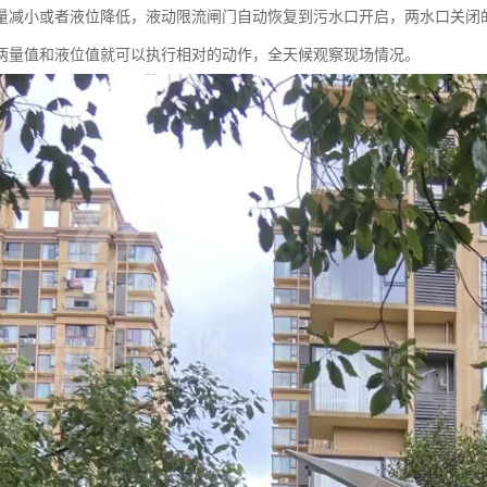
量减小或者液位降低，液动限流闸门自动恢复到污水口开启，两水口关闭
两量值和液位值就可以执行相对的动作，全天候观察现场情况。