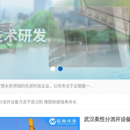
青岛铭源环保科技有限公司是一家专注于环保与智慧水务领域的先进科技企业，公司专注于云智能一体化HMPP预制泵站、智能截流井设备、调蓄池雨洪管理设备、水务循环利用、云智慧水务开发及新型环保技术研发等领域。
性分流井设备污泥不易沉积 橡胶耐腐蚀寿命长
武汉柔性分流井设备