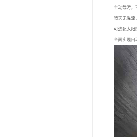
主动截污，
睛天无溢流
可选配太阳
全面实现自