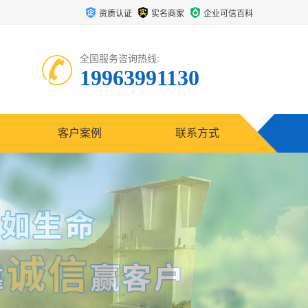
资质认证
实名商家
企业可信百科
全国服务咨询热线:
19963991130
客户案例
联系方式