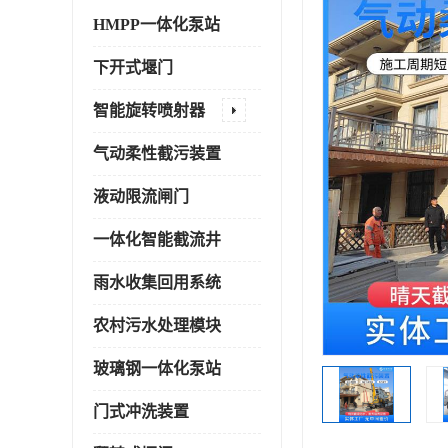
HMPP一体化泵站
下开式堰门
智能旋转喷射器
气动柔性截污装置
液动限流闸门
一体化智能截流井
雨水收集回用系统
农村污水处理模块
玻璃钢一体化泵站
门式冲洗装置