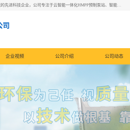
青岛铭源环保科技有限公司是一家专注于环保与智慧水务领域的先进科技企业，公司专注于云智能一体化HMPP预制泵站、智能截流井设备、调蓄池雨洪管理设备、水务循环利用、云智慧水务开发及新型环保技术研发等领域。
公司
企业视频
公司介绍
公司动态