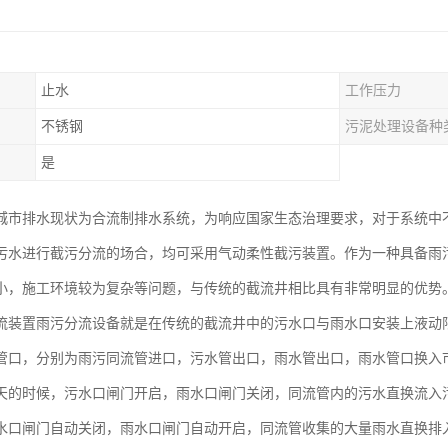
止水
工作压力
不锈钢
污泥处理设备种
是
城市排水现状为合流制排水系统，为响应国家生态治理要求，对于系统中
污水进行截污分流的场合，均可采用气动柔性截污装置。作为一种具备雨
小，施工环境较为复杂等问题，与传统的截流井相比具有非常明显的优势
流装置雨污分流设备就是在传统的截流井中的污水口与雨水口安装上液动
管口，分别为雨污同流管进口，污水管出口，雨水管出口，雨水管口换入
天的时候，污水口闸门开启，雨水口闸门关闭，同流管内的污水直换流入
水口闸门自动关闭，雨水口闸门自动开启，同流管收集的大量雨水直换排