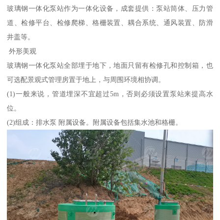
玻璃钢一体化泵站作为一体化设备，成套提供：泵站筒体、压力管
道、检修平台、检修爬梯、格栅装置、耦合系统、通风装置、防滑
井盖等。
外形美观
玻璃钢一体化泵站全部埋于地下，地面只留有检修孔和控制箱，也
可选配景观式管理房置于地上，与周围环境相协调。
(1)一般来说，管道埋深不宜超过5m，否则必须设置泵站来提高水
位。
(2)组成：排水泵 附属设备。附属设备包括集水池和格栅。