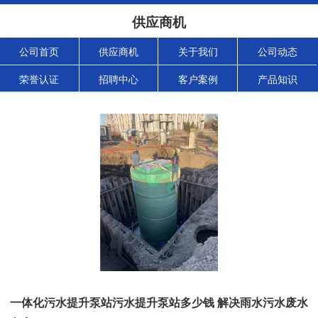
供应商机
公司首页
供应商机
关于我们
公司动态
荣誉认证
招聘中心
客户案例
产品知识
一体化污水提升泵站污水提升泵站多少钱 解决雨水污水废水