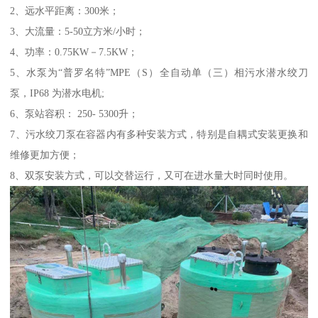
2、远水平距离：300米；
3、大流量：5-50立方米/小时；
4、功率：0.75KW－7.5KW；
5、水泵为“普罗名特”MPE（S）全自动单（三）相污水潜水绞刀
泵，IP68 为潜水电机;
6、泵站容积： 250- 5300升；
7、污水绞刀泵在容器内有多种安装方式，特别是自耦式安装更换和
维修更加方便；
8、双泵安装方式，可以交替运行，又可在进水量大时同时使用。