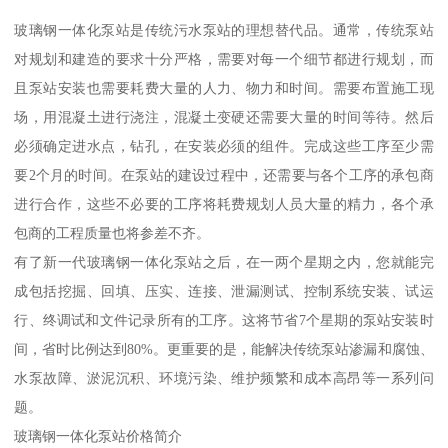
玻璃钢一体化泵站是传统污水泵站的理想替代品。通常，传统泵站
对规划和建造的要求十分严格，需要对每一个细节都进行规划，而
且泵站安装也需要耗费大量的人力、物力和时间。需要布置施工现
场，用混凝土进行浇注，混凝土变硬还需要大量的时间等待。然后
必须确定进水点，钻孔，在安装必须的组件。完成这些工序至少需
要2个月的时间。在泵站的建设过程中，还需要与各个工序的承包商
进行合作，这些不必要的工序将耗费规划人员大量的精力，各个承
包商的工程质量也将参差不齐。
有了新一代玻璃钢一体化泵站之后，在一两个星期之内，您就能完
成包括挖掘、回填、压实、连接、泄漏测试、控制系统安装、试运
行、终调试和文件记录所有的工序。这将节省7个星期的泵站安装时
间，省时比例达到80%。更重要的是，能解决传统泵站渗漏和腐蚀、
水泵故障、淤泥沉积、环境污染、维护频繁和成本高昂等一系列问
题。
玻璃钢一体化泵站价格简介