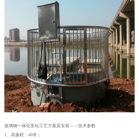
玻璃钢一体化泵站工艺方案及安装——技术参数
1、高扬程：40米；.