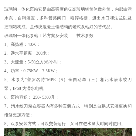
玻璃钢一体化泵站它是由高强度的GRP玻璃钢筒体做外筒，内部由污
水泵，自耦装置，多种管路阀门，粉碎格栅，进出水口和法兰以及
控制箱构成。是传统混凝土钢结构的老式泵站好的替代品。
玻璃钢一体化泵站工艺方案及安装——技术参数
1、高扬程：40米；.
2、远水平距离：300米；
3、大流量：5-50立方米/小时；
4、功率：0.75KW－7.5KW；
5、水泵为“普罗名特”MPE（S）全自动单（三）相污水潜水绞刀
泵，IP68 为潜水电机;
6、泵站容积： 250- 5300升；
7、污水绞刀泵在容器内有多种安装方式，特别是自耦式安装更换和
维修更加方便；
8、双泵安装方式，可以交替运行，又可在进水量大时同时使用。