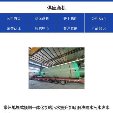
供应商机
公司首页
供应商机
关于我们
公司动态
荣誉认证
招聘中心
客户案例
产品知识
常州地埋式预制一体化泵站污水提升泵站 解决雨水污水废水