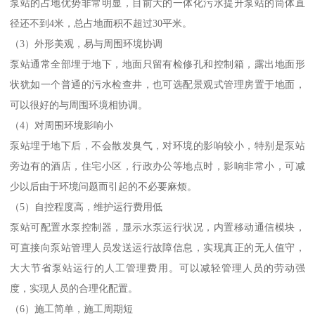
泵站的占地优势非常明显，目前大的一体化污水提升泵站的筒体直
径还不到4米，总占地面积不超过30平米。
（3）外形美观，易与周围环境协调
泵站通常全部埋于地下，地面只留有检修孔和控制箱，露出地面形
状犹如一个普通的污水检查井，也可选配景观式管理房置于地面，
可以很好的与周围环境相协调。
（4）对周围环境影响小
泵站埋于地下后，不会散发臭气，对环境的影响较小，特别是泵站
旁边有的酒店，住宅小区，行政办公等地点时，影响非常小，可减
少以后由于环境问题而引起的不必要麻烦。
（5）自控程度高，维护运行费用低
泵站可配置水泵控制器，显示水泵运行状况，内置移动通信模块，
可直接向泵站管理人员发送运行故障信息，实现真正的无人值守，
大大节省泵站运行的人工管理费用。可以减轻管理人员的劳动强
度，实现人员的合理化配置。
（6）施工简单，施工周期短