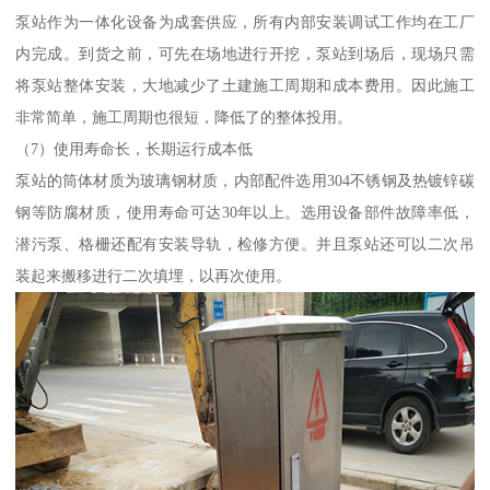
泵站作为一体化设备为成套供应，所有内部安装调试工作均在工厂
内完成。到货之前，可先在场地进行开挖，泵站到场后，现场只需
将泵站整体安装，大地减少了土建施工周期和成本费用。因此施工
非常简单，施工周期也很短，降低了的整体投用。
（7）使用寿命长，长期运行成本低
泵站的筒体材质为玻璃钢材质，内部配件选用304不锈钢及热镀锌碳
钢等防腐材质，使用寿命可达30年以上。选用设备部件故障率低，
潜污泵、格栅还配有安装导轨，检修方便。并且泵站还可以二次吊
装起来搬移进行二次填埋，以再次使用。