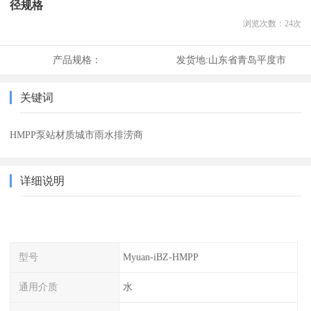
径规格
浏览次数：
24
次
产品规格：
发货地:
山东省青岛平度市
关键词
HMPP泵站材质城市雨水排涝商
详细说明
型号
Myuan-iBZ-HMPP
通用介质
水