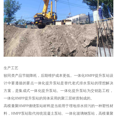
生产工艺
较同类产品节能降耗，后期维护成本更低。一体化HMPP提升泵站设
计中要遵循的要点一体化提升泵站是替代老式排水泵站的理想解决
方案，是集成式一体化提升泵站。一体化提升泵站为交钥匙工程，
一体化HMPP提升泵站的筒体采用的聚三层材质制成的。
高模量聚HMPP缠绕泵站材料是当前用于埋地排水排污的一种塑性材
料，HMPP泵站取代传统混凝土泵站、一体化玻璃钢泵站，高模量聚