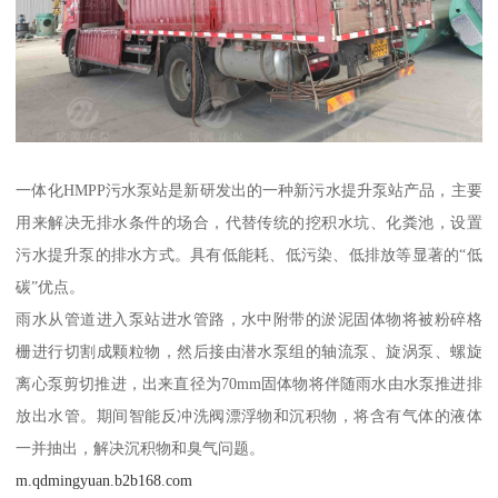
一体化HMPP污水泵站是新研发出的一种新污水提升泵站产品，主要
用来解决无排水条件的场合，代替传统的挖积水坑、化粪池，设置
污水提升泵的排水方式。具有低能耗、低污染、低排放等显著的“低
碳”优点。
雨水从管道进入泵站进水管路，水中附带的淤泥固体物将被粉碎格
栅进行切割成颗粒物，然后接由潜水泵组的轴流泵、旋涡泵、螺旋
离心泵剪切推进，出来直径为70mm固体物将伴随雨水由水泵推进排
放出水管。期间智能反冲洗阀漂浮物和沉积物，将含有气体的液体
一并抽出，解决沉积物和臭气问题。
m.qdmingyuan.b2b168.com