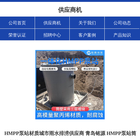
供应商机
公司首页
供应商机
关于我们
公司动态
荣誉认证
招聘中心
客户案例
产品知识
HMPP泵站材质城市雨水排涝供应商 青岛铭源 HMPP泵站筒