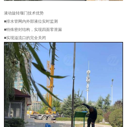
液动旋转堰门技术优势
■排水管网内外部液位实时监测
■特殊密封结构，实现四面零泄漏
■实现溢流口的完全关闭