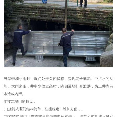
当旱季和小雨时，堰门处于关闭状态，实现完全截流井中污水的功
能。大雨来临，井中水位过高时，防倒灌堰打开泄洪，防止井内污
水造成内涝。
旋转式堰门的特点：
(1)旋转式堰门结构简单，性能稳定，维护方便，。
(2)旋转式堰门可在旋转角度范围内位置停止，调节和控制排水量和